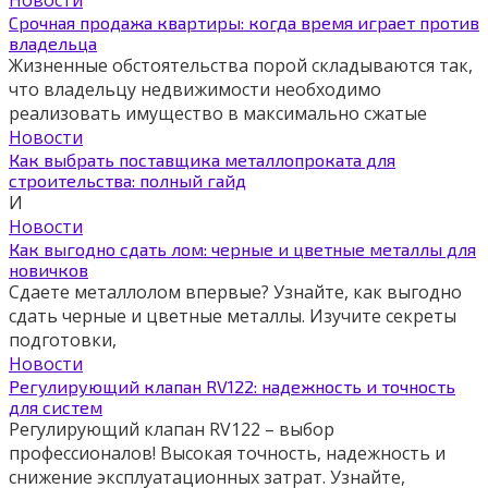
Срочная продажа квартиры: когда время играет против
владельца
Жизненные обстоятельства порой складываются так,
что владельцу недвижимости необходимо
реализовать имущество в максимально сжатые
Новости
Как выбрать поставщика металлопроката для
строительства: полный гайд
И
Новости
Как выгодно сдать лом: черные и цветные металлы для
новичков
Сдаете металлолом впервые? Узнайте, как выгодно
сдать черные и цветные металлы. Изучите секреты
подготовки,
Новости
Регулирующий клапан RV122: надежность и точность
для систем
Регулирующий клапан RV122 – выбор
профессионалов! Высокая точность, надежность и
снижение эксплуатационных затрат. Узнайте,