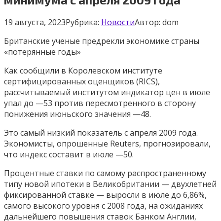
19 августа, 2023
Рубрика:
Новости
Автор:
dom
Британские ученые предрекли экономике страны
«потерянные годы»
Как сообщили в Королевском институте
сертифицированных оценщиков (RICS),
рассчитываемый институтом индикатор цен в июле
упал до —53 против пересмотренного в сторону
понижения июньского значения —48.
Это самый низкий показатель с апреля 2009 года.
Экономисты, опрошенные Reuters, прогнозировали,
что индекс составит в июле —50.
Процентные ставки по самому распространенному
типу новой ипотеки в Великобритании — двухлетней
фиксированной ставке — выросли в июле до 6,86%,
самого высокого уровня с 2008 года, на ожиданиях
дальнейшего повышения ставок Банком Англии,