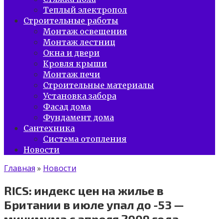
Теплый электропол
Строительные работы
Монтаж освещения
Монтаж лестниц
Окна и двери
Кровля крыши
Монтаж печи
Строительные материалы
Установка забора
Фасад дома
Фундамент дома
Сантехника
Система отопления
Новости
Главная
»
Новости
RICS: индекс цен на жилье в
Британии в июле упал до -53 —
минимума с апреля 2009 года