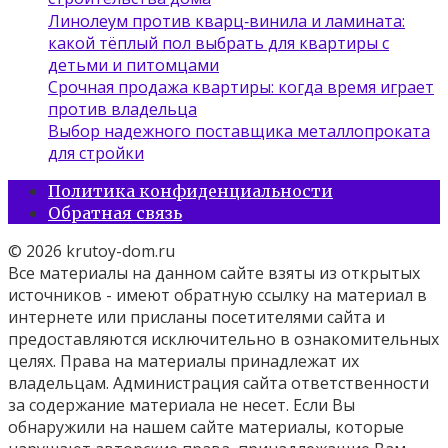
Линолеум против кварц‑винила и ламината:
какой тёплый пол выбрать для квартиры с
детьми и питомцами
Срочная продажа квартиры: когда время играет
против владельца
Выбор надежного поставщика металлопроката
для стройки
Политика конфиденциальности
Обратная связь
© 2026 krutoy-dom.ru
Все материалы на данном сайте взяты из открытых
источников - имеют обратную ссылку на материал в
интернете или присланы посетителями сайта и
предоставляются исключительно в ознакомительных
целях. Права на материалы принадлежат их
владельцам. Администрация сайта ответственности
за содержание материала не несет. Если Вы
обнаружили на нашем сайте материалы, которые