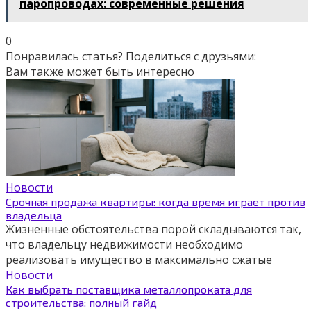
паропроводах: современные решения
0
Понравилась статья? Поделиться с друзьями:
Вам также может быть интересно
Новости
Срочная продажа квартиры: когда время играет против
владельца
Жизненные обстоятельства порой складываются так,
что владельцу недвижимости необходимо
реализовать имущество в максимально сжатые
Новости
Как выбрать поставщика металлопроката для
строительства: полный гайд