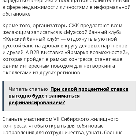
зарядиться энергией и пообщаться с
влиятельными
в сфере недвижимости личностями в неформальной
обстановке.
Кроме того, организаторы СЖК предлагают всем
желающим записаться в «Мужской банный клуб»
«Женский банный клуб» — отдохнуть в уютной
русской бане на дровах в кругу деловых партнеров
и друзей. А B2B выставка «Ярмарка возможностей»,
которая пройдет в рамках конгресса, станет еще
одним интересным поводом для нетворкинга
с коллегами из других регионов.
Читать статью
При какой процентной ставке
выгодно будет заниматься
рефинансированием?
Станьте участником VII Сибирского жилищного
конгресса, чтобы открыть для себя новые
направления для сотрудничества, узнать больше