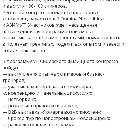
и выступят
90-100 спикеров.
Весенний конгресс пройдет в просторных
конференц-залах отелей Domina Novosibirsk
и
АЗИМУТ. Участников ждет насыщенная
четырехдневная программа: они смогут
ознакомиться с новыми проектами, поучаствовать
в полезных тренингах, поделиться
опытом и завести
новые знакомства.
В программу VII Сибирского жилищного конгресса
войдут:
—
выступления опытных спикеров и бизнес-
тренеров;
—
участие в мастер-классах, семинарах,
конференциях и панельных дискуссиях;
—
нетворкинг;
—
розыгрыш призов и подарков;
—
B2B выставка «Ярмарка возможностей»;
—
брокер-тур по новостройкам Новосибирска;
—
развлекательная программа.