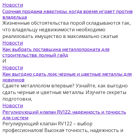
Новости
Срочная продажа квартиры: когда время играет против
владельца
Жизненные обстоятельства порой складываются так,
что владельцу недвижимости необходимо
реализовать имущество в максимально сжатые
Новости
Как выбрать поставщика металлопроката для
строительства: полный гайд
И
Новости
Как выгодно сдать лом: черные и цветные металлы для
новичков
Сдаете металлолом впервые? Узнайте, как выгодно
сдать черные и цветные металлы. Изучите секреты
подготовки,
Новости
Регулирующий клапан RV122: надежность и точность
для систем
Регулирующий клапан RV122 – выбор
профессионалов! Высокая точность, надежность и