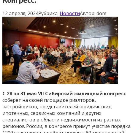
12 апреля, 2024
Рубрика:
Новости
Автор:
dom
С 28 по 31 мая VI
I
Сибирский
жилищный конгресс
соберет на своей площадке
риэлторов,
застройщиков, представителей юридических,
ипотечных, сервисных компаний
и других
специалистов в области недвижимости из разных
регионов России, в конгрессе
примут участие порядка
1200 участников, пройдет порядка 80 мероприятий