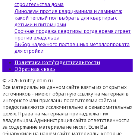
строительства дома
Линолеум против кварц‑винила и ламината:
какой тёплый пол выбрать для квартиры с
детьми и питомцами
Срочная продажа квартиры: когда время играет
против владельца
Выбор надежного поставщика металлопроката
для стройки
Политика конфиденциальности
Обратная связь
© 2026 krutoy-dom.ru
Все материалы на данном сайте взяты из открытых
источников - имеют обратную ссылку на материал в
интернете или присланы посетителями сайта и
предоставляются исключительно в ознакомительных
целях. Права на материалы принадлежат их
владельцам. Администрация сайта ответственности
за содержание материала не несет. Если Вы
обнаружили на нашем сайте материалы, которые