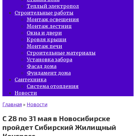
Теплый электропол
Строительные работы
Монтаж освещения
Монтаж лестниц
Окна и двери
Кровля крыши
Монтаж печи
Строительные материалы
Установка забора
Фасад дома
Фундамент дома
Сантехника
Система отопления
Новости
Главная
»
Новости
С 28 по 31 мая в Новосибирске
пройдет Сибирский Жилищный
Конгресс.