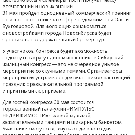
впечатлений и новых знаний.
31 мая пройдет однодневный коммерческий тренинг
от известного спикера в сфере
недвижимости Олеси
Бухтояровой. Для желающих ознакомиться
с новостройками города
Новосибирска будет
организован содержательный брокер-тур.
У участников Конгресса будет возможность
отдохнуть в кругу единомышленников
Сибирский
жилищный конгресс — это не очередное унылое
мероприятие со скучными
темами. Организаторы
мероприятия устраивают для участников настоящий
праздник с
развлекательной программой
и приятными сюрпризами.
Для гостей конгресса 30 мая состоится
торжественный гала-ужин «ИМПУЛЬС
НЕДВИЖИМОСТИ» с живой музыкой,
зажигательными танцами и шикарным банкетом.
Участники смогут отдохнуть от делового дня,