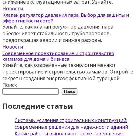
снижение эксплуатационных затрат. Узнайте,
Новости
Клапан регулятор давления пара: Выбор для защиты и
эффективности сетей
Узнайте, как клапан регулятор давления пара
обеспечивает стабильность трубопроводов,
предотвращая аварии и снижая расходы.
Новости
Современное проектирование и строительство
хамамов для дома и бизнеса
Узнайте, как современные технологии меняют
проектирование и строительство хамамов. Откройте
секреты создания энергоэффективной турецкой
Поиск
Поиск
Последние статьи
Системы усиления строительных конструкций:
современные решения для надёжности зданий
Какие работы выполняют после завершения