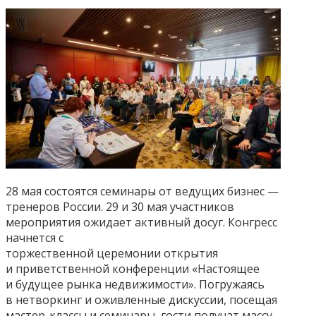
28 мая состоятся семинары от ведущих бизнес —
тренеров России.
29 и 30 мая участников
мероприятия ожидает активный досуг. Конгресс
начнется с
торжественной церемонии открытия
и приветственной конференции «Настоящее
и
будущее рынка недвижимости». Погружаясь
в нетворкинг и оживленные дискуссии,
посещая
мастер-классы и семинары, гости получат массу