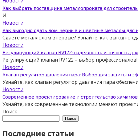
Новости
Как выбрать поставщика металлопроката для строитель
И
Новости
Как выгодно сдать лом: черные и цветные металлы для 
Сдаете металлолом впервые? Узнайте, как выгодно сд
Новости
Регулирующий клапан RV122: надежность и точность дл
Регулирующий клапан RV122 – выбор профессионалов! 
Новости
Клапан регулятор давления пара: Выбор для защиты и э
Узнайте, как клапан регулятор давления пара обеспе
Новости
Современное проектирование и строительство хамамов 
Узнайте, как современные технологии меняют проект
Поиск
Поиск
Последние статьи