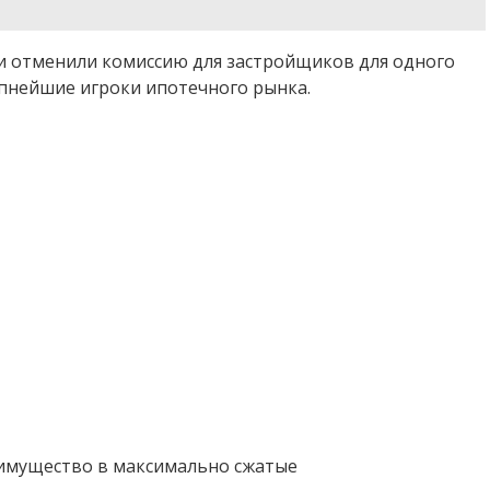
ли отменили комиссию для застройщиков для одного
упнейшие игроки ипотечного рынка.
 имущество в максимально сжатые