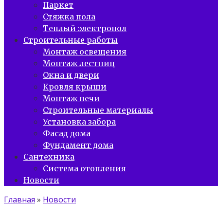
Паркет
Стяжка пола
Теплый электропол
Строительные работы
Монтаж освещения
Монтаж лестниц
Окна и двери
Кровля крыши
Монтаж печи
Строительные материалы
Установка забора
Фасад дома
Фундамент дома
Сантехника
Система отопления
Новости
Главная
»
Новости