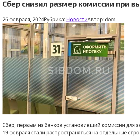
Сбер снизил размер комиссии при вы
26 февраля, 2024
Рубрика:
Новости
Автор:
dom
Сбер, первым из банков установивший комиссии для з
19 февраля стали распространяться на отдельные стро