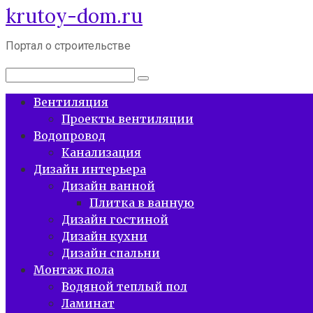
krutoy-dom.ru
Перейти
к
контенту
Портал о строительстве
Поиск:
Вентиляция
Проекты вентиляции
Водопровод
Канализация
Дизайн интерьера
Дизайн ванной
Плитка в ванную
Дизайн гостиной
Дизайн кухни
Дизайн спальни
Монтаж пола
Водяной теплый пол
Ламинат