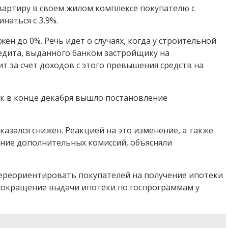
вартиру в своем жилом комплексе покупателю с
наться с 3,9%.
н до 0%. Речь идет о случаях, когда у строительной
редита, выданного банком застройщику на
т за счет доходов с этого превышения средств на
ак в конце декабря вышло постановление
азался снижен. Реакцией на это изменение, а также
ение дополнительных комиссий, объясняли
переориентировать покупателей на получение ипотеки
 сокращение выдачи ипотеки по госпрограммам у