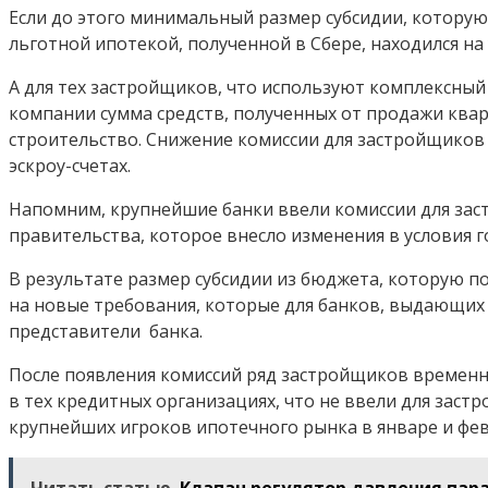
Если до этого минимальный размер субсидии, которую
льготной ипотекой, полученной в Сбере, находился на 
А для тех застройщиков, что используют комплексный 
компании сумма средств, полученных от продажи квар
строительство. Снижение комиссии для застройщиков 
эскроу-счетах.
Напомним, крупнейшие банки ввели комиссии для зас
правительства, которое внесло изменения в условия 
В результате размер субсидии из бюджета, которую п
на новые требования, которые для банков, выдающих 
представители банка.
После появления комиссий ряд застройщиков временн
в тех кредитных организациях, что не ввели для зас
крупнейших игроков ипотечного рынка в январе и фев
Читать статью
Клапан регулятор давления пар