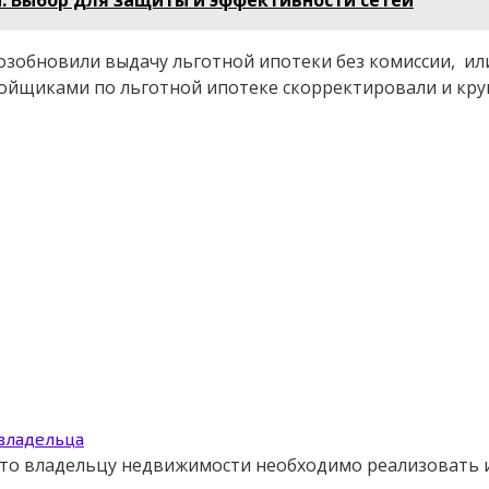
возобновили выдачу льготной ипотеки без комиссии, и
тройщиками по льготной ипотеке скорректировали и кр
 владельца
 что владельцу недвижимости необходимо реализовать