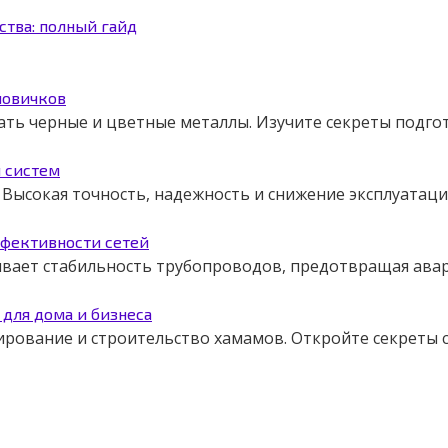
ства: полный гайд
новичков
ать черные и цветные металлы. Изучите секреты подго
я систем
Высокая точность, надежность и снижение эксплуатаци
ффективности сетей
чивает стабильность трубопроводов, предотвращая авар
для дома и бизнеса
ирование и строительство хамамов. Откройте секреты