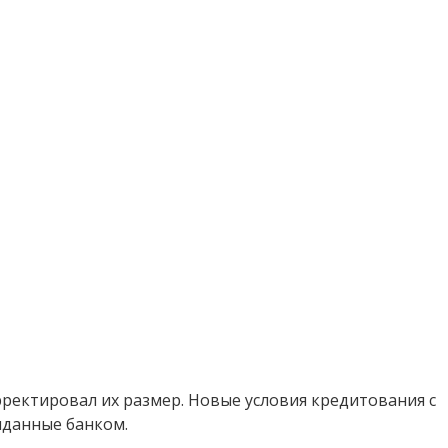
рректировал их размер. Новые условия кредитования с
ыданные банком.