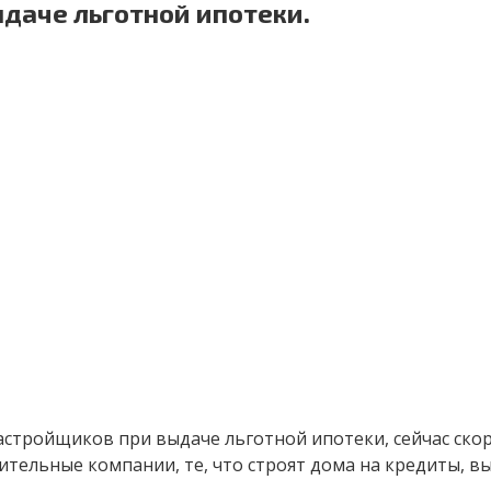
даче льготной ипотеки.
астройщиков при выдаче льготной ипотеки, сейчас ско
ительные компании, те, что строят дома на кредиты, в