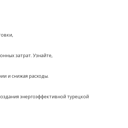
товки,
онных затрат. Узнайте,
ии и снижая расходы.
 создания энергоэффективной турецкой