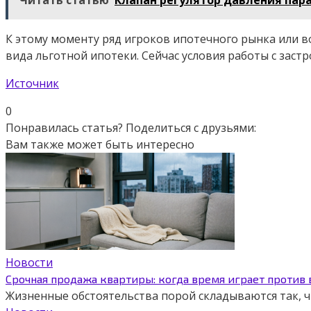
К этому моменту ряд игроков ипотечного рынка или 
вида льготной ипотеки. Сейчас условия работы с зас
Источник
0
Понравилась статья? Поделиться с друзьями:
Вам также может быть интересно
Новости
Срочная продажа квартиры: когда время играет против
Жизненные обстоятельства порой складываются так,