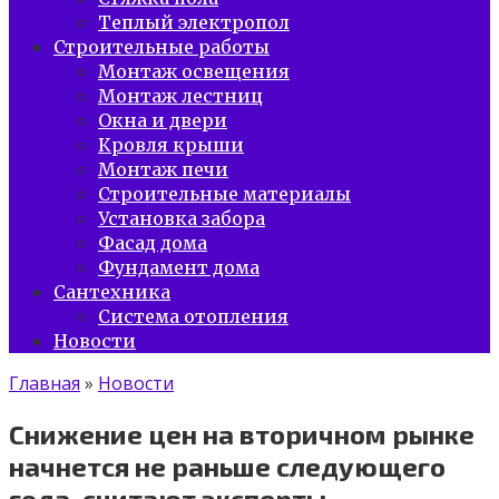
Теплый электропол
Строительные работы
Монтаж освещения
Монтаж лестниц
Окна и двери
Кровля крыши
Монтаж печи
Строительные материалы
Установка забора
Фасад дома
Фундамент дома
Сантехника
Система отопления
Новости
Главная
»
Новости
Снижение цен на вторичном рынке
начнется не раньше следующего
года, считают эксперты.