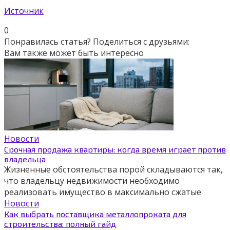
Источник
0
Понравилась статья? Поделиться с друзьями:
Вам также может быть интересно
Новости
Срочная продажа квартиры: когда время играет против
владельца
Жизненные обстоятельства порой складываются так,
что владельцу недвижимости необходимо
реализовать имущество в максимально сжатые
Новости
Как выбрать поставщика металлопроката для
строительства: полный гайд