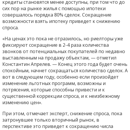
кредиты становятся менее доступны, при том что до
сих пор на рынке жилья с помощью ипотеки
совершалось порядка 80% сделок. Сокращение
возможности взять ипотеку приведет к снижению
спроса.
«На ценах это пока не отразилось, но риелторы уже
фиксируют сокращение в 2-4 раза количества
звонков от потенциальных покупателей по недавно
выставленным на продажу объектам, — отметил
Константин Апрелев. — Конец этого года будет очень
спокойным, начнет сокращаться количество сделок. А
вот в следующем году, особенно если произойдет
изменение льготных программ, возможны и
потрясения, которые способны привести и к
существенной коррекции спроса, и к неизбежному
изменению цен».
При этом, отмечает эксперт, снижение спроса, пока
затронувшее только вторичный рынок, в
перспективе это приведет к сокращению числа