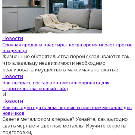
Новости
Срочная продажа квартиры: когда время играет против
владельца
Жизненные обстоятельства порой складываются так,
что владельцу недвижимости необходимо
реализовать имущество в максимально сжатые
Новости
Как выбрать поставщика металлопроката для
строительства: полный гайд
И
Новости
Как выгодно сдать лом: черные и цветные металлы для
новичков
Сдаете металлолом впервые? Узнайте, как выгодно
сдать черные и цветные металлы. Изучите секреты
подготовки,