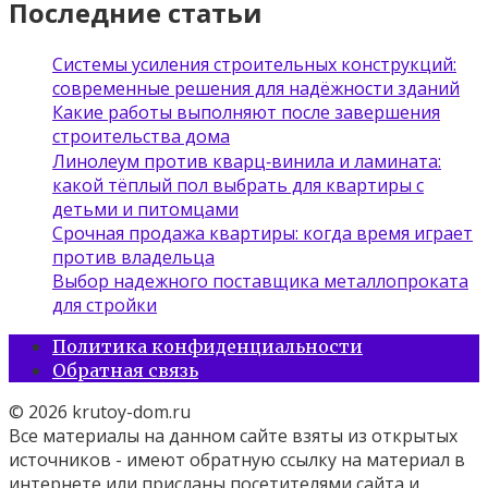
Последние статьи
Системы усиления строительных конструкций:
современные решения для надёжности зданий
Какие работы выполняют после завершения
строительства дома
Линолеум против кварц‑винила и ламината:
какой тёплый пол выбрать для квартиры с
детьми и питомцами
Срочная продажа квартиры: когда время играет
против владельца
Выбор надежного поставщика металлопроката
для стройки
Политика конфиденциальности
Обратная связь
© 2026 krutoy-dom.ru
Все материалы на данном сайте взяты из открытых
источников - имеют обратную ссылку на материал в
интернете или присланы посетителями сайта и