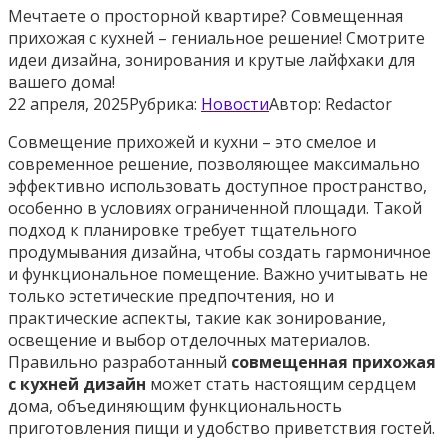
Мечтаете о просторной квартире? Совмещенная
прихожая с кухней – гениальное решение! Смотрите
идеи дизайна, зонирования и крутые лайфхаки для
вашего дома!
22 апреля, 2025
Рубрика:
Новости
Автор:
Redactor
Совмещение прихожей и кухни – это смелое и
современное решение, позволяющее максимально
эффективно использовать доступное пространство,
особенно в условиях ограниченной площади. Такой
подход к планировке требует тщательного
продумывания дизайна, чтобы создать гармоничное
и функциональное помещение. Важно учитывать не
только эстетические предпочтения, но и
практические аспекты, такие как зонирование,
освещение и выбор отделочных материалов.
Правильно разработанный
совмещенная прихожая
с кухней дизайн
может стать настоящим сердцем
дома, объединяющим функциональность
приготовления пищи и удобство приветствия гостей.