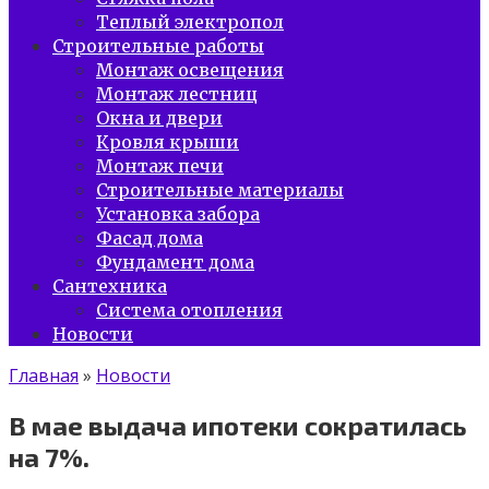
Теплый электропол
Строительные работы
Монтаж освещения
Монтаж лестниц
Окна и двери
Кровля крыши
Монтаж печи
Строительные материалы
Установка забора
Фасад дома
Фундамент дома
Сантехника
Система отопления
Новости
Главная
»
Новости
В мае выдача ипотеки сократилась
на 7%.