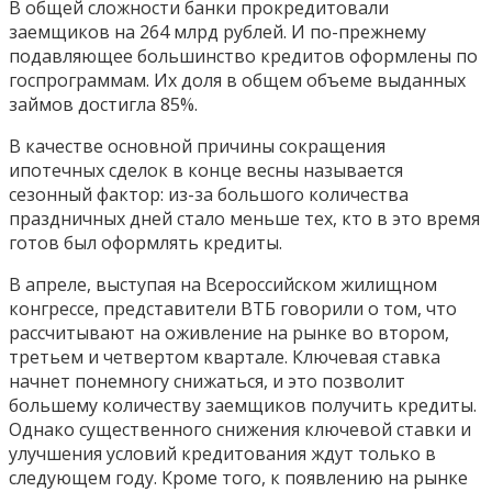
В общей сложности банки прокредитовали
заемщиков на 264 млрд рублей. И по-прежнему
подавляющее большинство кредитов оформлены по
госпрограммам. Их доля в общем объеме выданных
займов достигла 85%.
В качестве основной причины сокращения
ипотечных сделок в конце весны называется
сезонный фактор: из-за большого количества
праздничных дней стало меньше тех, кто в это время
готов был оформлять кредиты.
В апреле, выступая на Всероссийском жилищном
конгрессе, представители ВТБ говорили о том, что
рассчитывают на оживление на рынке во втором,
третьем и четвертом квартале. Ключевая ставка
начнет понемногу снижаться, и это позволит
большему количеству заемщиков получить кредиты.
Однако существенного снижения ключевой ставки и
улучшения условий кредитования ждут только в
следующем году. Кроме того, к появлению на рынке