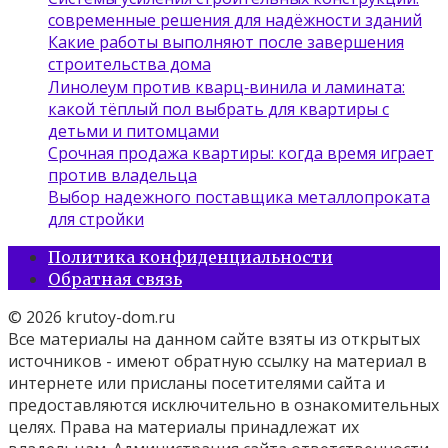
современные решения для надёжности зданий
Какие работы выполняют после завершения
строительства дома
Линолеум против кварц‑винила и ламината:
какой тёплый пол выбрать для квартиры с
детьми и питомцами
Срочная продажа квартиры: когда время играет
против владельца
Выбор надежного поставщика металлопроката
для стройки
Политика конфиденциальности
Обратная связь
© 2026 krutoy-dom.ru
Все материалы на данном сайте взяты из открытых
источников - имеют обратную ссылку на материал в
интернете или присланы посетителями сайта и
предоставляются исключительно в ознакомительных
целях. Права на материалы принадлежат их