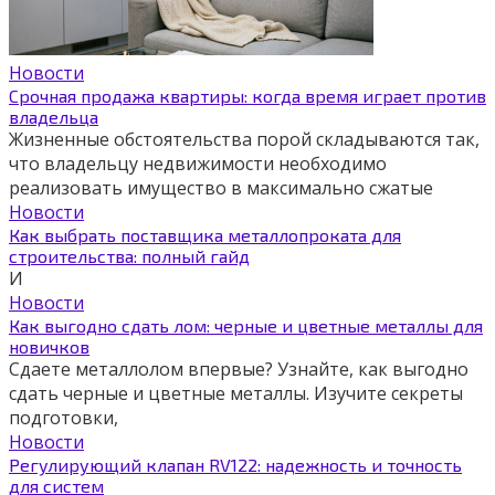
Новости
Срочная продажа квартиры: когда время играет против
владельца
Жизненные обстоятельства порой складываются так,
что владельцу недвижимости необходимо
реализовать имущество в максимально сжатые
Новости
Как выбрать поставщика металлопроката для
строительства: полный гайд
И
Новости
Как выгодно сдать лом: черные и цветные металлы для
новичков
Сдаете металлолом впервые? Узнайте, как выгодно
сдать черные и цветные металлы. Изучите секреты
подготовки,
Новости
Регулирующий клапан RV122: надежность и точность
для систем