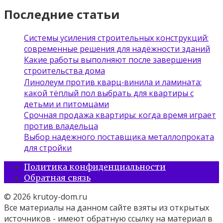
Последние статьи
Системы усиления строительных конструкций:
современные решения для надёжности зданий
Какие работы выполняют после завершения
строительства дома
Линолеум против кварц‑винила и ламината:
какой тёплый пол выбрать для квартиры с
детьми и питомцами
Срочная продажа квартиры: когда время играет
против владельца
Выбор надежного поставщика металлопроката
для стройки
Политика конфиденциальности
Обратная связь
© 2026 krutoy-dom.ru
Все материалы на данном сайте взяты из открытых
источников - имеют обратную ссылку на материал в