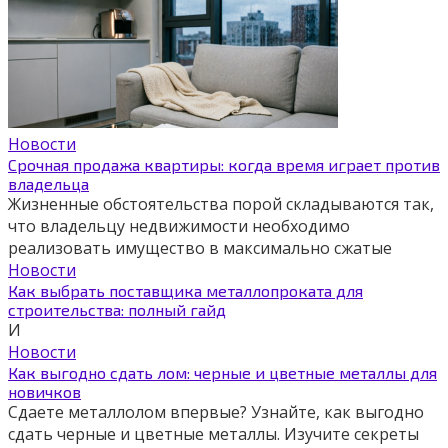
Новости
Срочная продажа квартиры: когда время играет против
владельца
Жизненные обстоятельства порой складываются так,
что владельцу недвижимости необходимо
реализовать имущество в максимально сжатые
Новости
Как выбрать поставщика металлопроката для
строительства: полный гайд
И
Новости
Как выгодно сдать лом: черные и цветные металлы для
новичков
Сдаете металлолом впервые? Узнайте, как выгодно
сдать черные и цветные металлы. Изучите секреты