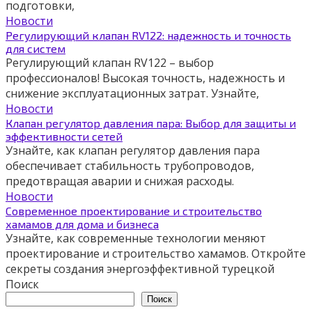
подготовки,
Новости
Регулирующий клапан RV122: надежность и точность
для систем
Регулирующий клапан RV122 – выбор
профессионалов! Высокая точность, надежность и
снижение эксплуатационных затрат. Узнайте,
Новости
Клапан регулятор давления пара: Выбор для защиты и
эффективности сетей
Узнайте, как клапан регулятор давления пара
обеспечивает стабильность трубопроводов,
предотвращая аварии и снижая расходы.
Новости
Современное проектирование и строительство
хамамов для дома и бизнеса
Узнайте, как современные технологии меняют
проектирование и строительство хамамов. Откройте
секреты создания энергоэффективной турецкой
Поиск
Поиск