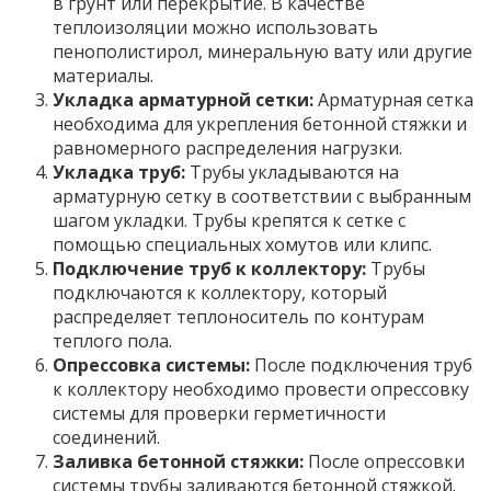
в грунт или перекрытие. В качестве
теплоизоляции можно использовать
пенополистирол, минеральную вату или другие
материалы.
Укладка арматурной сетки:
Арматурная сетка
необходима для укрепления бетонной стяжки и
равномерного распределения нагрузки.
Укладка труб:
Трубы укладываются на
арматурную сетку в соответствии с выбранным
шагом укладки. Трубы крепятся к сетке с
помощью специальных хомутов или клипс.
Подключение труб к коллектору:
Трубы
подключаются к коллектору, который
распределяет теплоноситель по контурам
теплого пола.
Опрессовка системы:
После подключения труб
к коллектору необходимо провести опрессовку
системы для проверки герметичности
соединений.
Заливка бетонной стяжки:
После опрессовки
системы трубы заливаются бетонной стяжкой.