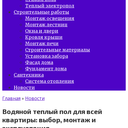
Теплый электропол
Строительные работы
Монтаж освещения
Монтаж лестниц
Окна и двери
Кровля крыши
Монтаж печи
Строительные материалы
Установка забора
Фасад дома
Фундамент дома
Сантехника
Система отопления
Новости
Главная
»
Новости
Водяной теплый пол для всей
квартиры: выбор, монтаж и
эксплуатация