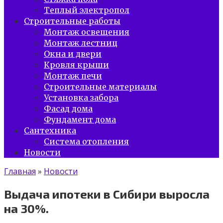
Теплый электропол
Строительные работы
Монтаж освещения
Монтаж лестниц
Окна и двери
Кровля крыши
Монтаж печи
Строительные материалы
Установка забора
Фасад дома
Фундамент дома
Сантехника
Система отопления
Новости
Главная
»
Новости
Выдача ипотеки в Сибири выросла
на 30%.