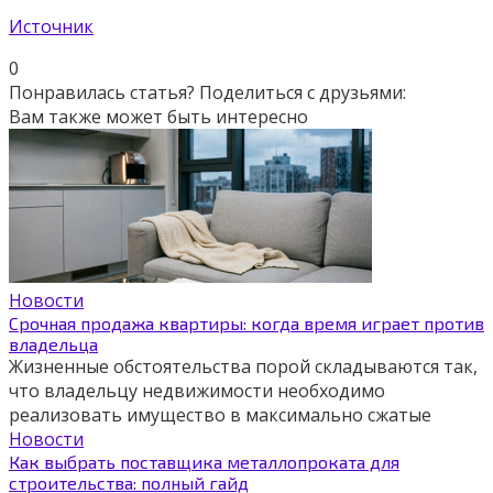
Источник
0
Понравилась статья? Поделиться с друзьями:
Вам также может быть интересно
Новости
Срочная продажа квартиры: когда время играет против
владельца
Жизненные обстоятельства порой складываются так,
что владельцу недвижимости необходимо
реализовать имущество в максимально сжатые
Новости
Как выбрать поставщика металлопроката для
строительства: полный гайд