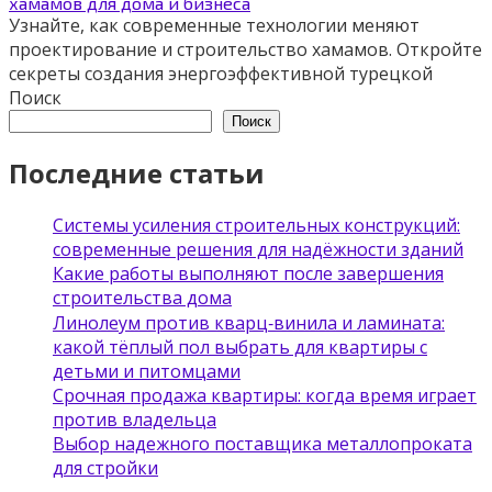
хамамов для дома и бизнеса
Узнайте, как современные технологии меняют
проектирование и строительство хамамов. Откройте
секреты создания энергоэффективной турецкой
Поиск
Поиск
Последние статьи
Системы усиления строительных конструкций:
современные решения для надёжности зданий
Какие работы выполняют после завершения
строительства дома
Линолеум против кварц‑винила и ламината:
какой тёплый пол выбрать для квартиры с
детьми и питомцами
Срочная продажа квартиры: когда время играет
против владельца
Выбор надежного поставщика металлопроката
для стройки