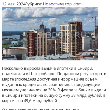
12 мая, 2024
Рубрика:
Новости
Автор:
dom
Насколько выросла выдача ипотеки в Сибири,
подсчитали в Центробанке. По данным регулятора, в
марте (последняя доступная информация) объем
выданных кредитов по сравнению с предыдущим
месяцем увеличился на 30%. В феврале банки выдали
в Сибири ипотеки на общую сумму 38 млрд рублей, в
марте – на 49,6 млрд рублей.
Однако если сравнивать ситуацию не с