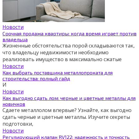
Новости
Срочная продажа квартиры: когда время играет против
владельца
Жизненные обстоятельства порой складываются так,
что владельцу недвижимости необходимо
реализовать имущество в максимально сжатые
Новости
Как выбрать поставщика металлопроката для
строительства: полный гайд
И
Новости
Как выгодно сдать лом: черные и цветные металлы для
новичков
Сдаете металлолом впервые? Узнайте, как выгодно
сдать черные и цветные металлы. Изучите секреты
подготовки,
Новости
Регулирующий клапан RV122: надежность и точность