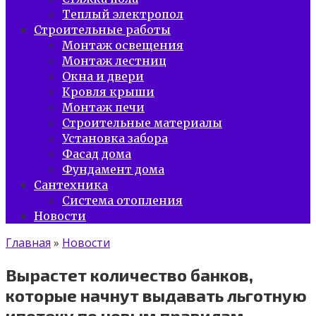
Теплый электропол
Строительные работы
Монтаж освещения
Монтаж лестниц
Окна и двери
Кровля крыши
Монтаж печи
Строительные материалы
Установка забора
Фасад дома
Фундамент дома
Сантехника
Система отопления
Новости
Главная
»
Новости
Вырастет количество банков,
которые начнут выдавать льготную
ипотеку по новым правилам.