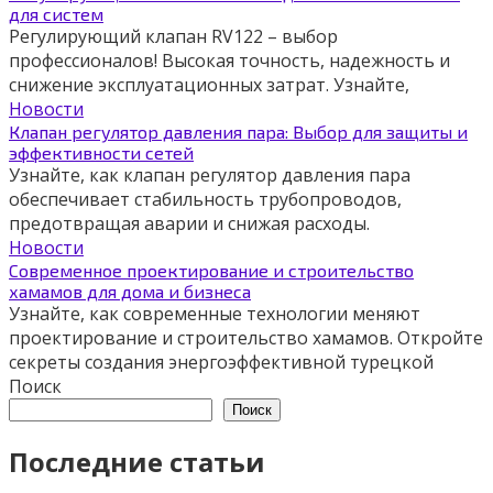
для систем
Регулирующий клапан RV122 – выбор
профессионалов! Высокая точность, надежность и
снижение эксплуатационных затрат. Узнайте,
Новости
Клапан регулятор давления пара: Выбор для защиты и
эффективности сетей
Узнайте, как клапан регулятор давления пара
обеспечивает стабильность трубопроводов,
предотвращая аварии и снижая расходы.
Новости
Современное проектирование и строительство
хамамов для дома и бизнеса
Узнайте, как современные технологии меняют
проектирование и строительство хамамов. Откройте
секреты создания энергоэффективной турецкой
Поиск
Поиск
Последние статьи