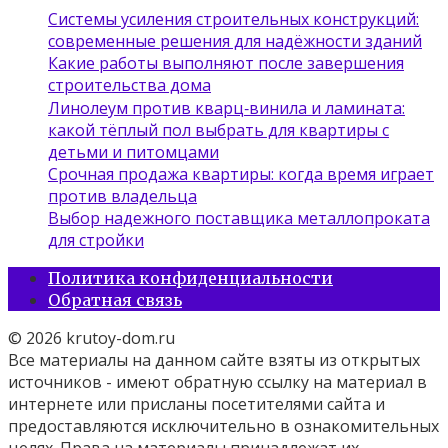
Системы усиления строительных конструкций:
современные решения для надёжности зданий
Какие работы выполняют после завершения
строительства дома
Линолеум против кварц‑винила и ламината:
какой тёплый пол выбрать для квартиры с
детьми и питомцами
Срочная продажа квартиры: когда время играет
против владельца
Выбор надежного поставщика металлопроката
для стройки
Политика конфиденциальности
Обратная связь
© 2026 krutoy-dom.ru
Все материалы на данном сайте взяты из открытых
источников - имеют обратную ссылку на материал в
интернете или присланы посетителями сайта и
предоставляются исключительно в ознакомительных
целях. Права на материалы принадлежат их