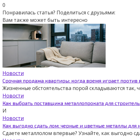
0
Понравилась статья? Поделиться с друзьями:
Вам также может быть интересно
Новости
Срочная продажа квартиры: когда время играет против
Жизненные обстоятельства порой складываются так,
Новости
Как выбрать поставщика металлопроката для строитель
И
Новости
Как выгодно сдать лом: черные и цветные металлы для 
Сдаете металлолом впервые? Узнайте, как выгодно сд