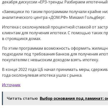
декабря дискуссии «ЕРЗ-тренды: Разбираем ипотечный 
«Заемщики по таким программам получали крайне низк
аналитического центра «ДОМ.РФ» Михаил Гольдберг.
Ипотека с околонулевой процентной ставкой от застр
клиентам для получения ипотеки. С помощью таких п
в строящихся домах.
По этим программам возможность оформить жилищный
подходили под требования банков для получения ипот
покупателям с невысоким доходом взять ипотеку.
В конце 2022 года ЦБ начал принимать меры, сдержив
года околонулевая ипотека ушла с рынка.
Источник
Читать статью
Выбор основания под ламинат: о