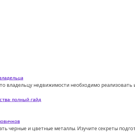
 владельца
 что владельцу недвижимости необходимо реализовать
ства: полный гайд
новичков
ать черные и цветные металлы. Изучите секреты подго