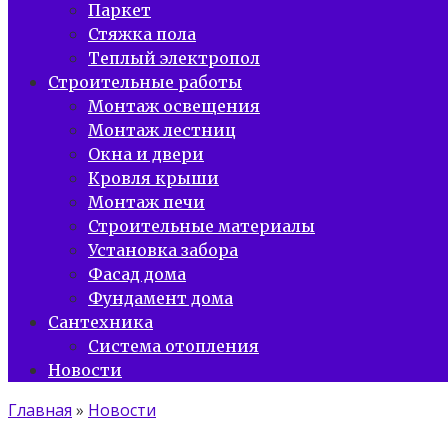
Паркет
Стяжка пола
Теплый электропол
Строительные работы
Монтаж освещения
Монтаж лестниц
Окна и двери
Кровля крыши
Монтаж печи
Строительные материалы
Установка забора
Фасад дома
Фундамент дома
Сантехника
Система отопления
Новости
Главная
»
Новости