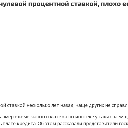
нулевой процентной ставкой, плохо 
й ставкой несколько лет назад, чаще других не справ
 размер ежемесячного платежа по ипотеке у таких заем
выплате кредита. Об этом рассказали представители г