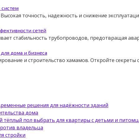
я систем
Высокая точность, надежность и снижение эксплуатаци
ффективности сетей
чивает стабильность трубопроводов, предотвращая авар
для дома и бизнеса
ирование и строительство хамамов. Откройте секреты
овременные решения для надёжности зданий
ительства дома
й тёплый пол выбрать для квартиры с детьми и питом
против владельца
ля стройки