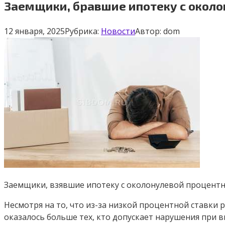
Заемщики, бравшие ипотеку с около
12 января, 2025
Рубрика:
Новости
Автор:
dom
Заемщики, взявшие ипотеку с околонулевой процентно
Несмотря на то, что из-за низкой процентной ставки
оказалось больше тех, кто допускает нарушения при 