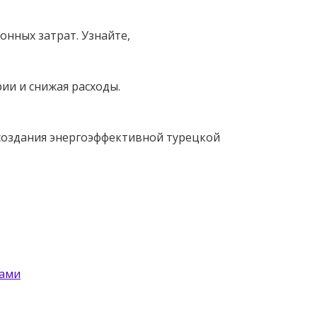
онных затрат. Узнайте,
ии и снижая расходы.
 создания энергоэффективной турецкой
цами