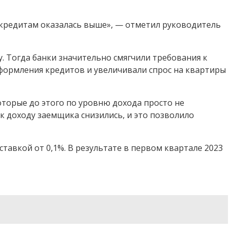
 кредитам оказалась выше», — отметил руководитель
. Тогда банки значительно смягчили требования к
формления кредитов и увеличивали спрос на квартиры
орые до этого по уровню дохода просто не
к доходу заемщика снизились, и это позволило
авкой от 0,1%. В результате в первом квартале 2023