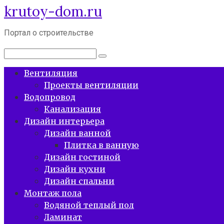
krutoy-dom.ru
Перейти
к
контенту
Портал о строительстве
Поиск:
Вентиляция
Проекты вентиляции
Водопровод
Канализация
Дизайн интерьера
Дизайн ванной
Плитка в ванную
Дизайн гостиной
Дизайн кухни
Дизайн спальни
Монтаж пола
Водяной теплый пол
Ламинат