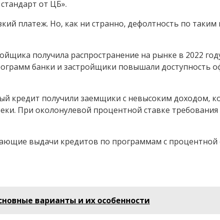
стандарт от ЦБ».
ий платеж. Но, как ни странно, дефолтность по таким
ойщика получила распространение на рынке в 2022 году
рограмм банки и застройщики повышали доступность о
 кредит получили заемщики с невысоким доходом, кот
еки. При околонулевой процентной ставке требования 
ающие выдачи кредитов по программам с процентной ст
сновные варианты и их особенности