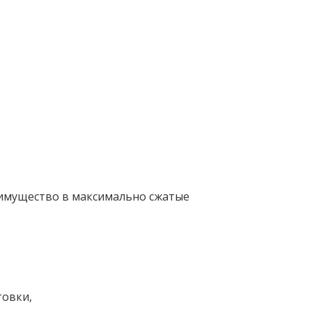
 имущество в максимально сжатые
товки,