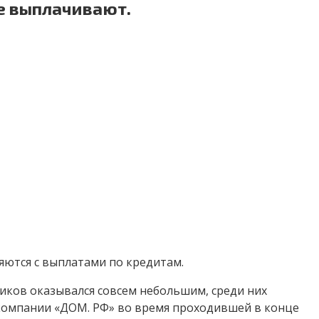
ее выплачивают.
ляются с выплатами по кредитам.
щиков оказывался совсем небольшим, среди них
оскомпании «ДОМ. РФ» во время проходившей в конце