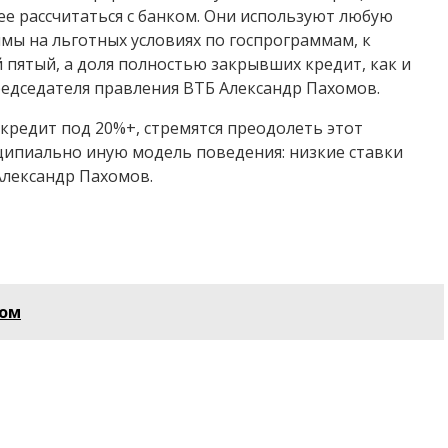
е рассчитаться с банком. Они используют любую
мы на льготных условиях по госпрограммам, к
 пятый, а доля полностью закрывших кредит, как и
председателя правления ВТБ Александр Пахомов.
 кредит под 20%+, стремятся преодолеть этот
ипиально иную модель поведения: низкие ставки
Александр Пахомов.
сом