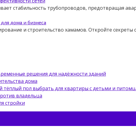
ффективности сетей
чивает стабильность трубопроводов, предотвращая авар
для дома и бизнеса
ирование и строительство хамамов. Откройте секреты
овременные решения для надёжности зданий
ительства дома
й тёплый пол выбрать для квартиры с детьми и питом
против владельца
ля стройки