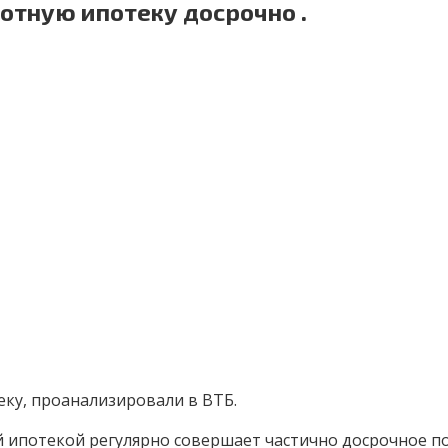
отную ипотеку досрочно .
ку, проанализировали в ВТБ.
 ипотекой регулярно совершает частично досрочное п