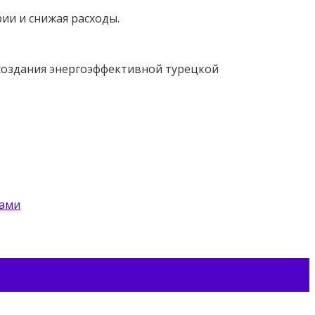
ии и снижая расходы.
 создания энергоэффективной турецкой
цами