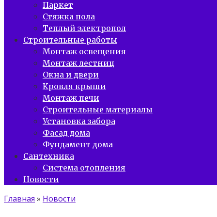
Паркет
Стяжка пола
Теплый электропол
Строительные работы
Монтаж освещения
Монтаж лестниц
Окна и двери
Кровля крыши
Монтаж печи
Строительные материалы
Установка забора
Фасад дома
Фундамент дома
Сантехника
Система отопления
Новости
Главная
»
Новости