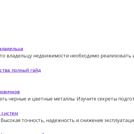
 владельца
 что владельцу недвижимости необходимо реализовать
ства: полный гайд
новичков
ать черные и цветные металлы. Изучите секреты подго
я систем
Высокая точность, надежность и снижение эксплуатаци