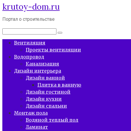
krutoy-dom.ru
Перейти
к
контенту
Портал о строительстве
Поиск:
Вентиляция
Проекты вентиляции
Водопровод
Канализация
Дизайн интерьера
Дизайн ванной
Плитка в ванную
Дизайн гостиной
Дизайн кухни
Дизайн спальни
Монтаж пола
Водяной теплый пол
Ламинат