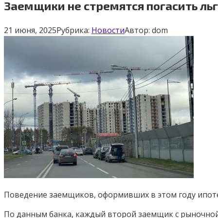
Заемщики не стремятся погасить льг
21 июня, 2025
Рубрика:
Новости
Автор:
dom
Поведение заемщиков, оформивших в этом году ипоте
По данным банка, каждый второй заемщик с рыночной