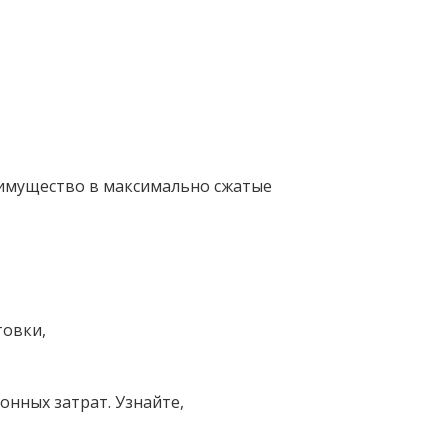
 имущество в максимально сжатые
товки,
онных затрат. Узнайте,