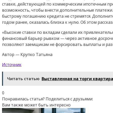
ставке, действующей по коммерческим ипотечным про
возможность, чтобы внести дополнительные платежи.
быстрому погашению кредита
не стремятся. Д
ополните
годом ранее, оказалась близка к нулю. Об этом расск
«Высокие ставки по вкладам сделали их привлекатель
финансовый барьер рывком — через активное досроч
позволяют заемщикам не форсировать выплаты и разм
Автор — Крупко Татьяна
Источник
Читать статью
Выставленная на торги квартир
0
Понравилась статья? Поделиться с друзьями:
Вам также может быть интересно