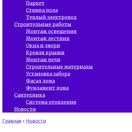
Паркет
Стяжка пола
Теплый электропол
Строительные работы
Монтаж освещения
Монтаж лестниц
Окна и двери
Кровля крыши
Монтаж печи
Строительные материалы
Установка забора
Фасад дома
Фундамент дома
Сантехника
Система отопления
Новости
Главная
»
Новости