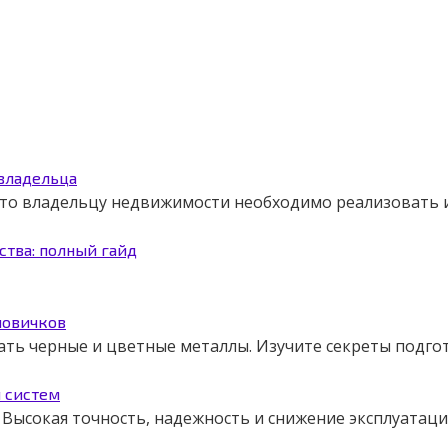
 владельца
 что владельцу недвижимости необходимо реализовать
ства: полный гайд
новичков
ать черные и цветные металлы. Изучите секреты подго
я систем
Высокая точность, надежность и снижение эксплуатаци