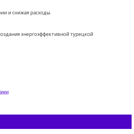
ии и снижая расходы.
 создания энергоэффективной турецкой
цами