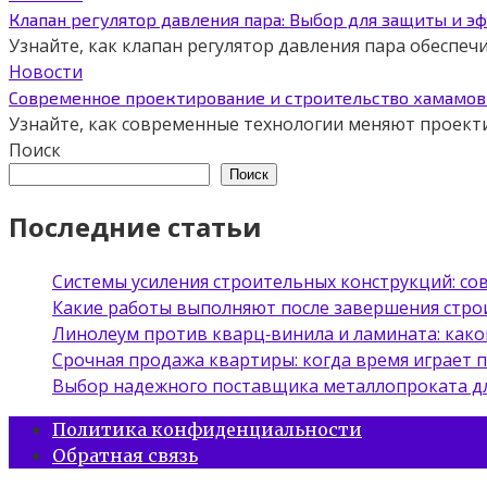
Клапан регулятор давления пара: Выбор для защиты и э
Узнайте, как клапан регулятор давления пара обеспе
Новости
Современное проектирование и строительство хамамов 
Узнайте, как современные технологии меняют проект
Поиск
Поиск
Последние статьи
Системы усиления строительных конструкций: с
Какие работы выполняют после завершения стро
Линолеум против кварц‑винила и ламината: како
Срочная продажа квартиры: когда время играет 
Выбор надежного поставщика металлопроката д
Политика конфиденциальности
Обратная связь