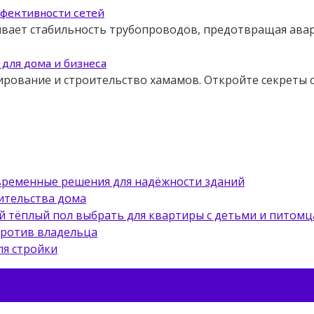
ффективности сетей
чивает стабильность трубопроводов, предотвращая авар
для дома и бизнеса
ирование и строительство хамамов. Откройте секреты
овременные решения для надёжности зданий
ительства дома
й тёплый пол выбрать для квартиры с детьми и питом
против владельца
ля стройки