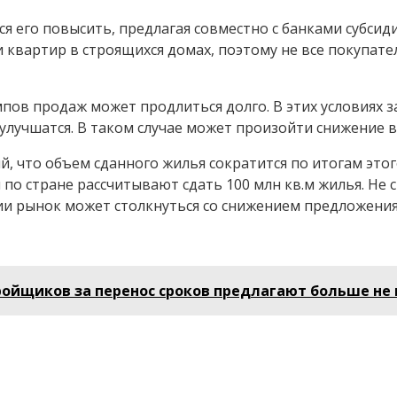
 его повысить, предлагая совместно с банками субсид
вартир в строящихся домах, поэтому не все покупател
мпов продаж может продлиться долго. В этих условиях
улучшатся. В таком случае может произойти снижение в
, что объем сданного жилья сократится по итогам этого
 по стране рассчитывают сдать 100 млн кв.м жилья. Не с
ции рынок может столкнуться со снижением предложения
ойщиков за перенос сроков предлагают больше не 