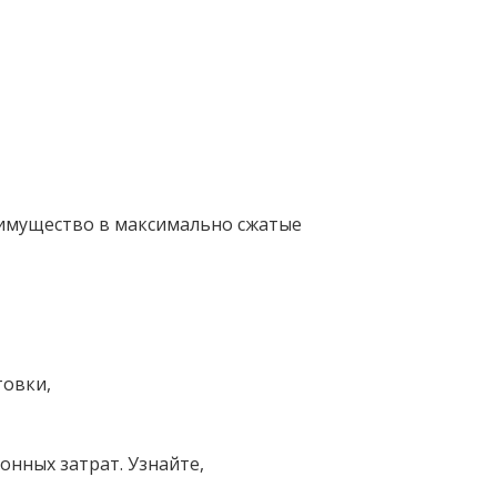
 имущество в максимально сжатые
товки,
онных затрат. Узнайте,