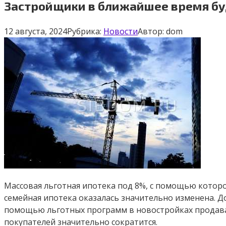
Застройщики в ближайшее время буд
12 августа, 2024
Рубрика:
Новости
Автор:
dom
Массовая льготная ипотека под 8%, с помощью которо
семейная ипотека оказалась значительно изменена. Д
помощью льготных программ в новостройках продавало
покупателей значительно сократится.