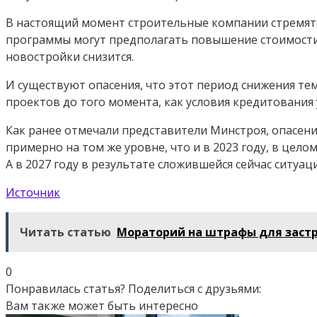
В настоящий момент строительные компании стремятся
программы могут предполагать повышение стоимости к
новостройки снизится.
И существуют опасения, что этот период снижения те
проектов до того момента, как условия кредитования 
Как ранее отмечали представители Минстроя, опасений
примерно на том же уровне, что и в 2023 году, в целом
А в 2027 году в результате сложившейся сейчас ситуа
Источник
Читать статью
Мораторий на штрафы для застр
0
Понравилась статья? Поделиться с друзьями:
Вам также может быть интересно