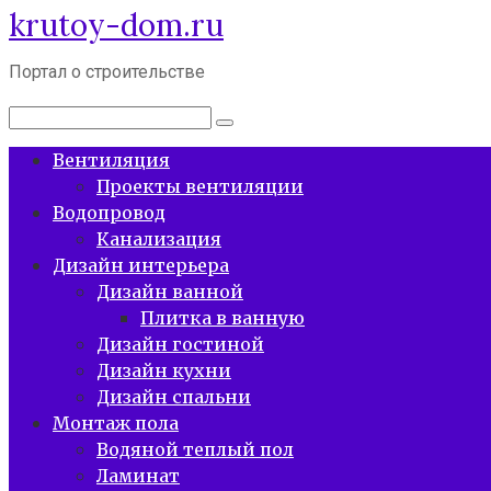
krutoy-dom.ru
Перейти
к
контенту
Портал о строительстве
Поиск:
Вентиляция
Проекты вентиляции
Водопровод
Канализация
Дизайн интерьера
Дизайн ванной
Плитка в ванную
Дизайн гостиной
Дизайн кухни
Дизайн спальни
Монтаж пола
Водяной теплый пол
Ламинат