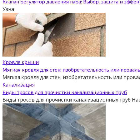
Клапан регулятор давления пара: Выбор, защита и эффе
Узна
Кровля крыши
Мягкая кровля для стен: изобретательность или провал
Мягкая кровля для стен: изобретательность или пров
Канализация
Виды тросов для прочистки канализационных труб
Виды тросов для прочистки канализационных труб На