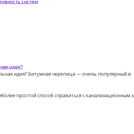
ктивность систем
ьная идея?
альная идея? Битумная черепица — очень популярный в
иболее простой способ справиться с канализационным 