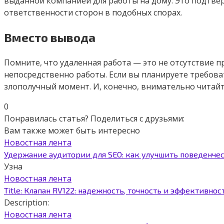
выданной компанией для работы на дому. Это подтв
ответственности сторон в подобных спорах.
Вместо вывода
Помните, что удаленная работа — это не отсутствие п
непосредственно работы. Если вы планируете требова
злополучный момент. И, конечно, внимательно читай
0
Понравилась статья? Поделиться с друзьями:
Вам также может быть интересно
Новостная лента
Удержание аудитории для SEO: как улучшить поведенче
Узна
Новостная лента
Title: Клапан RV122: надежность, точность и эффективнос
Description:
Новостная лента