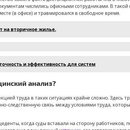
документам числились офисными сотрудниками. В такой 
сте (в офисе) и травмировался в свободное время.
т на вторичное жилье.
, точность и эффективность для систем
цинский анализ?
кцией труда в таких ситуациях крайне сложно. Здесь т
но-следственную связь между условиями труда, которы
денты, когда суды вставали на сторону работников, п