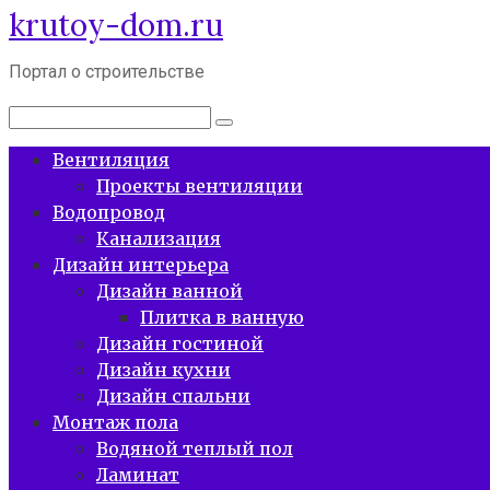
krutoy-dom.ru
Перейти
к
контенту
Портал о строительстве
Поиск:
Вентиляция
Проекты вентиляции
Водопровод
Канализация
Дизайн интерьера
Дизайн ванной
Плитка в ванную
Дизайн гостиной
Дизайн кухни
Дизайн спальни
Монтаж пола
Водяной теплый пол
Ламинат