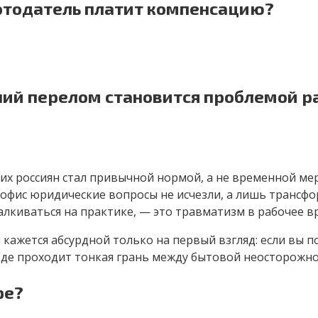
аботодатель платит компенсацию?
ний перелом становится проблемой р
их россиян стал привычной нормой, а не временной мер
й офис юридические вопросы не исчезли, а лишь трансф
лкиваться на практике, — это травматизм в рабочее вр
 кажется абсурдной только на первый взгляд: если вы п
Где проходит тонкая грань между бытовой неосторожн
ре?