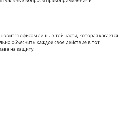
 актуальные вопросы правоприменения и
ановится офисом лишь в той части, которая касается
льно объяснить каждое свое действие в тот
ава на защиту.