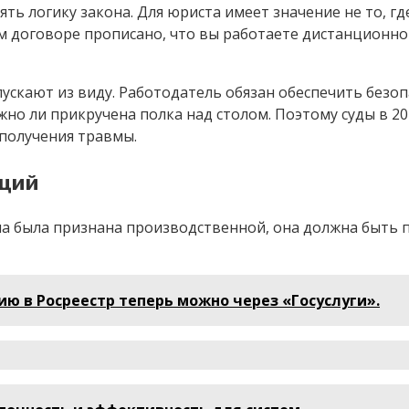
ть логику закона. Для юриста имеет значение не то, где
ем договоре прописано, что вы работаете дистанционно
ускают из виду. Работодатель обязан обеспечить безоп
жно ли прикручена полка над столом. Поэтому суды в 20
 получения травмы.
кций
 была признана производственной, она должна быть по
ю в Росреестр теперь можно через «Госуслуги».