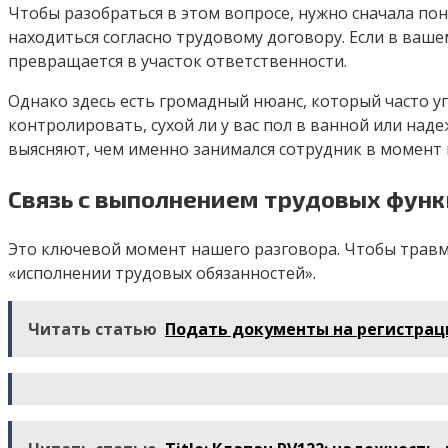
Чтобы разобраться в этом вопросе, нужно сначала поня
находиться согласно трудовому договору. Если в ваш
превращается в участок ответственности.
Однако здесь есть громадный нюанс, который часто уп
контролировать, сухой ли у вас пол в ванной или наде
выясняют, чем именно занимался сотрудник в момент
Связь с выполнением трудовых фун
Это ключевой момент нашего разговора. Чтобы травма
«исполнении трудовых обязанностей».
Читать статью
Подать документы на регистраци