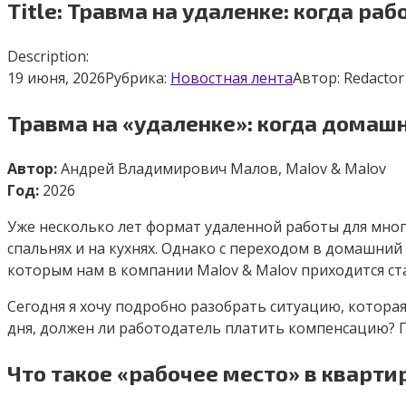
Title: Травма на удаленке: когда р
Description:
19 июня, 2026
Рубрика:
Новостная лента
Автор:
Redactor
Травма на «удаленке»: когда домаш
Автор:
Андрей Владимирович Малов, Malov & Malov
Год:
2026
Уже несколько лет формат удаленной работы для мног
спальнях и на кухнях. Однако с переходом в домашни
которым нам в компании Malov & Malov приходится ста
Сегодня я хочу подробно разобрать ситуацию, которая
дня, должен ли работодатель платить компенсацию? 
Что такое «рабочее место» в кварти