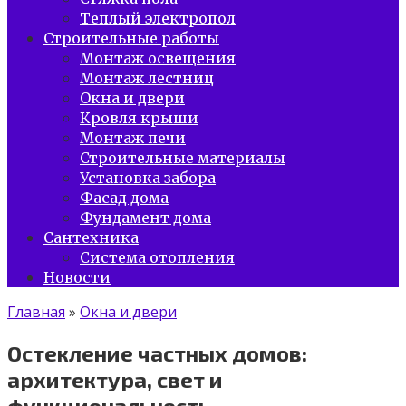
Теплый электропол
Строительные работы
Монтаж освещения
Монтаж лестниц
Окна и двери
Кровля крыши
Монтаж печи
Строительные материалы
Установка забора
Фасад дома
Фундамент дома
Сантехника
Система отопления
Новости
Главная
»
Окна и двери
Остекление частных домов:
архитектура, свет и
функциональность