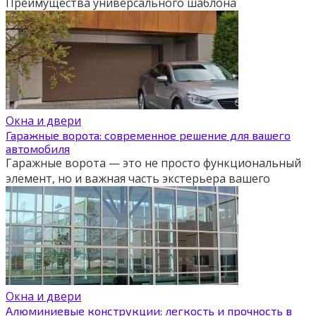
Преимущества универсального шаблона
Окна и двери
Гаражные ворота: современное решение для вашего
автомобиля
Гаражные ворота — это не просто функциональный
элемент, но и важная часть экстерьера вашего
Окна и двери
Алюминиевые конструкции: легкость и прочность в