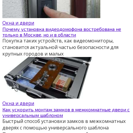
Окна и двери
Почему установка видеодомофона востребована не
только в Москве, но и в области
Покупка таких устройств, как видеомониторы,
становится актуальной частью безопасности для
крупных городов и малых
Окна и двери
Как ускорить монтаж замков в межкомнатные двери с
универсальным шаблоном
Быстрый способ установки замков в межкомнатных
дверях с помощью универсального шаблона