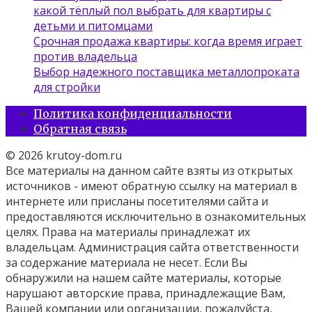
какой тёплый пол выбрать для квартиры с
детьми и питомцами
Срочная продажа квартиры: когда время играет
против владельца
Выбор надежного поставщика металлопроката
для стройки
Политика конфиденциальности
Обратная связь
© 2026 krutoy-dom.ru
Все материалы на данном сайте взяты из открытых
источников - имеют обратную ссылку на материал в
интернете или присланы посетителями сайта и
предоставляются исключительно в ознакомительных
целях. Права на материалы принадлежат их
владельцам. Администрация сайта ответственности
за содержание материала не несет. Если Вы
обнаружили на нашем сайте материалы, которые
нарушают авторские права, принадлежащие Вам,
Вашей компании или организации, пожалуйста,