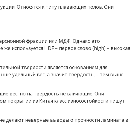
рукции. Относятся к типу плавающих полов. Они
ерсионной
ф
ракции или МДФ. Однако это
 же используется HDF – первое слово (high) – высокая
ительной твердости является основанием для
ыше удельный вес, а значит твердость, – тем выше
ие вес, но на твердость не влияющие. Они
м покрытии из Китая класс износостойкости пишут
орне делают неверные выводы о прочности ламината в