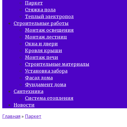
Паркет
Стяжка пола
Теплый электропол
Строительные работы
Монтаж освещения
Монтаж лестниц
Окна и двери
Кровля крыши
Монтаж печи
Строительные материалы
Установка забора
Фасад дома
Фундамент дома
Сантехника
Система отопления
Новости
Главная
»
Паркет