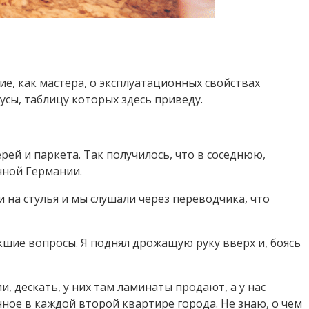
е, как мастера, о эксплуатационных свойствах
сы, таблицу которых здесь приведу.
рей и паркета. Так получилось, что в соседнюю,
чной Германии.
 на стулья и мы слушали через переводчика, что
икшие вопросы. Я поднял дрожащую руку вверх и, боясь
и, дескать, у них там ламинаты продают, а у нас
нное в каждой второй квартире города. Не знаю, о чем