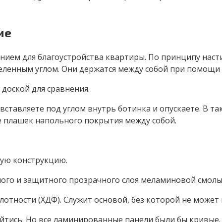
ие
нием для благоустройства квартиры. По принципу наст
еленным углом. Они держатся между собой при помощи 
доской для сравнения.
вставляете под углом внутрь ботинка и опускаете. В т
е плашек напольного покрытия между собой.
ую конструкцию.
ного и защитного прозрачного слоя меламиновой смолы.
лотности (ХДФ). Служит основой, без которой не может
тись. Но все ламинированные панели были бы кривые. О