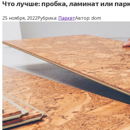
Что лучше: пробка, ламинат или пар
25 ноября, 2022
Рубрика:
Паркет
Автор:
dom