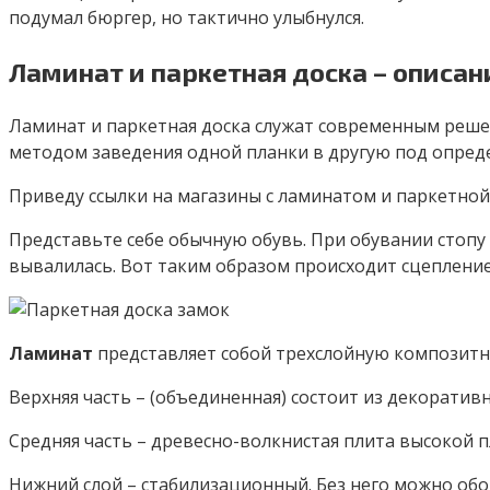
подумал бюргер, но тактично улыбнулся.
Ламинат и паркетная доска – описан
Ламинат и паркетная доска служат современным реше
методом заведения одной планки в другую под опред
Приведу ссылки на магазины с ламинатом и паркетной 
Представьте себе обычную обувь. При обувании стопу 
вывалилась. Вот таким образом происходит сцеплени
Ламинат
представляет собой трехслойную композитн
Верхняя часть – (объединенная) состоит из декоратив
Средняя часть – древесно-волкнистая плита высокой п
Нижний слой – стабилизационный. Без него можно обой