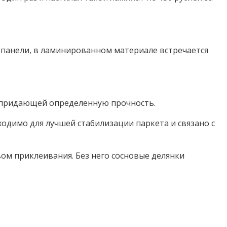
ю панели, в ламинированном материале встречается
и придающей определенную прочность.
ходимо для лучшей стабилизации паркета и связано с
ом приклеивания. Без него сосновые делянки