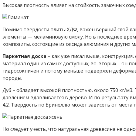
Высокая плотность влияет на стойкость замочных сое
Помимо твердости плиты ХДФ, важен верхний слой ла
элементы — меламиновую смолу. Но в последнее врем
композиты, состоящие из оксида алюминия и других м
Паркетная доска
– как уже писал выше, конструкция,
материал один из самых доступных; во-вторых – он по
гидросокпичен и потому меньше подвержен деформации
породы.
Дуб – обладает высокой плотностью, около 750 кг/м3
давлением вдавливается в дерево. И по результату в
4.2. Твердость по Бринеллю может зависеть от места 
Но следует учесть, что натуральная древесина не одн