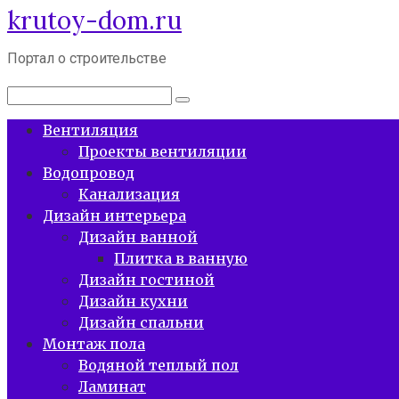
krutoy-dom.ru
Перейти
к
контенту
Портал о строительстве
Поиск:
Вентиляция
Проекты вентиляции
Водопровод
Канализация
Дизайн интерьера
Дизайн ванной
Плитка в ванную
Дизайн гостиной
Дизайн кухни
Дизайн спальни
Монтаж пола
Водяной теплый пол
Ламинат