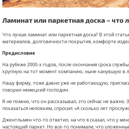
Ламинат или паркетная доска – что 
Что лучше ламинат или паркетная доска? В этой стать
материалов, долговечности покрытия, комфорте издел
Предисловие
На рубеже 2000-х годов, после окончания срока службы
крупную на тот момент компанию, ныне канувшую в ле
Нашу фирму, тоже давно уже не работающую, пригласил
говорил немецкий господин.
Я не помню, что он рассказывал, это сейчас не важно
показаться неловким, спросил: «А сколько лет прослу
Джентльмен что-то ответил, на что я сказал, что у ме
настоящий паркет. Но все-то понимали, что уложенный