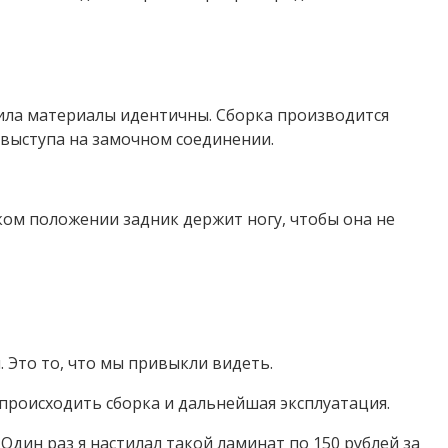
ила материалы идентичны. Сборка производится
выступа на замочном соединении.
аком положении задник держит ногу, чтобы она не
 Это то, что мы привыкли видеть.
 происходить сборка и дальнейшая эксплуатация.
дин раз я настилал такой ламинат по 150 рублей за