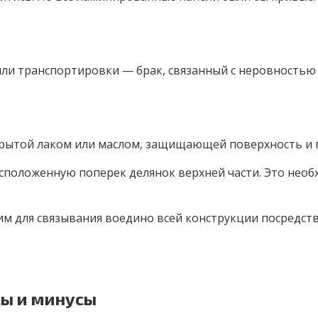
 или транспортировки — брак, связанный с неровность
покрытой лаком или маслом, защищающей поверхность 
асположенную поперек делянок верхней части. Это необ
м для связывания воедино всей конструкции посредств
сы и минусы