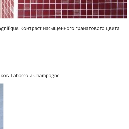
agnifique. Контраст насыщенного гранатового цвета
нков Tabacco и Champagne.