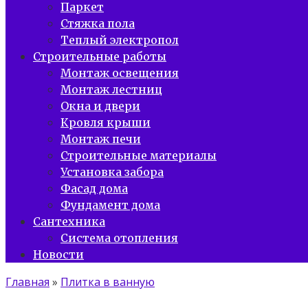
Паркет
Стяжка пола
Теплый электропол
Строительные работы
Монтаж освещения
Монтаж лестниц
Окна и двери
Кровля крыши
Монтаж печи
Строительные материалы
Установка забора
Фасад дома
Фундамент дома
Сантехника
Система отопления
Новости
Главная
»
Плитка в ванную