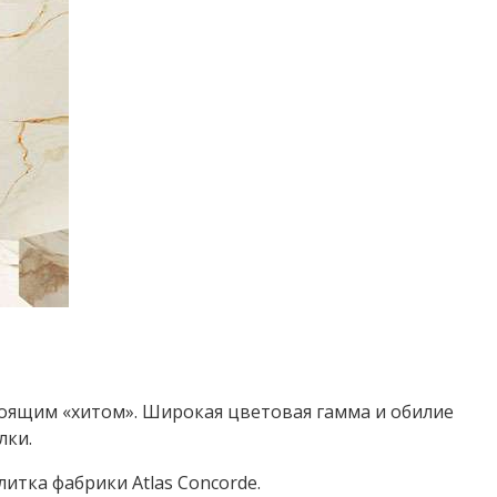
стоящим «хитом». Широкая цветовая гамма и обилие
лки.
итка фабрики Atlas Concorde.