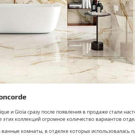
oncorde
ique и Gioia сразу после появления в продаже стали на
е этих коллекций огромное количество вариантов отде
 ванные комнаты, в отделке которых использовалась пл