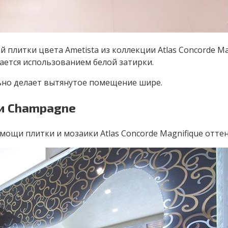
 плитки цвета Ametista из коллекции Atlas Concorde M
вается использованием белой затирки.
льно делает вытянутое помещение шире.
 и Champagne
мощи плитки и мозаики Atlas Concorde Magnifique отте