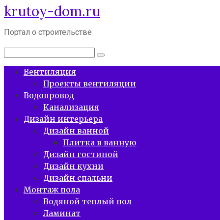
krutoy-dom.ru
Перейти
к
контенту
Портал о строительстве
Поиск:
Вентиляция
Проекты вентиляции
Водопровод
Канализация
Дизайн интерьера
Дизайн ванной
Плитка в ванную
Дизайн гостиной
Дизайн кухни
Дизайн спальни
Монтаж пола
Водяной теплый пол
Ламинат