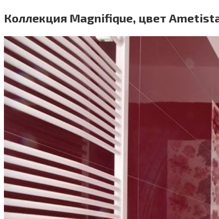
Коллекция Magnifique, цвет Ametist