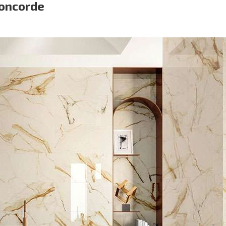
oncorde