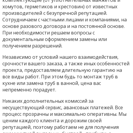
комплектующие (от уплотнительных манжетов и
хомутов, герметиков и крестовин) от известных
производителей с безупречной репутацией.
Сотрудничаем с частными лицами и компаниями, на
основе разового договора и на постоянной основе.
При необходимости решаем вопросы с
документальным оформлением замены или
получением разрешений.
Независимо от условий нашего взаимодействия,
срочности вашего заказа, а также иных особенностей
проекта, предоставляем длительную гарантию на
все виды работ. При этом будь то монтаж труб в
кухне или замена труб в ванной, цена вас
непременно порадует.
Никаких дополнительных комиссий за
несуществующий сервис, авансовых платежей. Все
процесс прозрачны и максимально оперативны. Мы
ценим каждого клиента и дорожим своей
репутацией, поэтому работаем не для получения