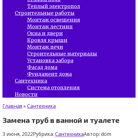
Теплый электропол
Строительные работы
Монтаж освещения
Монтаж лестниц
Окна и двери
Кровля крыши
Монтаж печи
Строительные материалы
Установка забора
Фасад дома
Фундамент дома
Сантехника
Система отопления
Новости
Главная
»
Сантехника
Замена труб в ванной и туалете
3 июня, 2022
Рубрика:
Сантехника
Автор:
dom