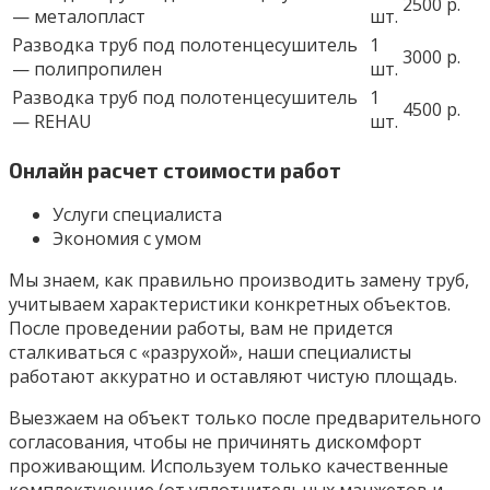
2500 р.
— металопласт
шт.
Разводка труб под полотенцесушитель
1
3000 р.
— полипропилен
шт.
Разводка труб под полотенцесушитель
1
4500 р.
— REHAU
шт.
Онлайн расчет стоимости работ
Услуги специалиста
Экономия с умом
Мы знаем, как правильно производить замену труб,
учитываем характеристики конкретных объектов.
После проведении работы, вам не придется
сталкиваться с «разрухой», наши специалисты
работают аккуратно и оставляют чистую площадь.
Выезжаем на объект только после предварительного
согласования, чтобы не причинять дискомфорт
проживающим. Используем только качественные