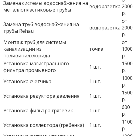
Замена системы водоснабжения на
водоразетка
2000
металлопластиковые трубы
р.
от
Замена труб водоснабжения на
водоразетка
2000
трубы Rehau
р.
Монтаж труб для системы
от
канализации из
точка
1000
поливинилхлорида
р.
Установка магистрального
1500
1 шт.
фильтра промывного
р.
1000
Установка счетчика
1 шт.
р.
1500
Установка редуктора давления
1 шт.
р.
600
Установка фильтра грязевик
1 шт.
р.
1100
Установка коллектора (гребенка)
1 шт.
р.