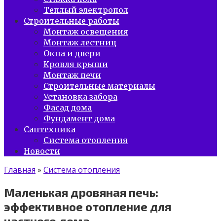
Теплый электропол
Строительные работы
Монтаж освещения
Монтаж лестниц
Окна и двери
Кровля крыши
Монтаж печи
Строительные материалы
Установка забора
Фасад дома
Фундамент дома
Сантехника
Система отопления
Новости
Главная
»
Система отопления
Маленькая дровяная печь:
эффективное отопление для
частного дома