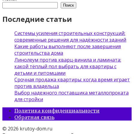
Поиск
Последние статьи
Системы усиления строительных конструкций:
современные решения для надёжности зданий
Какие работы выполняют после завершения
строительства дома
Линолеум против кварц‑винила и ламината:
какой тёплый пол выбрать для квартиры с
детьми и питомцами
Срочная продажа квартиры: когда время играет
против владельца
Выбор надежного поставщика металлопроката
для стройки
Политика конфиденциальности
Обратная связь
© 2026 krutoy-dom.ru