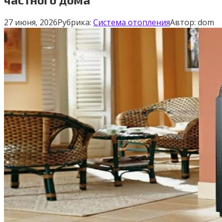
27 июня, 2026
Рубрика:
Система отопления
Автор:
dom