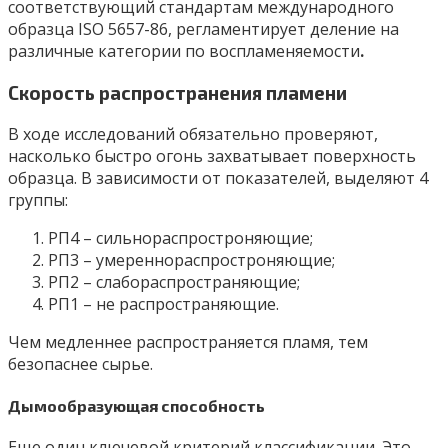
соответствующий стандартам международного
образца ISO 5657-86, регламентирует деление на
различные категории по воспламеняемости
.
Скорость распространения пламени
В ходе исследований обязательно проверяют,
насколько быстро огонь захватывает поверхность
образца. В зависимости от показателей, выделяют 4
группы:
РП4 – сильнораспростроняющие;
РП3 – умереннораспростроняющие;
РП2 – слабораспространяющие;
РП1 – не распространяющие.
Чем медленнее распространяется пламя, тем
безопаснее сырье.
Дымообразующая способность
Еще один ключевой критерий классификации. Это