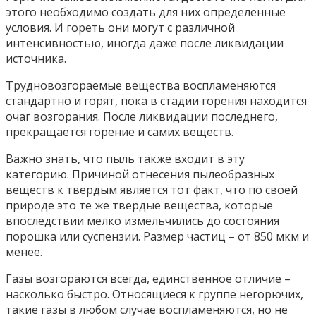
этого необходимо создать для них определенные
условия. И гореть они могут с различной
интенсивностью, иногда даже после ликвидации
источника.
Трудновозгораемые вещества воспламеняются
стандартно и горят, пока в стадии горения находится
очаг возгорания. После ликвидации последнего,
прекращается горение и самих веществ.
Важно знать, что пыль также входит в эту
категорию. Причиной отнесения пылеобразных
веществ к твердым является тот факт, что по своей
природе это те же твердые вещества, которые
впоследствии мелко измельчились до состояния
порошка или суспензии. Размер частиц – от 850 мкм и
менее.
Газы возгораются всегда, единственное отличие –
насколько быстро. Относящиеся к группе негорючих,
такие газы в любом случае воспламеняются, но не