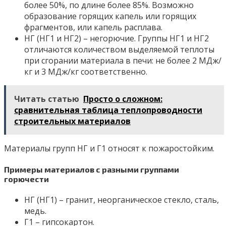
более 50%, по длине более 85%. Возможно
образование горящих капель или горящих
фрагментов, или капель расплава.
НГ (НГ1 и НГ2) – негорючие. Группы НГ1 и НГ2
отличаются количеством выделяемой теплоты
при сгорании материала в печи: не более 2 МДж/
кг и 3 МДж/кг соответственно.
Читать статью
Просто о сложном:
сравнительная таблица теплопроводности
строительных материалов
Материалы групп НГ и Г1 относят к пожаростойким.
Примеры материалов с разными группами
горючести
НГ (НГ1) – гранит, неорганическое стекло, сталь,
медь.
Г1 – гипсокартон.