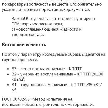
пожаровзрывоопасность веществ. Его обязательно
указывают во всех нормативных документах.
Важно! В отдельные категории группируют
ГСМ, взрывоопасные газы,
самовоспламеняющиеся жидкости и
твердые составы.
Воспламеняемость
По этому параметру исследуемые образцы делятся на
группы горючести:
В3 – легко воспламеняемые – КППТП
В2 – умеренно воспламеняемые – КППТП 20…30
кВт/м²;
В1 – трудновоспламеняемые – КППТП >35 кВт/
м².
ГОСТ 30402-96 «Метод испытания на
воспламеняемость строительных материалов»,