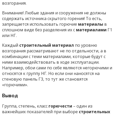
возгорания.
Внимание! Любые здания и сооружения не должны
содержать источника скрытого горения! То есть,
запрещается использовать горючие
материалы
в
сплошном виде без разделения их с
материалами
Г1
или НГ.
Каждый
строительный материал
по уровню
возгорания рассматривают не по отдельности, а в
комбинации с теми материалами, которые будут с
ними взаимодействовать в ходе эксплуатации.
Например, обои сами по себе являются негорючими и
относятся к группу НГ. Но если они наносятся на
стеновую панель Г3, то тут же становятся
«горючими».
Вывод
Группа, степень, класс
горючести
– один из
важнейших показателей при выборе
строительных