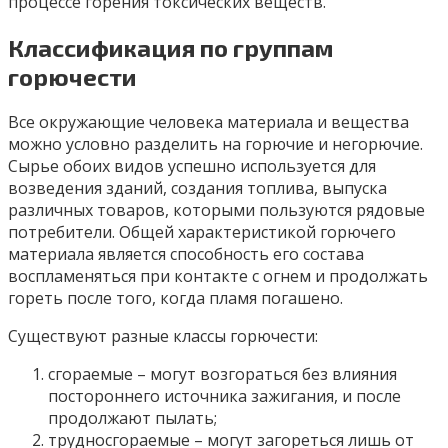
процессе горения токсических веществ.
Классификация по группам
горючести
Все окружающие человека материала и вещества
можно условно разделить на горючие и негорючие.
Сырье обоих видов успешно используется для
возведения зданий, создания топлива, выпуска
различных товаров, которыми пользуются рядовые
потребители. Общей характеристикой горючего
материала является способность его состава
воспламеняться при контакте с огнем и продолжать
гореть после того, когда пламя погашено.
Существуют разные классы горючести:
сгораемые – могут возгораться без влияния
постороннего источника зажигания, и после
продолжают пылать;
трудносгораемые – могут загореться лишь от