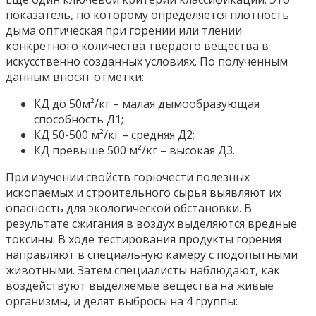
показатель, по которому определяется плотность
дыма оптическая при горении или тлении
конкретного количества твердого вещества в
искусственно созданных условиях. По полученным
данным вносят отметки:
КД до 50м²/кг – малая дымообразующая
способность Д1;
КД 50-500 м²/кг – средняя Д2;
КД превыше 500 м²/кг – высокая Д3.
При изучении свойств горючести полезных
ископаемых и строительного сырья выявляют их
опасность для экологической обстановки. В
результате сжигания в воздух выделяются вредные
токсины. В ходе тестирования продукты горения
направляют в специальную камеру с подопытными
животными. Затем специалисты наблюдают, как
воздействуют выделяемые вещества на живые
организмы, и делят выбросы на 4 группы: