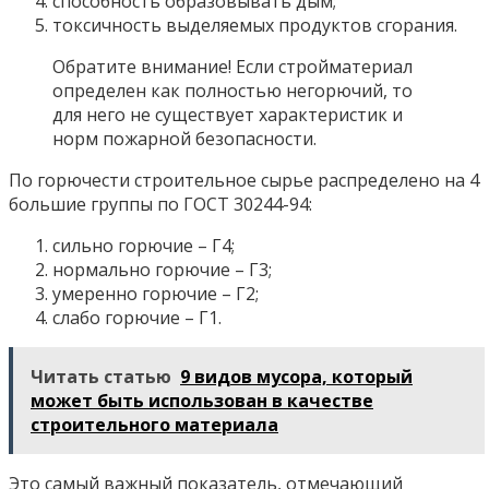
способность образовывать дым;
токсичность выделяемых продуктов сгорания.
Обратите внимание! Если стройматериал
определен как полностью негорючий, то
для него не существует характеристик и
норм пожарной безопасности.
По горючести строительное сырье распределено на 4
большие группы по ГОСТ 30244-94:
сильно горючие – Г4;
нормально горючие – Г3;
умеренно горючие – Г2;
слабо горючие – Г1.
Читать статью
9 видов мусора, который
может быть использован в качестве
строительного материала
Это самый важный показатель, отмечающий