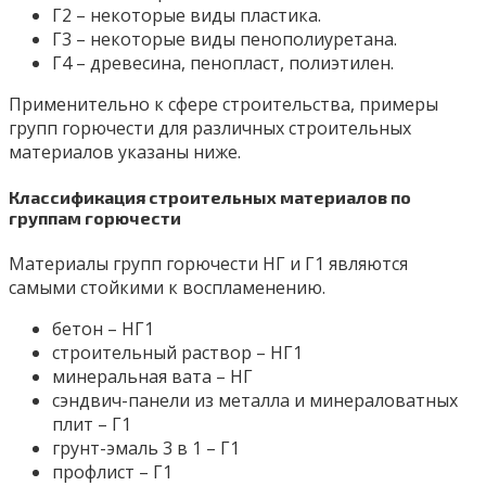
Г2 – некоторые виды пластика.
Г3 – некоторые виды пенополиуретана.
Г4 – древесина, пенопласт, полиэтилен.
Применительно к сфере строительства, примеры
групп горючести для различных строительных
материалов указаны ниже.
Классификация строительных материалов по
группам горючести
Материалы групп горючести НГ и Г1 являются
самыми стойкими к воспламенению.
бетон – НГ1
строительный раствор – НГ1
минеральная вата – НГ
сэндвич-панели из металла и минераловатных
плит – Г1
грунт-эмаль 3 в 1 – Г1
профлист – Г1