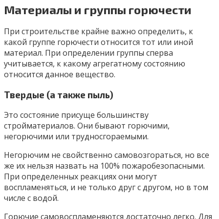
Материалы и группы горючести
При строительстве крайне важно определить, к
какой группе горючести относится тот или иной
материал. При определении группы сперва
учитывается, к какому агрегатному состоянию
относится данное вещество.
Твердые (а также пыль)
Это состояние присуще большинству
стройматериалов. Они бывают горючими,
негорючими или трудносгораемыми.
Негорючим не свойственно самовозгораться, но все
же их нельзя назвать на 100% пожаробезопасными.
При определенных реакциях они могут
воспламеняться, и не только друг с другом, но в том
числе с водой.
Горючие самовоспламеняются достаточно легко. Для