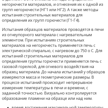
негорючести материалов, и отнесения их к одной из
групп негорючести (НГ1 или НГ2). А также методы
испытания строительных материалов для
определения их групп горючести (Г1-Г4).
Испытания образцов материалов проводятся в печи
из огнеупорного материала с нагревательным
элементом. При испытаниях строительных
материалов на негорючесть применяется печь с
электрической спиралью, с нагревом до 750 о С. Для
испытаний строительных материалов для
определения группы горючести применяется печь с
газовой горелкой, для огневого воздействия на
образец материала. До начала испытаний у образцов
измеряются масса и геометрические размеры. В
процессе испытаний происходит непрерывное
измерение температуры в печи и времени, с
заданной точностью. Визуально контролируется
образование пламени на образце или над ним.
время достижения максимальной температуры