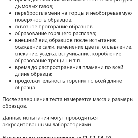
дымовых газов;
переброс пламени на торцы и необогреваемую
поверхность образцов;
сквозное прогорание образцов;
образование горящего расплава;
внешний вид образцов после испытания:
осаждение сажи, изменение цвета, оплавление,
спекание, усадка, вспучивание, коробление,
образование трещин и т.п.;
время до распространения пламени по всей
длине образца;
продолжительность горения по всей длине
образца.
После завершения теста измеряется масса и размеры
образцов.
Данные испытания могут проводиться
аккредитованными лабораториями.
Что означает группа горючести Г1, Г2, Г3, Г4