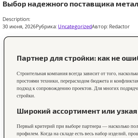
Выбор надежного поставщика метал
Description:
30 июня, 2026
Рубрика:
Uncategorized
Автор:
Redactor
Партнер для стройки: как не оши
Строительная компания всегда зависит от того, насколь
простоями техники, перерасходом бюджета и конфликтам
подход к сопровождению проектов. Для многих подрядч
стройки.
Широкий ассортимент или узкая
Первый критерий при выборе партнера — насколько пол
профилем. Когда на складе есть весь набор изделий, про