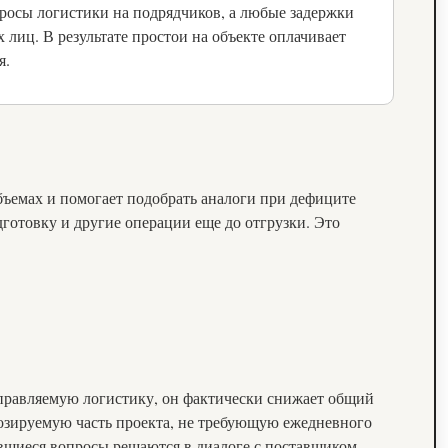
росы логистики на подрядчиков, а любые задержки
 лиц. В результате простои на объекте оплачивает
я.
объемах и помогает подобрать аналоги при дефиците
дготовку и другие операции еще до отгрузки. Это
управляемую логистику, он фактически снижает общий
нозируемую часть проекта, не требующую ежедневного
тавшиеся вопросы решаются в диалоге с поставщиком.