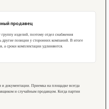
нный продавец
 группу изделий, поэтому отдел снабжения
 другие позиции у сторонних компаний. В итоге
ов, а сроки комплектации удлиняются.
ли и документации. Приемка на площадке всегда
тавщиком и случайным продавцом. Когда партии