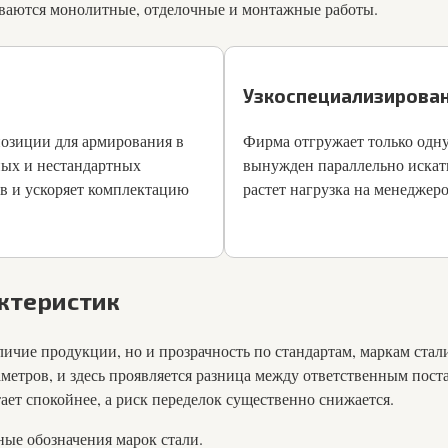
дываются монолитные, отделочные и монтажные работы.
Узкоспециализирова
позиции для армирования в
Фирма отгружает только одну
ных и нестандартных
вынужден параллельно искать
ов и ускоряет комплектацию
растет нагрузка на менеджер
ктеристик
личие продукции, но и прозрачность по стандартам, маркам ста
аметров, и здесь проявляется разница между ответственным пос
ает спокойнее, а риск переделок существенно снижается.
ые обозначения марок стали.