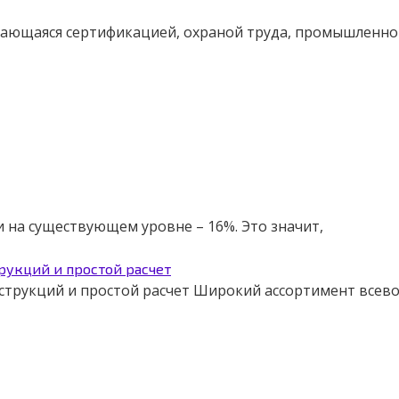
имающаяся сертификацией, охраной труда, промышленно
 на существующем уровне – 16%. Это значит,
рукций и простой расчет
нструкций и простой расчет Широкий ассортимент все