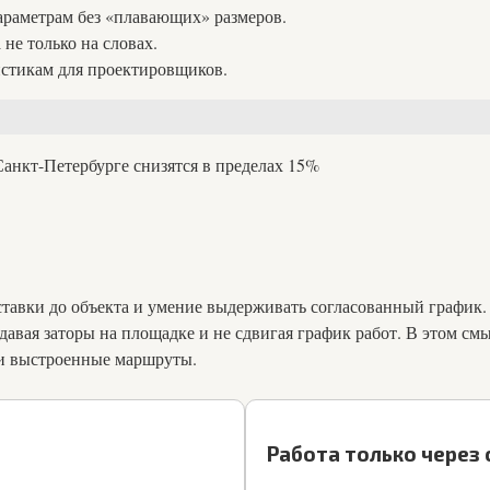
араметрам без «плавающих» размеров.
 не только на словах.
истикам для проектировщиков.
анкт-Петербурге снизятся в пределах 15%
тавки до объекта и умение выдерживать согласованный график
авая заторы на площадке и не сдвигая график работ. В этом смы
 и выстроенные маршруты.
Работа только через