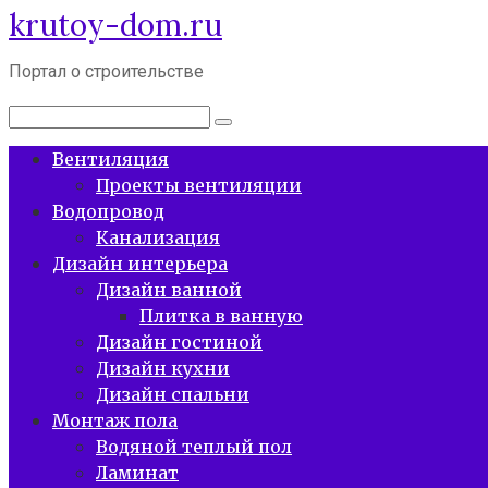
krutoy-dom.ru
Перейти
к
контенту
Портал о строительстве
Поиск:
Вентиляция
Проекты вентиляции
Водопровод
Канализация
Дизайн интерьера
Дизайн ванной
Плитка в ванную
Дизайн гостиной
Дизайн кухни
Дизайн спальни
Монтаж пола
Водяной теплый пол
Ламинат