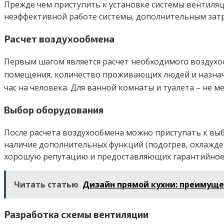
Прежде чем приступить к установке системы вентиля
неэффективной работе системы, дополнительным зат
Расчет воздухообмена
Первым шагом является расчет необходимого воздух
помещения, количество проживающих людей и назначе
час на человека. Для ванной комнаты и туалета – не м
Выбор оборудования
После расчета воздухообмена можно приступать к вы
наличие дополнительных функций (подогрев, охлажде
хорошую репутацию и предоставляющих гарантийное
Читать статью
Дизайн прямой кухни: преимуще
Разработка схемы вентиляции