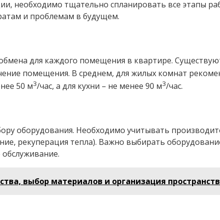
ции, необходимо тщательно спланировать все этапы ра
ратам и проблемам в будущем.
ообмена для каждого помещения в квартире. Существу
ние помещения. В среднем, для жилых комнат рекомен
3
3
енее 50 м
/час, а для кухни – не менее 90 м
/час.
бору оборудования. Необходимо учитывать производит
ние, рекуперация тепла). Важно выбирать оборудован
 обслуживание.
ства, выбор материалов и организация пространст