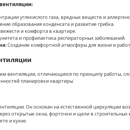
вентиляции:
рации углекислого газа, вредных веществ и аллергено
ие образования конденсата и развитие грибка.
вежести и комфорта в квартире.
нитета и профилактика респираторных заболеваний.
на:
Создание комфортной атмосферы для жизни и работ
нтиляции
ем вентиляции, отличающихся по принципу работы, сло
енностей планировки квартиры.
ентиляции. Он основан на естественной циркуляции воз
ерез открытые окна, форточки и щели в строительных к
те и кухне.