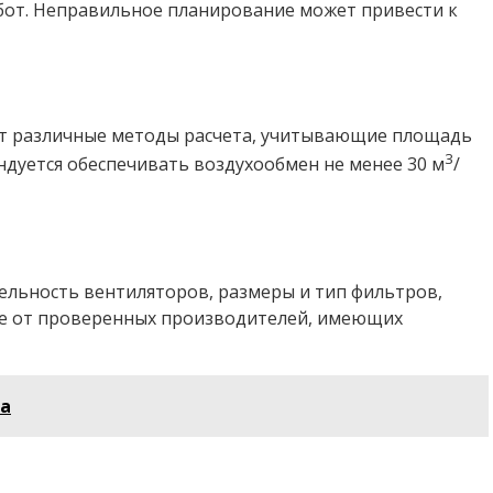
бот. Неправильное планирование может привести к
ют различные методы расчета, учитывающие площадь
3
дуется обеспечивать воздухообмен не менее 30 м
/
ельность вентиляторов, размеры и тип фильтров,
ие от проверенных производителей, имеющих
ва