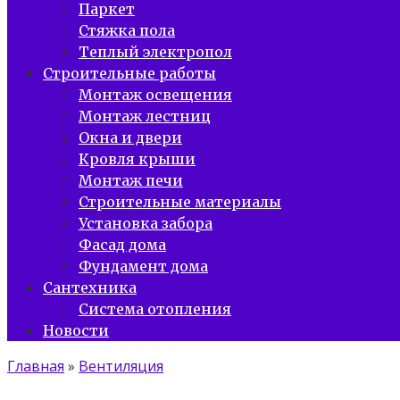
Паркет
Стяжка пола
Теплый электропол
Строительные работы
Монтаж освещения
Монтаж лестниц
Окна и двери
Кровля крыши
Монтаж печи
Строительные материалы
Установка забора
Фасад дома
Фундамент дома
Сантехника
Система отопления
Новости
Главная
»
Вентиляция