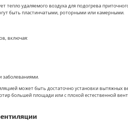
ует тепло удаляемого воздуха для подогрева приточног
могут быть пластинчатыми, роторными или камерными.
ов, включая:
и заболеваниями.
ляцией может быть достаточно установки вытяжных вен
артир большей площади или с плохой естественной вен
вентиляции