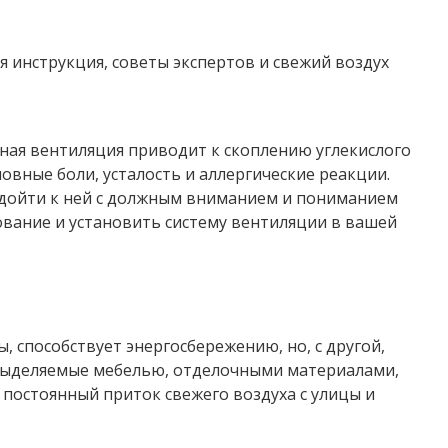
 инструкция, советы экспертов и свежий воздух
ная вентиляция приводит к скоплению углекислого
ловные боли, усталость и аллергические реакции.
одойти к ней с должным вниманием и пониманием
ование и установить систему вентиляции в вашей
 способствует энергосбережению, но, с другой,
 выделяемые мебелью, отделочными материалами,
постоянный приток свежего воздуха с улицы и