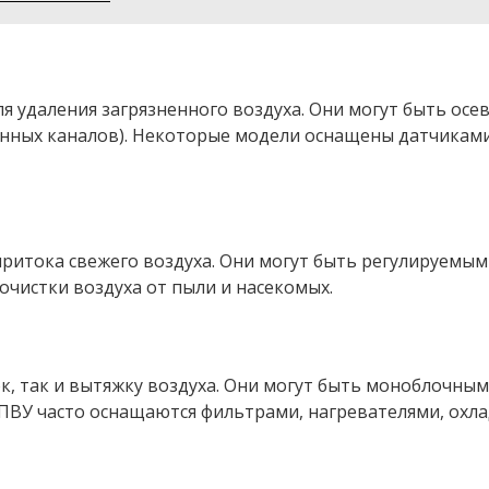
для удаления загрязненного воздуха. Они могут быть 
нных каналов). Некоторые модели оснащены датчиками
 притока свежего воздуха. Они могут быть регулируем
чистки воздуха от пыли и насекомых.
, так и вытяжку воздуха. Они могут быть моноблочным
ПВУ часто оснащаются фильтрами, нагревателями, охла