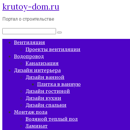
krutoy-dom.ru
Перейти
к
контенту
Портал о строительстве
Поиск:
Вентиляция
Проекты вентиляции
Водопровод
Канализация
Дизайн интерьера
Дизайн ванной
Плитка в ванную
Дизайн гостиной
Дизайн кухни
Дизайн спальни
Монтаж пола
Водяной теплый пол
Ламинат