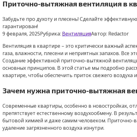
Приточно-вытяжная вентиляция в к
Забудьте про духоту и плесень! Сделайте эффективну
гарантирован!
9 февраля, 2025
Рубрика:
Вентиляция
Автор:
Redactor
Вентиляция в квартире – это критически важный аспе
газа, влажности, плесени и неприятных запахов. Все э
Создание эффективной приточно-вытяжной вентиляци
основных принципов. В этой статье мы подробно рас
квартире, чтобы обеспечить приток свежего воздуха и
Зачем нужна приточно-вытяжная ве
Современные квартиры, особенно в новостройках, отли
препятствует естественному воздухообмену. В резул
бытовой химией и даже самим человеком. Приточно-вы
удаление загрязненного воздуха изнутри.