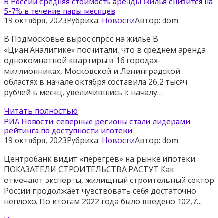
В России средняя стоимость аренды жилья снизится на
5-7% в течение пары месяцев
19 октября, 2023
Рубрика:
Новости
Автор:
dom
В Подмосковье вырос спрос на жилье В
«Циан.Аналитике» посчитали, что в среднем аренда
однокомнатной квартиры в 16 городах-
миллионниках, Московской и Ленинградской
областях в начале октября составила 26,2 тысяч
рублей в месяц, увеличившись к началу…
Читать полностью
РИА Новости: северные регионы стали лидерами
рейтинга по доступности ипотеки
19 октября, 2023
Рубрика:
Новости
Автор:
dom
Центробанк видит «перегрев» на рынке ипотеки
ПОКАЗАТЕЛИ СТРОИТЕЛЬСТВА РАСТУТ Как
отмечают эксперты, жилищный строительный сектор
России продолжает чувствовать себя достаточно
неплохо. По итогам 2022 года было введено 102,7…