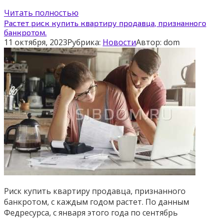
Читать полностью
Растет риск купить квартиру продавца, признанного
банкротом.
11 октября, 2023
Рубрика:
Новости
Автор:
dom
Риск купить квартиру продавца, признанного
банкротом, с каждым годом растет. По данным
Федресурса, с января этого года по сентябрь