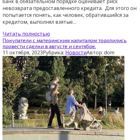
банк в обязательном порядке оценивает риск
невозврата предоставленного кредита. Для этого он
попытается понять, как человек, обратившийся за
кредитом, выполнял взятые…
Читать полностью
Покупатели с материнским капиталом торопились
провести сделки в августе и сентябре.
11 октября, 2023
Рубрика:
Новости
Автор:
dom