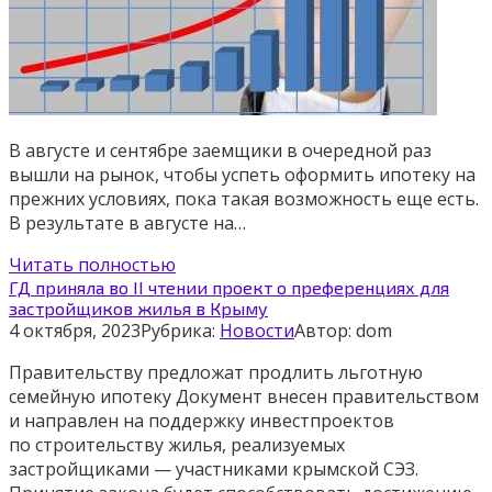
В августе и сентябре заемщики в очередной раз
вышли на рынок, чтобы успеть оформить ипотеку на
прежних условиях, пока такая возможность еще есть.
В результате в августе на…
Читать полностью
ГД приняла во II чтении проект о преференциях для
застройщиков жилья в Крыму
4 октября, 2023
Рубрика:
Новости
Автор:
dom
Правительству предложат продлить льготную
семейную ипотеку Документ внесен правительством
и направлен на поддержку инвестпроектов
по строительству жилья, реализуемых
застройщиками — участниками крымской СЭЗ.