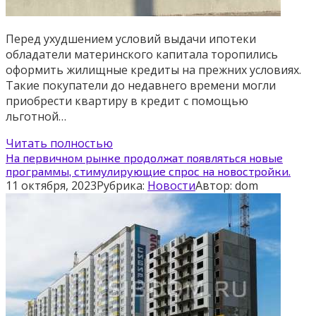
Перед ухудшением условий выдачи ипотеки
обладатели материнского капитала торопились
оформить жилищные кредиты на прежних условиях.
Такие покупатели до недавнего времени могли
приобрести квартиру в кредит с помощью
льготной…
Читать полностью
На первичном рынке продолжат появляться новые
программы, стимулирующие спрос на новостройки.
11 октября, 2023
Рубрика:
Новости
Автор:
dom