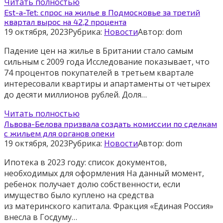
Читать полностью
Est-a-Tet: спрос на жилье в Подмосковье за третий
квартал вырос на 42,2 процента
19 октября, 2023
Рубрика:
Новости
Автор:
dom
Падение цен на жилье в Британии стало самым
сильным с 2009 года Исследование показывает, что
74 процентов покупателей в третьем квартале
интересовали квартиры и апартаменты от четырех
до десяти миллионов рублей. Доля…
Читать полностью
Львова-Белова призвала создать комиссии по сделкам
с жильем для органов опеки
19 октября, 2023
Рубрика:
Новости
Автор:
dom
Ипотека в 2023 году: список документов,
необходимых для оформления На данный момент,
ребенок получает долю собственности, если
имущество было куплено на средства
из материнского капитала. Фракция «Единая Россия»
внесла в Госдуму…