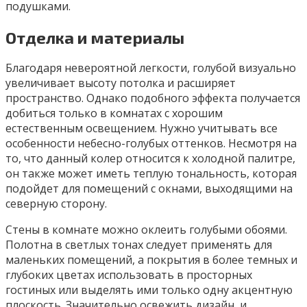
подушками.
Отделка и материалы
Благодаря невероятной легкости, голубой визуально
увеличивает высоту потолка и расширяет
пространство. Однако подобного эффекта получается
добиться только в комнатах с хорошим
естественным освещением. Нужно учитывать все
особенности небесно-голубых оттенков. Несмотря на
то, что данный колер относится к холодной палитре,
он также может иметь теплую тональность, которая
подойдет для помещений с окнами, выходящими на
северную сторону.
Стены в комнате можно оклеить голубыми обоями.
Полотна в светлых тонах следует применять для
маленьких помещений, а покрытия в более темных и
глубоких цветах использовать в просторных
гостиных или выделять ими только одну акцентную
плоскость. Значительно освежить дизайн, и