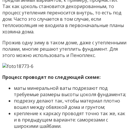
предлагаемых вариантов, к примеру, профнастил.
Так как цоколь становится декорированным, то
процесс утепления переносится внутрь, то есть под
дом. Часто это случается в том случае, если
теплоизоляция не входила в первоначальные планы
хозяина дома.
Прожив одну зиму в таком доме, даже с утепленными
полами, многие решают утеплить фундамент. Для
этого можно использовать и Пеноплекс.
Процесс проводят по следующей схеме:
маты минеральной ваты подрезают под
требуемые размеры высоты цоколя фундамента;
подрезку делают так, чтобы материал плотно
вошел между обвязкой дома и грунтом;
крепление к каркасу проводят точно так же, как
и в предыдущем варианте: саморезами с
широкими шайбами.