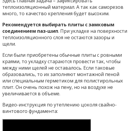
Здесь главная задача – зафиксировать
теплоизоляционный материал. А так как саморезов
много, то качество крепления будет высоким.
Рекомендуется выбирать плиты с замковым
соединением паз-шип
. При укладке на поверхности
теплоизоляционного слоя не остаются зазоры и
щели.
Если были приобретены обычные плиты с ровными
краями, то укладку стараются провести так, чтобы
между ними щелей не оставалось. Если таковые
образовались, то их заполняют монтажной пеной
или специальным герметиком для полистирольных
плит. Он очень похож на пену, но на воздухе не
увеличивается в объеме.
Видео-инструкция по утеплению цоколя свайно-
винтового фундамента: