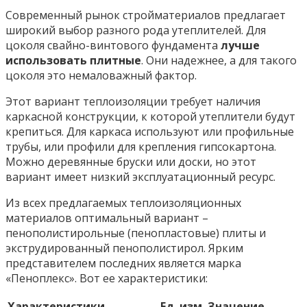
Современный рынок стройматериалов предлагает
широкий выбор разного рода утеплителей. Для
цоколя свайно-винтового фундамента
лучше
использовать плитные
. Они надежнее, а для такого
цоколя это немаловажный фактор.
Этот вариант теплоизоляции требует наличия
каркасной конструкции, к которой утеплители будут
крепиться. Для каркаса используют или профильные
трубы, или профили для крепления гипсокартона.
Можно деревянные бруски или доски, но этот
вариант имеет низкий эксплуатационный ресурс.
Из всех предлагаемых теплоизоляционных
материалов оптимальный вариант –
пенополистирольные (пенопластовые) плиты и
экструдированный пенополистирол. Ярким
представителем последних является марка
«Пеноплекс». Вот ее характеристики:
Характеристики
Ед. изм.
Значение