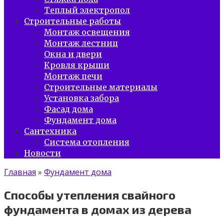
Теплый электропол
Строительные работы
Монтаж освещения
Монтаж лестниц
Окна и двери
Кровля крыши
Монтаж печи
Строительные материалы
Установка забора
Фасад дома
Фундамент дома
Сантехника
Система отопления
Новости
Главная
»
Фундамент дома
Способы утепления свайного
фундамента в домах из дерева