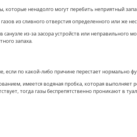
 которые ненадолго могут перебить неприятный запах 
азов из сливного отверстия определенного или же нес
 санузле из-за засора устройств или неправильного мо
тного запаха.
зле, если по какой-либо причине перестает нормально 
ванием, имеется водяная пробка, которая выполняет ро
тствует, тогда газы беспрепятственно проникают в туал