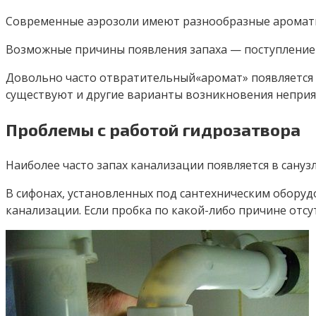
Современные аэрозоли имеют разнообразные ароматы,
Возможные причины появления запаха — поступление г
Довольно часто отвратительный«аромат» появляется в
существуют и другие варианты возникновения неприя
Проблемы с работой гидрозатвора
Наиболее часто запах канализации появляется в сану
В сифонах, установленных под сантехническим оборудо
канализации. Если пробка по какой-либо причине отсу