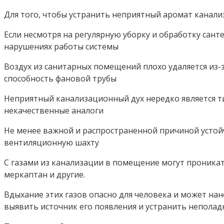
Для того, чтобы устранить неприятный аромат канали
Если несмотря на регулярную уборку и обработку са
нарушениях работы системы
Воздух из санитарных помещений плохо удаляется из-
способность фановой трубы
Неприятный канализационный дух нередко является ти
некачественные аналоги
Не менее важной и распространенной причиной устойч
вентиляционную шахту
С газами из канализации в помещение могут проникат
меркаптан и другие.
Вдыхание этих газов опасно для человека и может на
выявить источник его появления и устранить неполадк