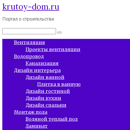
krutoy-dom.ru
Перейти
к
контенту
Портал о строительстве
Поиск:
Вентиляция
Проекты вентиляции
Водопровод
Канализация
Дизайн интерьера
Дизайн ванной
Плитка в ванную
Дизайн гостиной
Дизайн кухни
Дизайн спальни
Монтаж пола
Водяной теплый пол
Ламинат