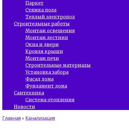
Паркет
Стяжка пола
Теплый электропол
Строительные работы
Монтаж освещения
Монтаж лестниц
Окна и двери
Кровля крыши
Монтаж печи
Строительные материалы
Установка забора
Фасад дома
Фундамент дома
Сантехника
Система отопления
Новости
Главная
»
Канализация