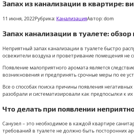
Запах из канализации в квартире: в
11 июня, 2022
Рубрика:
Канализация
Автор:
dom
Запах канализации в туалете: обзор
Неприятный запах канализации в туалете быстро расп
освежители воздуха и проветривание помещения не с
Появление малоприятного аромата является следствие
возникновения и предпринять срочные меры по ее ус
Все о способах поиска причины появления негативных
разобрали и систематизировали как предпосылки к и
Что делать при появлении неприятно
Санузел – это необходимое в каждой квартире санит
требований в туалете не должно быть посторонних аро