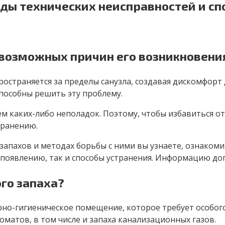
иды технических неисправностей и сп
 возможных причин его возникновени
ространяется за пределы санузла, создавая дискомфор
пособны решить эту проблему.
м каких-либо неполадок. Поэтому, чтобы избавиться от
транению.
 запахов и методах борьбы с ними вы узнаете, ознако
х появлению, так и способы устранения. Информацию д
го запаха?
арно-гигиеническое помещение, которое требует особо
матов, в том числе и запаха канализационных газов.