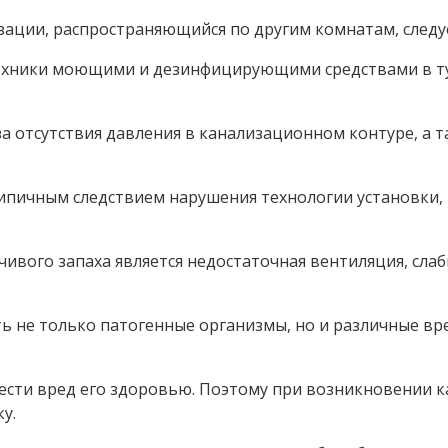
зации, распространяющийся по другим комнатам, следу
нтехники моющими и дезинфицирующими средствами в ту
за отсутствия давления в канализационном контуре, а 
пичным следствием нарушения технологии установки, 
ивого запаха является недостаточная вентиляция, слаб
ь не только патогенные организмы, но и различные вр
нести вред его здоровью. Поэтому при возникновении 
у.