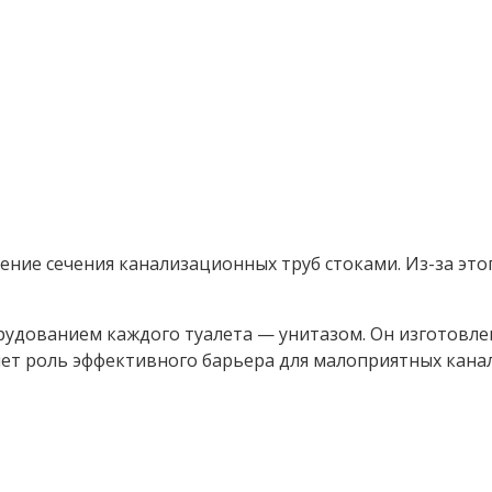
ние сечения канализационных труб стоками. Из-за этог
дованием каждого туалета — унитазом. Он изготовлен 
ет роль эффективного барьера для малоприятных кана