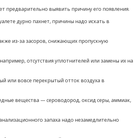
ет предварительно выявить причину его появления.
алете дурно пахнет, причины надо искать в
также из-за засоров, снижающих пропускную
например, отсутствия уплотнителей или замены их на
ый или вовсе перекрытый отток воздуха в
едные вещества — сероводород, оксид серы, аммиак,
канализационного запаха надо незамедлительно