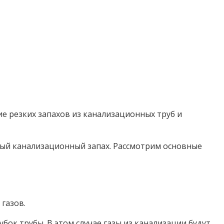
е резких запахов из канализационных труб и
нный канализационный запах. Рассмотрим основные
газов.
ок трубы. В этом случае газы из канализации будут