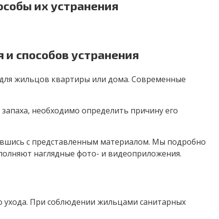
особы их устранения
я и способов устранения
т для жильцов квартиры или дома. Современные
 запаха, необходимо определить причину его
мившись с представленным материалом. Мы подробно
ополняют наглядные фото- и видеоприложения.
го ухода. При соблюдении жильцами санитарных