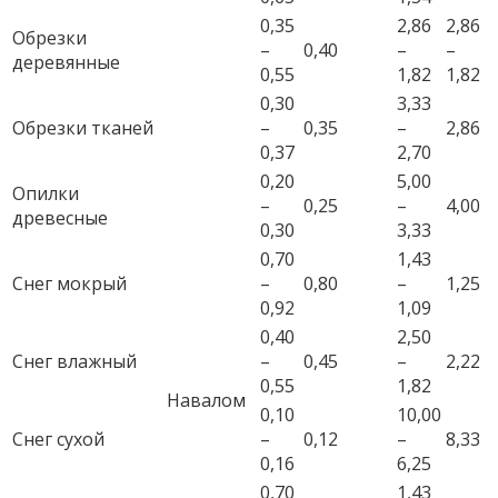
0,35
2,86
2,86
Обрезки
–
0,40
–
–
деревянные
0,55
1,82
1,82
0,30
3,33
Обрезки тканей
–
0,35
–
2,86
0,37
2,70
0,20
5,00
Опилки
–
0,25
–
4,00
древесные
0,30
3,33
0,70
1,43
Снег мокрый
–
0,80
–
1,25
0,92
1,09
0,40
2,50
Снег влажный
–
0,45
–
2,22
0,55
1,82
Навалом
0,10
10,00
Снег сухой
–
0,12
–
8,33
0,16
6,25
0,70
1,43