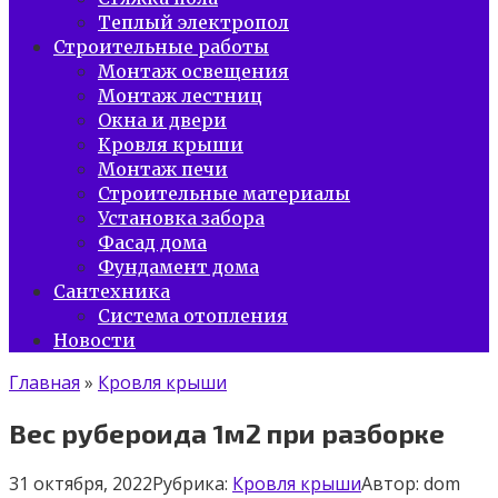
Теплый электропол
Строительные работы
Монтаж освещения
Монтаж лестниц
Окна и двери
Кровля крыши
Монтаж печи
Строительные материалы
Установка забора
Фасад дома
Фундамент дома
Сантехника
Система отопления
Новости
Главная
»
Кровля крыши
Вес рубероида 1м2 при разборке
31 октября, 2022
Рубрика:
Кровля крыши
Автор:
dom