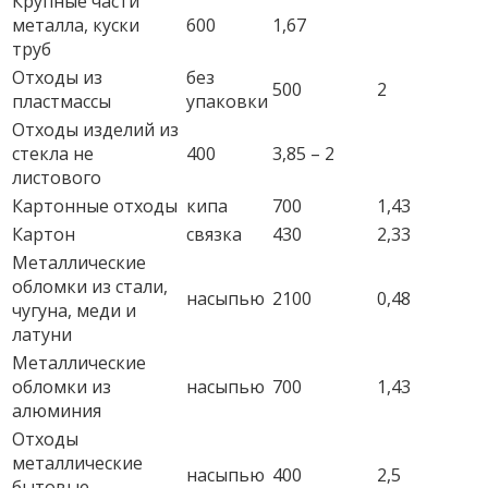
Крупные части
металла, куски
600
1,67
труб
Отходы из
без
500
2
пластмассы
упаковки
Отходы изделий из
стекла не
400
3,85 – 2
листового
Картонные отходы
кипа
700
1,43
Картон
связка
430
2,33
Металлические
обломки из стали,
насыпью
2100
0,48
чугуна, меди и
латуни
Металлические
обломки из
насыпью
700
1,43
алюминия
Отходы
металлические
насыпью
400
2,5
бытовые