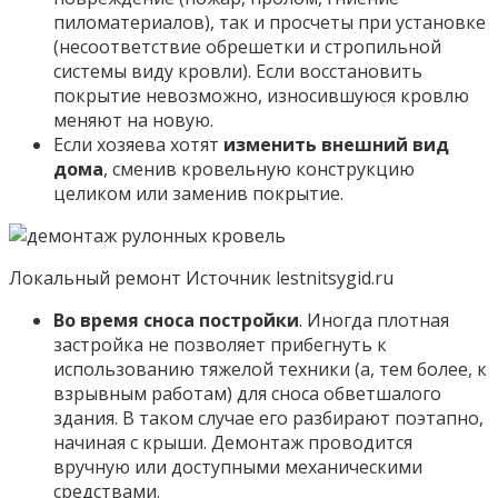
пиломатериалов), так и просчеты при установке
(несоответствие обрешетки и стропильной
системы виду кровли). Если восстановить
покрытие невозможно, износившуюся кровлю
меняют на новую.
Если хозяева хотят
изменить внешний вид
дома
, сменив кровельную конструкцию
целиком или заменив покрытие.
Локальный ремонт Источник lestnitsygid.ru
Во время сноса постройки
. Иногда плотная
застройка не позволяет прибегнуть к
использованию тяжелой техники (а, тем более, к
взрывным работам) для сноса обветшалого
здания. В таком случае его разбирают поэтапно,
начиная с крыши. Демонтаж проводится
вручную или доступными механическими
средствами.