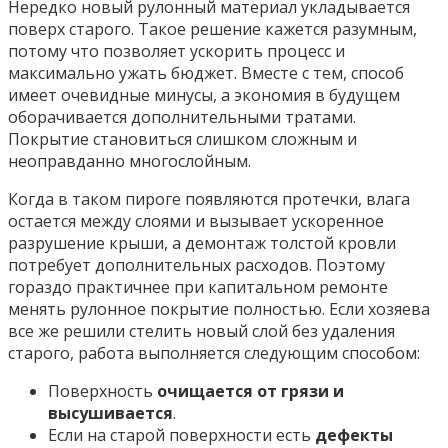
Нередко новый рулонный материал укладывается
поверх старого. Такое решение кажется разумным,
потому что позволяет ускорить процесс и
максимально ужать бюджет. Вместе с тем, способ
имеет очевидные минусы, а экономия в будущем
оборачивается дополнительными тратами.
Покрытие становиться слишком сложным и
неоправданно многослойным.
Когда в таком пироге появляются протечки, влага
остается между слоями и вызывает ускоренное
разрушение крыши, а демонтаж толстой кровли
потребует дополнительных расходов. Поэтому
гораздо практичнее при капитальном ремонте
менять рулонное покрытие полностью. Если хозяева
все же решили стелить новый слой без удаления
старого, работа выполняется следующим способом:
Поверхность
очищается от грязи и
высушивается
.
Если на старой поверхности есть
дефекты