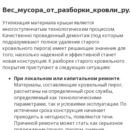
Вес_мусора_от_разборки_кровли_ру
Утилизация материала крыши является
многоступенчатым технологическим процессом.
Качественно проведенный демонтаж (под которым
подразумевают полное удаление старого
кровельного пирога) имеет решающее значение для
того, насколько надежной и эффективной станет
новая конструкция. К разборке старого кровельного
покрытия приступают в следующих ситуациях:
При локальном или капитальном ремонте
.
Материалы, составляющие кровельный пирог,
рассчитаны на определенный срок службы,
определяемый как технологическими
параметрами, так и условиями эксплуатации. По
истечении срока конструкция начинает
приходить в негодность, появляются течи.
Причиной ремонта может стать как серьезное
повреждение (пожар, пролом, гниение