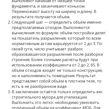
выполняют начиная от низшей точки
фундамента, и заканчивают коньком.
Перемножают высоту на ширину и длину. В
результате получается объём.
Следующий шаг — определить объём именно
предполагаемых отходов. Выполняются
вычисления по формуле: объём постройки делят
на показатель разрыхления, который по всем
нормативным актам варьируется от 2 до 3. По
своей сути, число учитывает разброс
образовавшегося разрыхления после разборки
строения. Более точными расчёты будут при
использовании коэффициента от 2 до 2, 65. В
объём отходов входят не только конструкция,
но и наполняемость помещения. Результат
представляет собой объём в плотном теле, то
есть в не разобранном виде.
В заключение остаётся только определить вес
строительного мусора для утилизации.
Выполнить это легко: необходимо умножить
полученный объём на коэффициент МОБ. Для