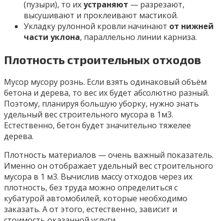
(пузыри), то их
устраняют
— разрезают,
высушивают и проклеивают мастикой.
Укладку рулонной кровли начинают
от нижней
части уклона
, параллельно линии карниза.
Плотность строительных отходов
Мусор мусору рознь. Если взять одинаковый объём
бетона и дерева, то вес их будет абсолютно разный.
Поэтому, планируя большую уборку, нужно знать
удельный вес строительного мусора в 1м3.
Естественно, бетон будет значительно тяжелее
дерева.
Плотность материалов — очень важный показатель.
Именно он отображает удельный вес строительного
мусора в 1 м3. Вычислив массу отходов через их
плотность, без труда можно определиться с
кубатурой автомобилей, которые необходимо
заказать. А от этого, естественно, зависит и
стоимость оказанной услуги.