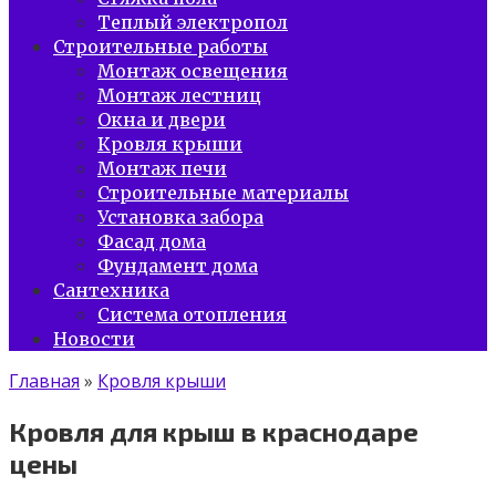
Теплый электропол
Строительные работы
Монтаж освещения
Монтаж лестниц
Окна и двери
Кровля крыши
Монтаж печи
Строительные материалы
Установка забора
Фасад дома
Фундамент дома
Сантехника
Система отопления
Новости
Главная
»
Кровля крыши
Кровля для крыш в краснодаре
цены