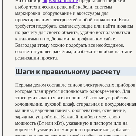
На странице
https://dkc-msk.ru/
представлен широкий
выбор технических решений: кабели, системы
маркировки, оборудование и аксессуары для
проектирования электросетей любой сложности. Если
требуется подобрать комплектующие или найти нюансы
по расчету для своего объекта, удобно воспользоваться
каталогами и подборками на профильном сайте.
Благодаря этому можно подобрать все необходимое,
соответствующее расчётам, и избежать ошибок на этапе
реализации проекта.
Шаги к правильному расчету
Первым делом составьте список электрических приборов
которые планируется использовать одновременно. Для
этого учитываются все основные бытовые устройства:
холодильник, духовой шкаф, стиральная и посудомоечная
машины, варочная панель, обогреватели, освещение,
зарядные устройства. Каждый прибор имеет свою
мощность (Вт или кВт), указанную в паспорте или на
корпусе. Суммируйте мощности приемников, добавляя
запас на мелкую технику, чтобы избежать перегрузки.