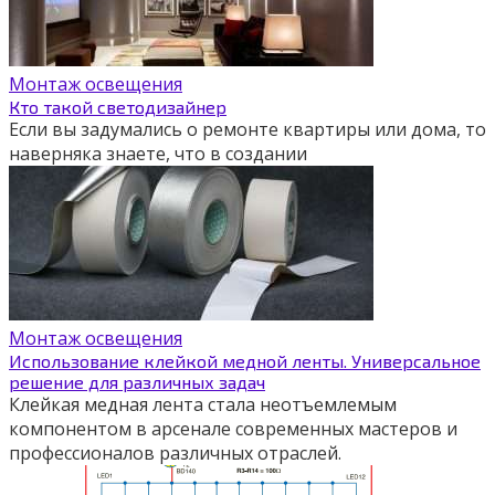
Монтаж освещения
Кто такой светодизайнер
Если вы задумались о ремонте квартиры или дома, то
наверняка знаете, что в создании
Монтаж освещения
Использование клейкой медной ленты. Универсальное
решение для различных задач
Клейкая медная лента стала неотъемлемым
компонентом в арсенале современных мастеров и
профессионалов различных отраслей.