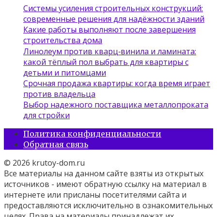
Системы усиления строительных конструкций:
современные решения для надёжности зданий
Какие работы выполняют после завершения
строительства дома
Линолеум против кварц‑винила и ламината:
какой тёплый пол выбрать для квартиры с
детьми и питомцами
Срочная продажа квартиры: когда время играет
против владельца
Выбор надежного поставщика металлопроката
для стройки
Политика конфиденциальности
Обратная связь
© 2026 krutoy-dom.ru
Все материалы на данном сайте взяты из открытых
источников - имеют обратную ссылку на материал в
интернете или присланы посетителями сайта и
предоставляются исключительно в ознакомительных
целях. Права на материалы принадлежат их