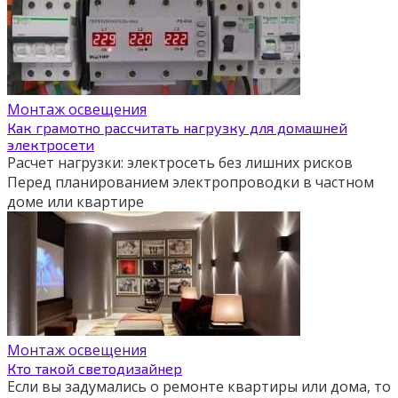
Монтаж освещения
Как грамотно рассчитать нагрузку для домашней
электросети
Расчет нагрузки: электросеть без лишних рисков
Перед планированием электропроводки в частном
доме или квартире
Монтаж освещения
Кто такой светодизайнер
Если вы задумались о ремонте квартиры или дома, то