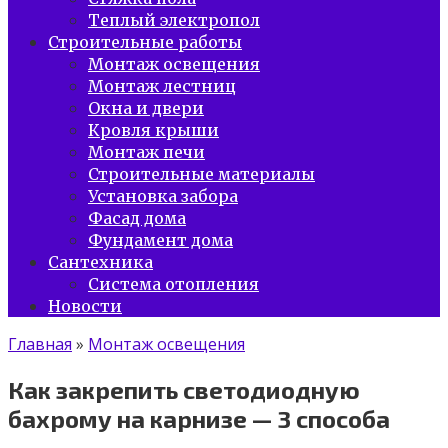
Теплый электропол
Строительные работы
Монтаж освещения
Монтаж лестниц
Окна и двери
Кровля крыши
Монтаж печи
Строительные материалы
Установка забора
Фасад дома
Фундамент дома
Сантехника
Система отопления
Новости
Главная
»
Монтаж освещения
Как закрепить светодиодную
бахрому на карнизе — 3 способа