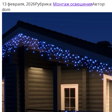
13 февраля, 2026
Рубрика:
Монтаж освещения
Автор:
dom