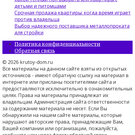
детьми и питомцами
Срочная продажа квартиры: когда время играет
против владельца
Выбор надежного поставщика металлопроката
для стройки
Политика конфиденциальности
Обратная связь
© 2026 krutoy-dom.ru
Все материалы на данном сайте взяты из открытых
источников - имеют обратную ссылку на материал в
интернете или присланы посетителями сайта и
предоставляются исключительно в ознакомительных
целях. Права на материалы принадлежат их
владельцам. Администрация сайта ответственности
за содержание материала не несет. Если Вы
обнаружили на нашем сайте материалы, которые
нарушают авторские права, принадлежащие Вам,
Вашей компании или организации, пожалуйста,
сообщите нам через форму обратной связи.