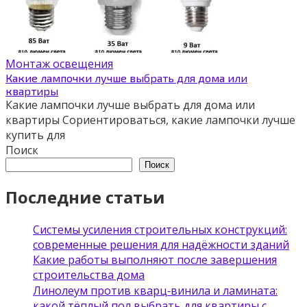
Монтаж освещения
Какие лампочки лучше выбрать для дома или
квартиры
Какие лампочки лучше выбрать для дома или
квартиры Сориентироваться, какие лампочки лучше
купить для
Поиск
Поиск
Последние статьи
Системы усиления строительных конструкций:
современные решения для надёжности зданий
Какие работы выполняют после завершения
строительства дома
Линолеум против кварц‑винила и ламината:
какой тёплый пол выбрать для квартиры с