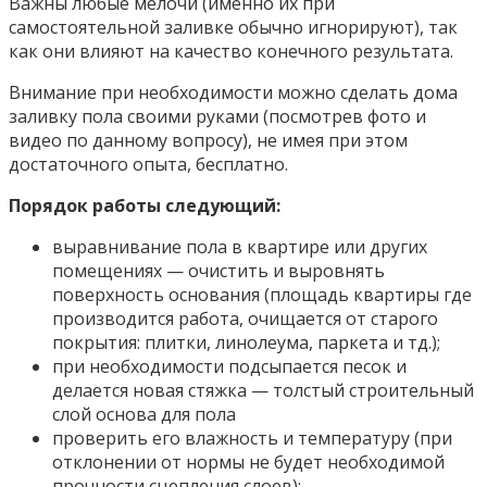
Важны любые мелочи (именно их при
самостоятельной заливке обычно игнорируют), так
как они влияют на качество конечного результата.
Внимание при необходимости можно сделать дома
заливку пола своими руками (посмотрев фото и
видео по данному вопросу), не имея при этом
достаточного опыта, бесплатно.
Порядок работы следующий:
выравнивание пола в квартире или других
помещениях — очистить и выровнять
поверхность основания (площадь квартиры где
производится работа, очищается от старого
покрытия: плитки, линолеума, паркета и тд.);
при необходимости подсыпается песок и
делается новая стяжка — толстый строительный
слой основа для пола
проверить его влажность и температуру (при
отклонении от нормы не будет необходимой
прочности сцепления слоев);