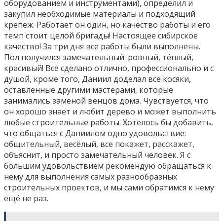
оборудованием и инструментами), определил и
закупил необходимые материалы и подходящий
крепеж. Работает он один, но качество работы и его
темп стоит целой бригады! Настоящее сибирское
качество! За три дня все работы были выполнены.
Пол получился замечательный: ровный, тёплый,
красивый! Все сделано отлично, профессионально и с
душой, кроме того, Даниил доделал все косяки,
оставленные другими мастерами, которые
занимались заменой венцов дома. Чувствуется, что
он хорошо знает и любит дерево и может выполнить
любые строительные работы. Хотелось бы добавить,
что общаться с Даниилом одно удовольствие:
общительный, весёлый, все покажет, расскажет,
объяснит, и просто замечательный человек. Я с
большим удовольствием рекомендую обращаться к
нему для выполнения самых разнообразных
строительных проектов, и мы сами обратимся к нему
ещё не раз.