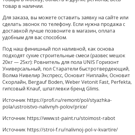
товар в наличии.
Для заказа, вы можете оставить заявку на сайте или
сделать звонок по телефону. Если нужна продажа с
доставкой лучше позвоните в магазин, оплата
удобным для вас способом.
Под наш финишный пол наливной, как основа
подходят сухие строительные смеси (развес мешок
20кг — 25кг): Ровнитель для пола UNIS Горизонт
Универсальный, пол Старатели быстротвердеющий,
Волма Нивелир Экспресс, Основит Ниплайн, Основит
Скорлайн, Bergauf Boden, Weber Vetonit Fast, Perfekta,
гипсовый Knauf, шпатлевки бренд Glims.
Источник
https://profi.ru/remont/pol/styazhka-
pola/ustroistvo-nalivnyh-polov/price/
Источник
https://www.st-paint.ru/stoimost-rabot
Источник
https://stroi-f.ru/nalivnoj-pol-v-kvartire/