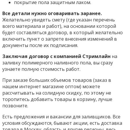
покрытие пола защитным лаком.
Все детали нужно оговаривать заранее.
Желательно увидеть смету (где указан перечень
всего материала и работ), на основании которой
будет составляться договор, в который желательно
включить пункт о запрете внесения изменений в
документы после их подписания.
Заключая договор с компанией Стримлайн
на
заливку полимерного наливного пола, вы сразу
узнаете полную стоимость работ.
При заказе больших объемов товаров (заказ в
нашем интернет магазине оптом) можете
рассчитывать на солидную скидку, по этому не
торопитесь добавить товары в корзину, лучше
позвоните.
Есть предложения и вакансии для заливщиков. Все
условия обсуждаются, бывают акции, есть доставка
товара в Москву, область и другие регионы, весь