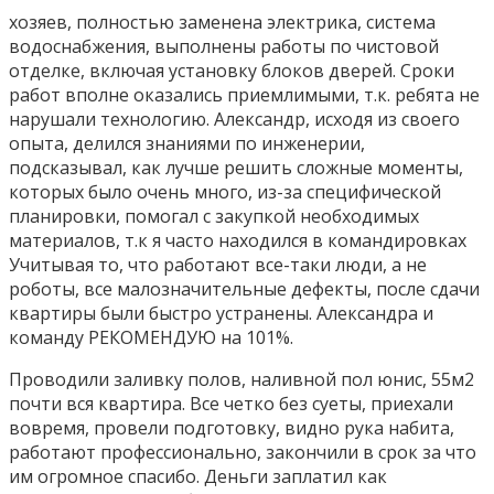
хозяев, полностью заменена электрика, система
водоснабжения, выполнены работы по чистовой
отделке, включая установку блоков дверей. Сроки
работ вполне оказались приемлимыми, т.к. ребята не
нарушали технологию. Александр, исходя из своего
опыта, делился знаниями по инженерии,
подсказывал, как лучше решить сложные моменты,
которых было очень много, из-за специфической
планировки, помогал с закупкой необходимых
материалов, т.к я часто находился в командировках
Учитывая то, что работают все-таки люди, а не
роботы, все малозначительные дефекты, после сдачи
квартиры были быстро устранены. Александра и
команду РЕКОМЕНДУЮ на 101%.
Проводили заливку полов, наливной пол юнис, 55м2
почти вся квартира. Все четко без суеты, приехали
вовремя, провели подготовку, видно рука набита,
работают профессионально, закончили в срок за что
им огромное спасибо. Деньги заплатил как