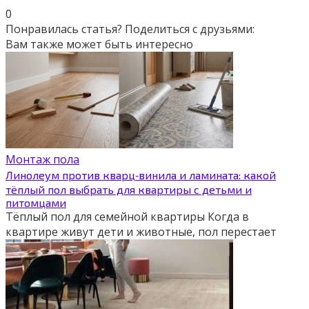
0
Понравилась статья? Поделиться с друзьями:
Вам также может быть интересно
Монтаж пола
Линолеум против кварц‑винила и ламината: какой
тёплый пол выбрать для квартиры с детьми и
питомцами
Тёплый пол для семейной квартиры Когда в
квартире живут дети и животные, пол перестает