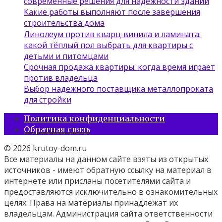
современные решения для надёжности зданий
Какие работы выполняют после завершения
строительства дома
Линолеум против кварц‑винила и ламината:
какой тёплый пол выбрать для квартиры с
детьми и питомцами
Срочная продажа квартиры: когда время играет
против владельца
Выбор надежного поставщика металлопроката
для стройки
Политика конфиденциальности
Обратная связь
© 2026 krutoy-dom.ru
Все материалы на данном сайте взяты из открытых
источников - имеют обратную ссылку на материал в
интернете или присланы посетителями сайта и
предоставляются исключительно в ознакомительных
целях. Права на материалы принадлежат их
владельцам. Администрация сайта ответственности