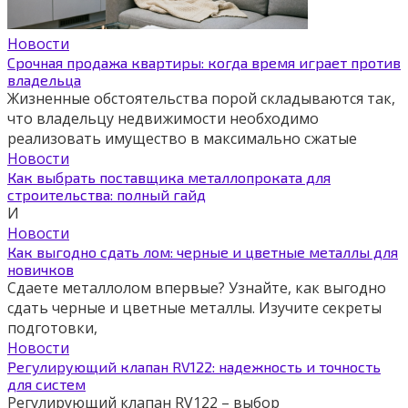
Новости
Срочная продажа квартиры: когда время играет против
владельца
Жизненные обстоятельства порой складываются так,
что владельцу недвижимости необходимо
реализовать имущество в максимально сжатые
Новости
Как выбрать поставщика металлопроката для
строительства: полный гайд
И
Новости
Как выгодно сдать лом: черные и цветные металлы для
новичков
Сдаете металлолом впервые? Узнайте, как выгодно
сдать черные и цветные металлы. Изучите секреты
подготовки,
Новости
Регулирующий клапан RV122: надежность и точность
для систем
Регулирующий клапан RV122 – выбор