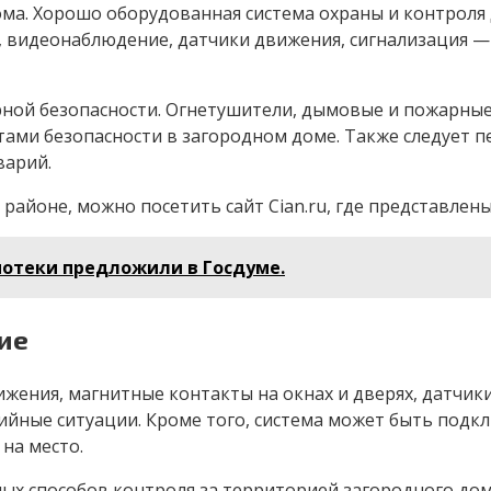
ома. Хорошо оборудованная система охраны и контроля 
, видеонаблюдение, датчики движения, сигнализация —
ой безопасности. Огнетушители, дымовые и пожарные 
тами безопасности в загородном доме. Также следует 
варий.
 районе, можно посетить сайт Cian.ru, где представле
отеки предложили в Госдуме.
ие
жения, магнитные контакты на окнах и дверях, датчики
ные ситуации. Кроме того, система может быть подкл
на место.
ых способов контроля за территорией загородного до