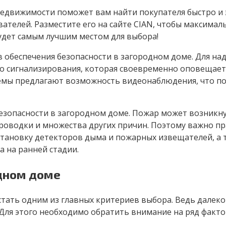
едвижимости поможет вам найти покупателя быстро и 
телей. Разместите его на сайте CIAN, чтобы максимал
будет самым лучшим местом для выбора!
тв обеспечения безопасности в загородном доме. Для 
о сигнализирования, которая своевременно оповещает
темы предлагают возможность видеонаблюдения, что по
езопасности в загородном доме. Пожар может возникну
роводки и множества других причин. Поэтому важно пр
 установку детекторов дыма и пожарных извещателей, 
 на ранней стадии.
одном доме
тать одним из главных критериев выбора. Ведь далеко 
 Для этого необходимо обратить внимание на ряд факт