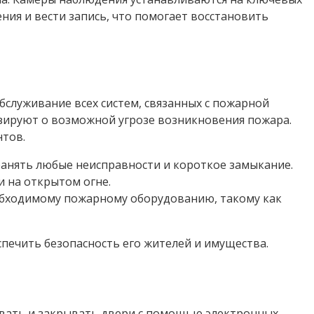
ия и вести запись, что помогает восстановить
служивание всех систем, связанных с пожарной
зируют о возможной угрозе возникновения пожара.
нтов.
ранять любые неисправности и короткое замыкание.
 на открытом огне.
еобходимому пожарному оборудованию, такому как
печить безопасность его жителей и имущества.
ывать и закрывать двери с помощью электронных