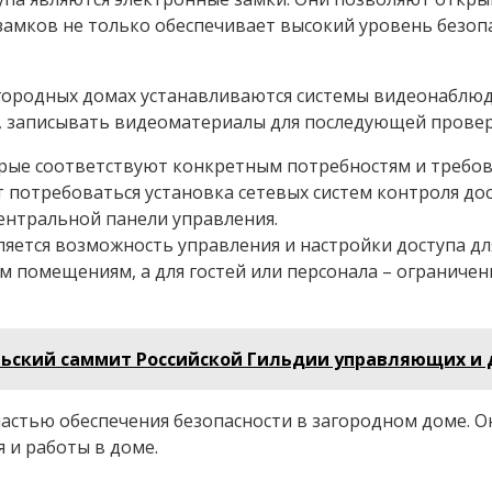
замков не только обеспечивает высокий уровень безопа
загородных домах устанавливаются системы видеонаблю
в, записывать видеоматериалы для последующей прове
орые соответствуют конкретным потребностям и требов
потребоваться установка сетевых систем контроля до
ентральной панели управления.
яется возможность управления и настройки доступа дл
м помещениям, а для гостей или персонала – ограниче
льский саммит Российской Гильдии управляющих и 
 частью обеспечения безопасности в загородном доме
 и работы в доме.