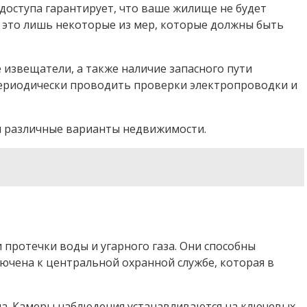
доступа гарантирует, что ваше жилище не будет
 это лишь некоторые из мер, которые должны быть
извещатели, а также наличие запасного пути
периодически проводить проверки электропроводки и
ны различные варианты недвижимости.
 протечки воды и угарного газа. Они способны
ючена к центральной охранной службе, которая в
ма. Камеры наблюдения устанавливаются на ключевых