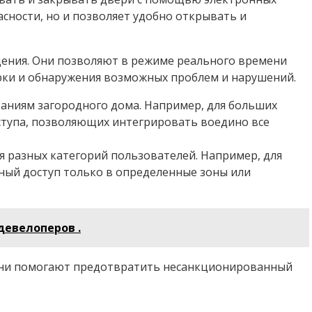
сности, но и позволяет удобно открывать и
дения. Они позволяют в режиме реального времени
рки и обнаружения возможных проблем и нарушений.
аниям загородного дома. Например, для больших
ступа, позволяющих интегрировать воедино все
я разных категорий пользователей. Например, для
нный доступ только в определенные зоны или
девелоперов .
. Они помогают предотвратить несанкционированный