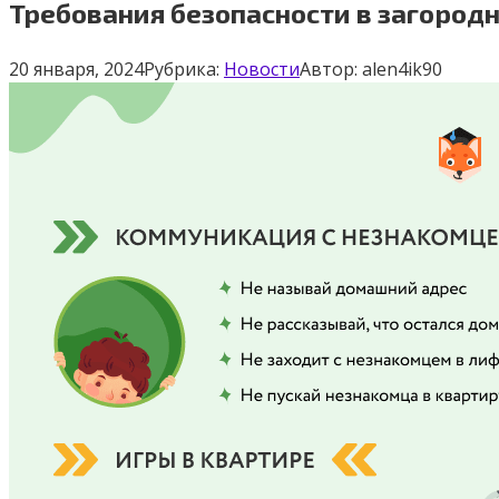
Требования безопасности в загородн
20 января, 2024
Рубрика:
Новости
Автор:
alen4ik90