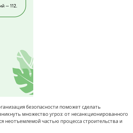
рганизация безопасности поможет сделать
никнуть множество угроз: от несанкционированного
ся неотъемлемой частью процесса строительства и