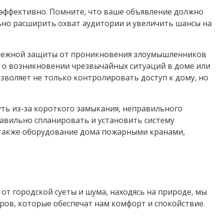
эффективно. Помните, что ваше объявление должно
ьно расширить охват аудитории и увеличить шансы на
надежной защиты от проникновения злоумышленников
 о возникновении чрезвычайных ситуаций в доме или
зволяет не только контролировать доступ к дому, но
ть из-за короткого замыкания, неправильного
авильно спланировать и установить систему
а также оборудование дома пожарными кранами,
от городской суеты и шума, находясь на природе, мы
оров, которые обеспечат нам комфорт и спокойствие.