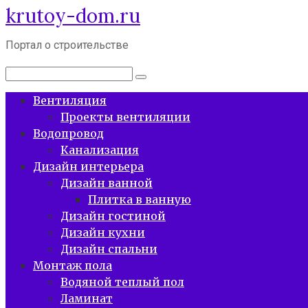
krutoy-dom.ru
Перейти
к
контенту
Портал о строительстве
Поиск:
Вентиляция
Проекты вентиляции
Водопровод
Канализация
Дизайн интерьера
Дизайн ванной
Плитка в ванную
Дизайн гостиной
Дизайн кухни
Дизайн спальни
Монтаж пола
Водяной теплый пол
Ламинат