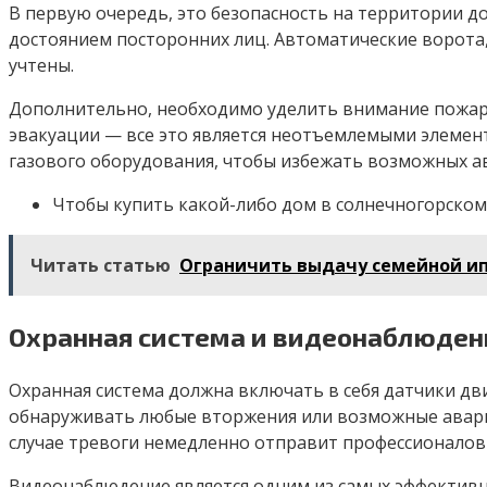
В первую очередь, это безопасность на территории д
достоянием посторонних лиц. Автоматические ворота
учтены.
Дополнительно, необходимо уделить внимание пожарн
эвакуации — все это является неотъемлемыми элемен
газового оборудования, чтобы избежать возможных а
Чтобы купить какой-либо дом в солнечногорском
Читать статью
Ограничить выдачу семейной ип
Охранная система и видеонаблюден
Охранная система должна включать в себя датчики дви
обнаруживать любые вторжения или возможные аварий
случае тревоги немедленно отправит профессионалов 
Видеонаблюдение является одним из самых эффективн