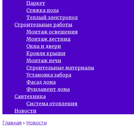
Паркет
Стяжка пола
Теплый электропол
Строительные работы
Монтаж освещения
Монтаж лестниц
Окна и двери
Кровля крыши
Монтаж печи
Строительные материалы
Установка забора
Фасад дома
Фундамент дома
Сантехника
Система отопления
Новости
Главная
»
Новости