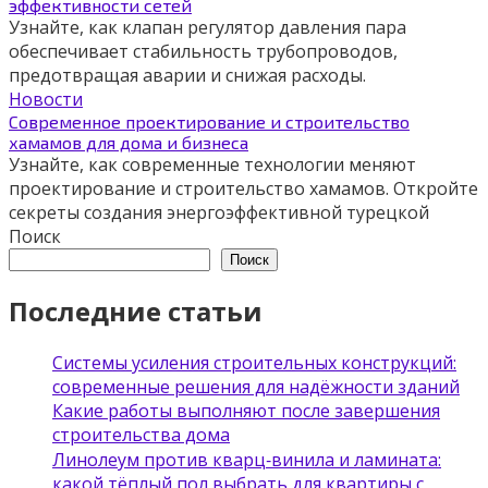
эффективности сетей
Узнайте, как клапан регулятор давления пара
обеспечивает стабильность трубопроводов,
предотвращая аварии и снижая расходы.
Новости
Современное проектирование и строительство
хамамов для дома и бизнеса
Узнайте, как современные технологии меняют
проектирование и строительство хамамов. Откройте
секреты создания энергоэффективной турецкой
Поиск
Поиск
Последние статьи
Системы усиления строительных конструкций:
современные решения для надёжности зданий
Какие работы выполняют после завершения
строительства дома
Линолеум против кварц‑винила и ламината:
какой тёплый пол выбрать для квартиры с