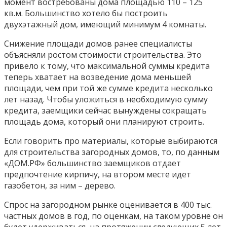
момент востребованы дома площадью 110 – 125
кв.м. Большинство хотело бы построить
двухэтажный дом, имеющий минимум 4 комнаты.
Снижение площади домов ранее специалисты
объясняли ростом стоимости строительства. Это
привело к тому, что максимальной суммы кредита
теперь хватает на возведение дома меньшей
площади, чем при той же сумме кредита несколько
лет назад. Чтобы уложиться в необходимую сумму
кредита, заемщики сейчас вынуждены сокращать
площадь дома, который они планируют строить.
Если говорить про материалы, которые выбираются
для строительства загородных домов, то, по данным
«ДОМ.РФ» большинство заемщиков отдает
предпочтение кирпичу, на втором месте идет
газобетон, за ним – дерево.
Спрос на загородном рынке оценивается в 400 тыс.
частных домов в год, по оценкам, на таком уровне он
будет удерживаться на протяжении следующих 5 лет.