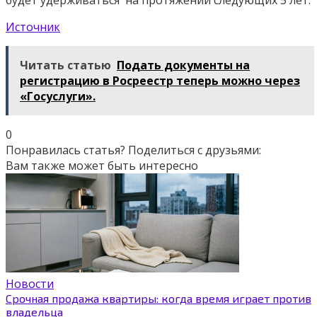
Источник
Читать статью
Подать документы на
регистрацию в Росреестр теперь можно через
«Госуслуги».
0
Понравилась статья? Поделиться с друзьями:
Вам также может быть интересно
Новости
Срочная продажа квартиры: когда время играет против
владельца