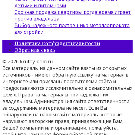
детьми и питомцами
Срочная продажа квартиры: когда время играет
против владельца
Выбор надежного поставщика металлопроката
для стройки
Политика конфиденциальности
Обратная связь
© 2026 krutoy-dom.ru
Все материалы на данном сайте взяты из открытых
источников - имеют обратную ссылку на материал в
интернете или присланы посетителями сайта и
предоставляются исключительно в ознакомительных
целях. Права на материалы принадлежат их
владельцам. Администрация сайта ответственности
за содержание материала не несет. Если Вы
обнаружили на нашем сайте материалы, которые
нарушают авторские права, принадлежащие Вам,
Вашей компании или организации, пожалуйста,
сообщите нам через форму обратной связи.