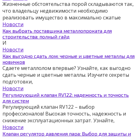
Жизненные обстоятельства порой складываются так,
что владельцу недвижимости необходимо
реализовать имущество в максимально сжатые
Новости
Как выбрать поставщика металлопроката для
строительства: полный гайд
И
Новости
Как выгодно сдать лом: черные и цветные металлы для
новичков
Сдаете металлолом впервые? Узнайте, как выгодно
сдать черные и цветные металлы. Изучите секреты
подготовки,
Новости
Регулирующий клапан RV122: надежность и точность
для систем
Регулирующий клапан RV122 – выбор
профессионалов! Высокая точность, надежность и
снижение эксплуатационных затрат. Узнайте,
Новости
Клапан регулятор давления пара: Выбор для защиты и