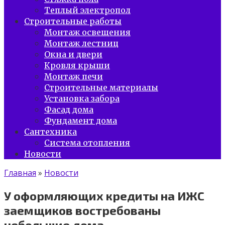
Теплый электропол
Строительные работы
Монтаж освещения
Монтаж лестниц
Окна и двери
Кровля крыши
Монтаж печи
Строительные материалы
Установка забора
Фасад дома
Фундамент дома
Сантехника
Система отопления
Новости
Главная
»
Новости
У оформляющих кредиты на ИЖС
заемщиков востребованы
небольшие дома.