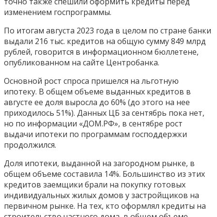
точно также спешили оформить кредиты перед
изменением госпрограммы.
По итогам августа 2023 года в целом по стране банки
выдали 216 тыс. кредитов на общую сумму 849 млрд
рублей, говорится в информационном бюллетене,
опубликованном на сайте Центробанка.
Основной рост спроса пришелся на льготную
ипотеку. В общем объеме выданных кредитов в
августе ее доля выросла до 60% (до этого на нее
приходилось 51%). Данных ЦБ за сентябрь пока нет,
но по информации «ДОМ.РФ», в сентябре рост
выдачи ипотеки по программам господдержки
продолжился.
Доля ипотеки, выданной на загородном рынке, в
общем объеме составила 14%. Большинство из этих
кредитов заемщики брали на покупку готовых
индивидуальных жилых домов у застройщиков на
первичном рынке. На тех, кто оформлял кредиты на
строительство частного дома, в общем объеме