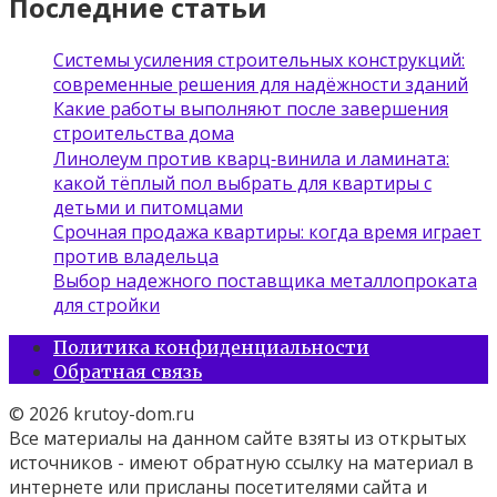
Последние статьи
Системы усиления строительных конструкций:
современные решения для надёжности зданий
Какие работы выполняют после завершения
строительства дома
Линолеум против кварц‑винила и ламината:
какой тёплый пол выбрать для квартиры с
детьми и питомцами
Срочная продажа квартиры: когда время играет
против владельца
Выбор надежного поставщика металлопроката
для стройки
Политика конфиденциальности
Обратная связь
© 2026 krutoy-dom.ru
Все материалы на данном сайте взяты из открытых
источников - имеют обратную ссылку на материал в
интернете или присланы посетителями сайта и