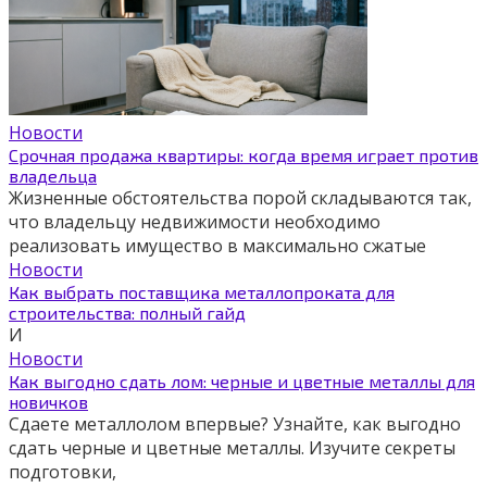
Новости
Срочная продажа квартиры: когда время играет против
владельца
Жизненные обстоятельства порой складываются так,
что владельцу недвижимости необходимо
реализовать имущество в максимально сжатые
Новости
Как выбрать поставщика металлопроката для
строительства: полный гайд
И
Новости
Как выгодно сдать лом: черные и цветные металлы для
новичков
Сдаете металлолом впервые? Узнайте, как выгодно
сдать черные и цветные металлы. Изучите секреты
подготовки,