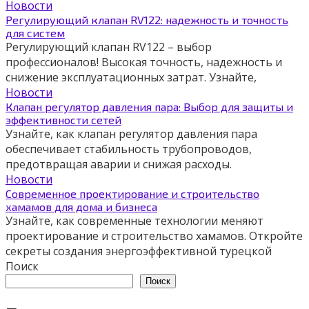
Новости
Регулирующий клапан RV122: надежность и точность
для систем
Регулирующий клапан RV122 – выбор
профессионалов! Высокая точность, надежность и
снижение эксплуатационных затрат. Узнайте,
Новости
Клапан регулятор давления пара: Выбор для защиты и
эффективности сетей
Узнайте, как клапан регулятор давления пара
обеспечивает стабильность трубопроводов,
предотвращая аварии и снижая расходы.
Новости
Современное проектирование и строительство
хамамов для дома и бизнеса
Узнайте, как современные технологии меняют
проектирование и строительство хамамов. Откройте
секреты создания энергоэффективной турецкой
Поиск
Поиск