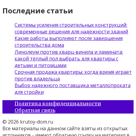
Последние статьи
Системы усиления строительных конструкций:
современные решения для надёжности зданий
Какие работы выполняют после завершения
строительства дома
Линолеум против кварц‑винила и ламината:
какой тёплый пол выбрать для квартиры с
детьми и питомцами
Срочная продажа квартиры: когда время играет
против владельца
Выбор надежного поставщика металлопроката
для стройки
Политика конфиденциальности
Обратная связь
© 2026 krutoy-dom.ru
Все материалы на данном сайте взяты из открытых
источников - имеют обратную ссылку на материал в