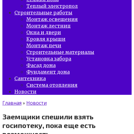
Теплый электропол
Строительные работы
Монтаж освещения
Монтаж лестниц
Окна и двери
Кровля крыши
Монтаж печи
Строительные материалы
Установка забора
Фасад дома
Фундамент дома
Сантехника
Система отопления
Новости
Главная
»
Новости
Заемщики спешили взять
госипотеку, пока еще есть
возможность.