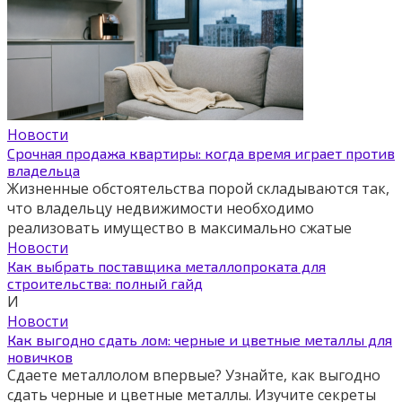
Новости
Срочная продажа квартиры: когда время играет против
владельца
Жизненные обстоятельства порой складываются так,
что владельцу недвижимости необходимо
реализовать имущество в максимально сжатые
Новости
Как выбрать поставщика металлопроката для
строительства: полный гайд
И
Новости
Как выгодно сдать лом: черные и цветные металлы для
новичков
Сдаете металлолом впервые? Узнайте, как выгодно
сдать черные и цветные металлы. Изучите секреты