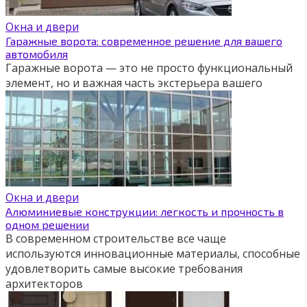
Окна и двери
Гаражные ворота: современное решение для вашего
автомобиля
Гаражные ворота — это не просто функциональный
элемент, но и важная часть экстерьера вашего
Окна и двери
Алюминиевые конструкции: легкость и прочность в
одном решении
В современном строительстве все чаще
используются инновационные материалы, способные
удовлетворить самые высокие требования
архитекторов