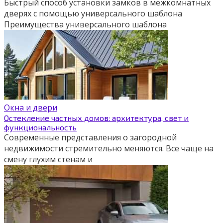
Быстрый способ установки замков в межкомнатных
дверях с помощью универсального шаблона
Преимущества универсального шаблона
Окна и двери
Остекление частных домов: архитектура, свет и
функциональность
Современные представления о загородной
недвижимости стремительно меняются. Все чаще на
смену глухим стенам и