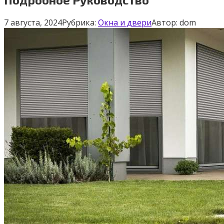
7 августа, 2024
Рубрика:
Окна и двери
Автор:
dom