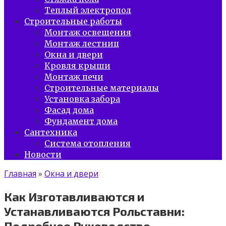
Теплый электропол
Строительные работы
Монтаж освещения
Монтаж лестниц
Окна и двери
Кровля крыши
Монтаж печи
Строительные материалы
Установка забора
Фасад дома
Фундамент дома
Сантехника
Система отопления
Новости
Главная
»
Окна и двери
Как Изготавливаются и
Устанавливаются Рольставни:
Подробное Руководство