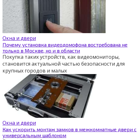
Окна и двери
Почему установка видеодомофона востребована не
только в Москве, но и в области
Покупка таких устройств, как видеомониторы,
становится актуальной частью безопасности для
крупных городов и малых
Окна и двери
Как ускорить монтаж замков в межкомнатные двери с
универсальным шаблоном