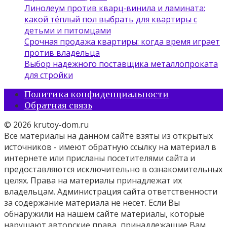
Линолеум против кварц‑винила и ламината:
какой тёплый пол выбрать для квартиры с
детьми и питомцами
Срочная продажа квартиры: когда время играет
против владельца
Выбор надежного поставщика металлопроката
для стройки
Политика конфиденциальности
Обратная связь
© 2026 krutoy-dom.ru
Все материалы на данном сайте взяты из открытых
источников - имеют обратную ссылку на материал в
интернете или присланы посетителями сайта и
предоставляются исключительно в ознакомительных
целях. Права на материалы принадлежат их
владельцам. Администрация сайта ответственности
за содержание материала не несет. Если Вы
обнаружили на нашем сайте материалы, которые
нарушают авторские права, принадлежащие Вам,