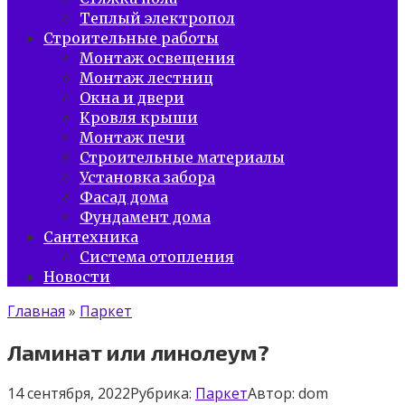
Теплый электропол
Строительные работы
Монтаж освещения
Монтаж лестниц
Окна и двери
Кровля крыши
Монтаж печи
Строительные материалы
Установка забора
Фасад дома
Фундамент дома
Сантехника
Система отопления
Новости
Главная
»
Паркет
Ламинат или линолеум?
14 сентября, 2022
Рубрика:
Паркет
Автор:
dom