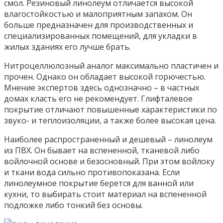
смол. Резиновый линолеум отличается высокой
влагостойкостью и малоприятным запахом. Он
больше предназначен для производственных и
специализированных помещений, для укладки в
жилых зданиях его лучше брать.
Нитроцеллюлозный аналог максимально пластичен и
прочен. Однако он обладает высокой горючестью.
Мнение экспертов здесь однозначно – в частных
домах класть его не рекомендует. Глифталевое
покрытие отличают повышенные характеристики по
звуко- и теплоизоляции, а также более высокая цена.
Наиболее распространенный и дешевый – линолеум
из ПВХ. Он бывает на вспененной, тканевой либо
войлочной основе и безосновный. При этом войлоку
и ткани вода сильно противопоказана. Если
линолеумное покрытие берется для ванной или
кухни, то выбирать стоит материал на вспененной
подложке либо тонкий без основы.