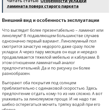
Читать статью
Особенности укладки
ламината поверх старого паркета
Внешний вид и особенность эксплуатации
Что выглядит более презентабельно – ламинат или
линолеум? В подавляющем большинстве случаев
однозначно первый вариант. Линолеумный пол
смотрится зачастую недорого даже сразу после
укладки. А через пару месяцев он еще и нередко
продавливается тяжелой мебелью и каблуками. В
этом отношении ламинатный аналог
предпочтительней. Да и по рисунку он более
разнообразен.
Выгорают оба покрытия под солнцем
приблизительно с одинаковой скоростью. Здесь
предпочтение отдать кому-то из них сложно. А вот
ухаживать за линолеумом проще. И не надо так
шибко остерегаться мочить тряпку водой при его
уборке.