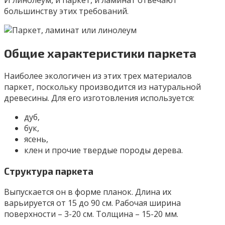
И линолеум, и паркет, и ламинат отвечают
большинству этих требований.
Общие характеристики паркета
Наиболее экологичен из этих трех материалов
паркет, поскольку производится из натуральной
древесины. Для его изготовления используется:
дуб,
бук,
ясень,
клен и прочие твердые породы дерева.
Структура паркета
Выпускается он в форме планок. Длина их
варьируется от 15 до 90 см. Рабочая ширина
поверхности – 3-20 см. Толщина – 15-20 мм.