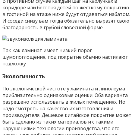
В противном случае каждый шаг на каблучках в
коридоре или беготня детей по жесткому покрытию
в гостиной на этаже ниже будут отдаваться набатом.
И соседи снизу вам тогда обязательно выразят свою
благодарность в грубой словесной форме.
Так как ламинат имеет низкий порог
шумопоглощения, под покрытие обычно настилают
подложку
Экологичность
По экологической чистоте у ламината и линолеума
приблизительно одинаковые оценки. Оба варианта
разрешено использовать в жилых помещениях. Но
надо смотреть на качество их изготовления и
производителя. Дешевое китайское покрытие может
быть сделано из таких материалов и с такими
нарушениями технологии производства, что его
класть нельзя будет даже на открытой веранде.