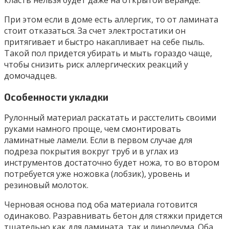
При этом если в доме есть аллергик, то от ламината
стоит отказаться. За счет электростатики он
притягивает и быстро накапливает на себе пыль.
Такой пол придется убирать и мыть гораздо чаще,
чтобы снизить риск аллергических реакций у
домочадцев.
Особенности укладки
Рулонный материал раскатать и расстелить своими
руками намного проще, чем смонтировать
ламинатные ламели. Если в первом случае для
подреза покрытия вокруг труб и в углах из
инструментов достаточно будет ножа, то во втором
потребуется уже ножовка (лобзик), уровень и
резиновый молоток.
Черновая основа под оба материала готовится
одинаково. Разравнивать бетон для стяжки придется
тщательно как для ламината, так и линолеума. Оба