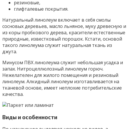
резиновые,
глифталевые покрытия.
Натуральный линолеум включает в себя смолы
сосновых деревьев, масло льняное, муку древесную и
из коры пробкового дерева, красители естественные
природные, известковый порошок. Кстати, основой
такого линолеума служит натуральная ткань из
джута.
Минусом ПВХ линолеума служит небольшая усадка и
запах. Нитроцеллюлозный линолеум горюч.
Нежелателен для жилого помещения и резиновый
линолеум. Алкидный линолеум изготавливается на
тканевой основе, имеет неплохие потребительские
качества.
Виды и особенности
По назначению выделяют несколько видов, а