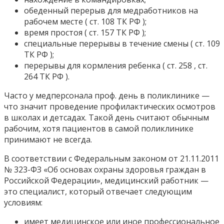
обеденный перерыв для медработников на
рабочем месте ( ст. 108 ТК РФ );
время простоя ( ст. 157 ТК РФ );
специальные перерывы в течение смены ( ст. 109
ТК РФ );
перерывы для кормления ребенка ( ст. 258 , ст.
264 ТК РФ ).
Часто у медперсонала проф. день в поликлинике —
что значит проведение профилактических осмотров
в школах и детсадах. Такой день считают обычным
рабочим, хотя пациентов в самой поликлинике
принимают не всегда.
В соответствии с Федеральным законом от 21.11.2011
№ 323-ФЗ «Об основах охраны здоровья граждан в
Российской Федерации», медицинский работник —
это специалист, который отвечает следующим
условиям:
имеет медицинское или иное профессиональное