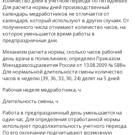
количество дней в учетном периоде по пятидневке.
Для расчета нормы дней производственный
календарь медработников не отличается от
календаря, который используют в других случаях. От
полученного числа отнимают количество часов, на
которое уменьшается время работы в
предпраздничные дни.
Механизм расчета нормы, сколько часов рабочий
день врача в поликлинике, определен Приказом
Минздравсоцразвития России от 13.08.2009 № 588н.
Для нормальной длительности смены количество
часов в неделю (39, 36, 33, 30, 24) делят на 5 дней:
Рабочая неделя медработника, ч
Длительность смены, ч
Работа в предпраздничный день уменьшается на
один час. Для определения отработанной нормы
используют продолжительность учетного периода.
По его окончании подсчитывают возможную