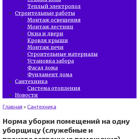
Теплый электропол
Строительные работы
Монтаж освещения
Монтаж лестниц
Окна и двери
Кровля крыши
Монтаж печи
Строительные материалы
Установка забора
Фасад дома
Фундамент дома
Сантехника
Система отопления
Новости
Главная
»
Сантехника
Норма уборки помещений на одну
уборщицу (служебные и
производственные помещения)