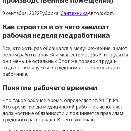
9 сентября, 2022
Рубрика:
Сантехника
Автор:
dom
Как строится и от чего зависит
рабочая неделя медработника
Все, кто хоть раз обращался в медучреждение, знают:
режим работы врачей и медсестер особый, и трудятся
они меньше остальных. Этот же порядок труда и
отдыха фиксируется в трудовом договоре каждого
работника.
Понятие рабочего времени
Что такое рабочее время, определяет ст. 91 ТК РФ .
Это время, когда медицинский работник исполняет
должностные обязанности и подчиняется правилам
трудового распорядка. В него включают:
нахождение в командировках;