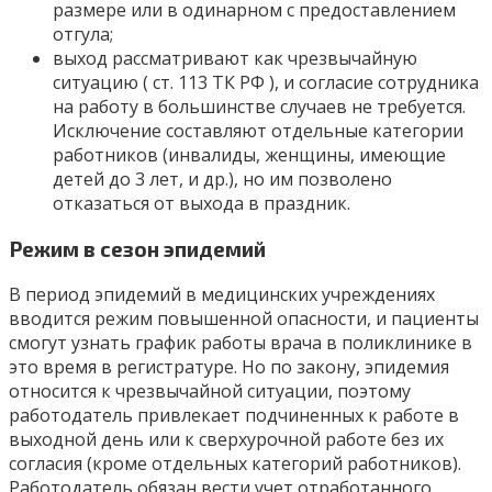
размере или в одинарном с предоставлением
отгула;
выход рассматривают как чрезвычайную
ситуацию ( ст. 113 ТК РФ ), и согласие сотрудника
на работу в большинстве случаев не требуется.
Исключение составляют отдельные категории
работников (инвалиды, женщины, имеющие
детей до 3 лет, и др.), но им позволено
отказаться от выхода в праздник.
Режим в сезон эпидемий
В период эпидемий в медицинских учреждениях
вводится режим повышенной опасности, и пациенты
смогут узнать график работы врача в поликлинике в
это время в регистратуре. Но по закону, эпидемия
относится к чрезвычайной ситуации, поэтому
работодатель привлекает подчиненных к работе в
выходной день или к сверхурочной работе без их
согласия (кроме отдельных категорий работников).
Работодатель обязан вести учет отработанного