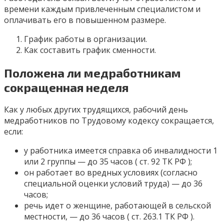
времени каждым привлеченным специалистом и
оплачивать его в повышенном размере.
График работы в организации.
Как составить график сменности.
Положена ли медработникам
сокращенная неделя
Как у любых других трудящихся, рабочий день
медработников по Трудовому кодексу сокращается,
если:
у работника имеется справка об инвалидности 1
или 2 группы — до 35 часов ( ст. 92 ТК РФ );
он работает во вредных условиях (согласно
специальной оценки условий труда) — до 36
часов;
речь идет о женщине, работающей в сельской
местности, — до 36 часов ( ст. 263.1 ТК РФ ).