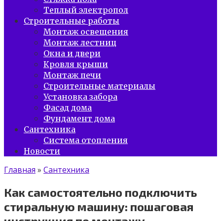
Теплый электропол
Строительные работы
Монтаж освещения
Монтаж лестниц
Окна и двери
Кровля крыши
Монтаж печи
Строительные материалы
Установка забора
Фасад дома
Фундамент дома
Сантехника
Система отопления
Новости
Главная
»
Сантехника
Как самостоятельно подключить
стиральную машину: пошаговая
инструкция по монтажу