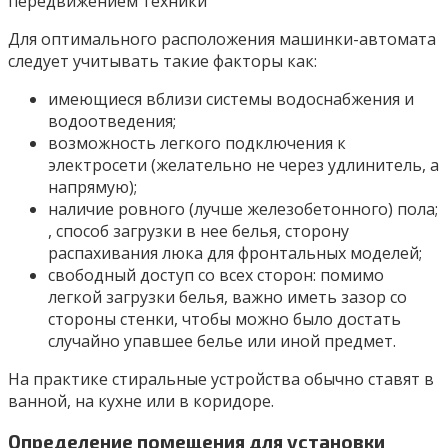
передвижением техники
Для оптимального расположения машинки-автомата
следует учитывать такие факторы как:
имеющиеся вблизи системы водоснабжения и
водоотведения;
возможность легкого подключения к
электросети (желательно не через удлинитель, а
напрямую);
наличие ровного (лучше железобетонного) пола;
, способ загрузки в нее белья, сторону
распахивания люка для фронтальных моделей;
свободный доступ со всех сторон: помимо
легкой загрузки белья, важно иметь зазор со
стороны стенки, чтобы можно было достать
случайно упавшее белье или иной предмет.
На практике стиральные устройства обычно ставят в
ванной, на кухне или в коридоре.
Определение помещения для установки