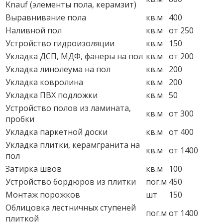
Knauf (элементы пола, керамзит)
Выравнивание пола
кв.м
400
Наливной пол
кв.м
от 250
Устройство гидроизоляции
кв.м
150
Укладка ДСП, МДФ, фанеры на пол
кв.м
от 200
Укладка линолеума на пол
кв.м
200
Укладка ковролина
кв.м
200
Укладка ПВХ подложки
кв.м
50
Устройство полов из ламината,
кв.м
от 300
пробки
Укладка паркетной доски
кв.м
от 400
Укладка плитки, керамгранита на
кв.м
от 1400
пол
Затирка швов
кв.м
100
Устройство бордюров из плитки
пог.м
450
Монтаж порожков
шт
150
Облицовка лестничных ступеней
пог.м
от 1400
плиткой