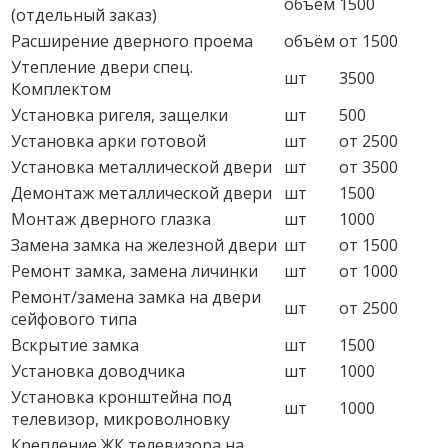
объём
1500
(отдельный заказ)
Расширение дверного проема
объём
от 1500
Утепление двери спец.
шт
3500
Комплектом
Установка ригеля, защелки
шт
500
Установка арки готовой
шт
от 2500
Установка металлической двери
шт
от 3500
Демонтаж металлической двери
шт
1500
Монтаж дверного глазка
шт
1000
Замена замка на железной двери
шт
от 1500
Ремонт замка, замена личинки
шт
от 1000
Ремонт/замена замка на двери
шт
от 2500
сейфового типа
Вскрытие замка
шт
1500
Установка доводчика
шт
1000
Установка кронштейна под
шт
1000
телевизор, микроволновку
Крепление ЖК телевизора на