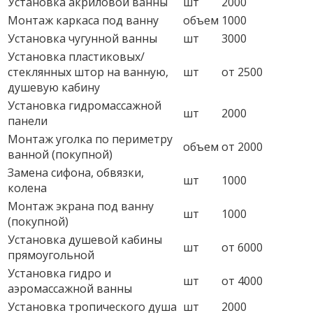
Установка акриловой ванны
шт
2000
Монтаж каркаса под ванну
объем
1000
Установка чугунной ванны
шт
3000
Установка пластиковых/
стеклянных штор на ванную,
шт
от 2500
душевую кабину
Установка гидромассажной
шт
2000
панели
Монтаж уголка по периметру
объем
от 2000
ванной (покупной)
Замена сифона, обвязки,
шт
1000
колена
Монтаж экрана под ванну
шт
1000
(покупной)
Установка душевой кабины
шт
от 6000
прямоугольной
Установка гидро и
шт
от 4000
аэромассажной ванны
Установка тропического душа
шт
2000