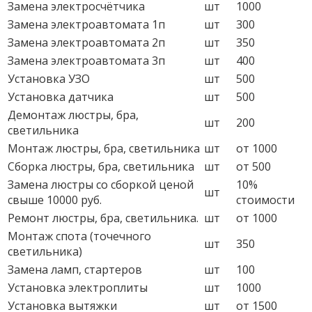
Замена электросчётчика
шт
1000
Замена электроавтомата 1п
шт
300
Замена электроавтомата 2п
шт
350
Замена электроавтомата 3п
шт
400
Установка УЗО
шт
500
Установка датчика
шт
500
Демонтаж люстры, бра,
шт
200
светильника
Монтаж люстры, бра, светильника
шт
от 1000
Сборка люстры, бра, светильника
шт
от 500
Замена люстры со сборкой ценой
10%
шт
свыше 10000 руб.
стоимости
Ремонт люстры, бра, светильника.
шт
от 1000
Монтаж спота (точечного
шт
350
светильника)
Замена ламп, стартеров
шт
100
Установка электроплиты
шт
1000
Установка вытяжки
шт
от 1500