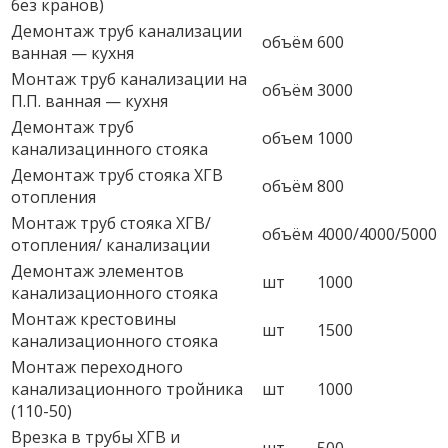
без кранов)
Демонтаж труб канализации
объём
600
ванная — кухня
Монтаж труб канализации на
объём
3000
П.П. ванная — кухня
Демонтаж труб
объем
1000
канализацинного стояка
Демонтаж труб стояка ХГВ
объём
800
отопления
Монтаж труб стояка ХГВ/
объём
4000/4000/5000
отопления/ канализации
Демонтаж элементов
шт
1000
канализационного стояка
Монтаж крестовины
шт
1500
канализационного стояка
Монтаж переходного
канализационного тройника
шт
1000
(110-50)
Врезка в трубы ХГВ и