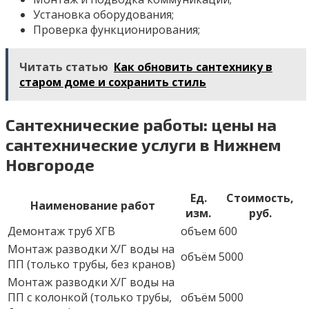
Установка оборудования;
Проверка функционирования;
Читать статью
Как обновить сантехнику в
старом доме и сохранить стиль
Сантехнические работы: цены на
сантехнические услуги в Нижнем
Новгороде
Ед.
Стоимость,
Наименование работ
изм.
руб.
Демонтаж труб ХГВ
объем
600
Монтаж разводки Х/Г воды на
объём
5000
ПП (только трубы, без кранов)
Монтаж разводки Х/Г воды на
ПП с колонкой (только трубы,
объём
5000