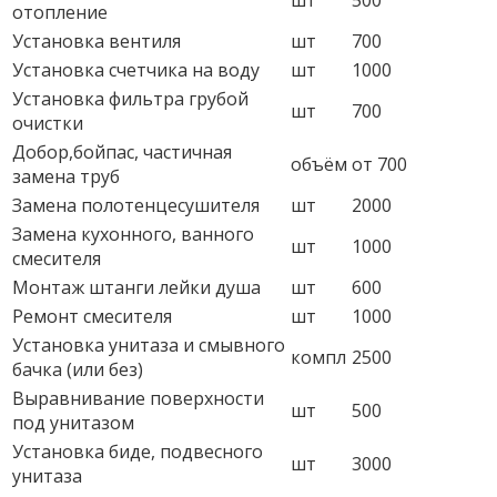
шт
500
отопление
Установка вентиля
шт
700
Установка счетчика на воду
шт
1000
Установка фильтра грубой
шт
700
очистки
Добор,бойпас, частичная
объём
от 700
замена труб
Замена полотенцесушителя
шт
2000
Замена кухонного, ванного
шт
1000
смесителя
Монтаж штанги лейки душа
шт
600
Ремонт смесителя
шт
1000
Установка унитаза и смывного
компл
2500
бачка (или без)
Выравнивание поверхности
шт
500
под унитазом
Установка биде, подвесного
шт
3000
унитаза