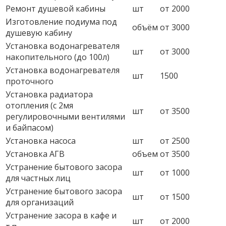
Ремонт душевой кабины
шт
от 2000
Изготовление подиума под
объём
от 3000
душевую кабину
Установка водонагревателя
шт
от 3000
накопительного (до 100л)
Установка водонагревателя
шт
1500
проточного
Установка радиатора
отопления (с 2мя
шт
от 3500
регулировочными вентилями
и байпасом)
Установка насоса
шт
от 2500
Установка АГВ
объем
от 3500
Устранение бытового засора
шт
от 1000
для частных лиц
Устранение бытового засора
шт
от 1500
для организаций
Устранение засора в кафе и
шт
от 2000