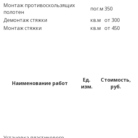
Монтаж противоскользящих
пог.м
350
полотен
Демонтаж стяжки
кв.м
от 300
Монтаж стяжки
кв.м
от 450
Ед.
Стоимость,
Наименование работ
изм.
руб.
Установка пластикового