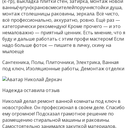
(к-гр), выкладка плитки стен, затирка, монтаж новой
ванны(чугун)крановсмесителейпоручнястойки душа,
монтаж столешницы раковины, зеркала. Всё чисто,
всё профессионально, аккуратно, ровно. Ещё раз —
категорически рекомендую! Кроме прочего — и это
немаловажно — приятный ценник. Есть мнение, что я
буду и дальше работать с этим профи мастером! Если
надо больше фоток — пишите в личку, скину на
мылоещё
Сантехника, Полы, Плиточники, Электрика, Ванная
под ключ, Изоляционные работы, Демонтаж отделки
Надежда оставилa отзыв
Николай делал ремонт ванной комнаты под ключ в
новостройке. Он профессионал в своем деле. Спасибо
ему огромное! Подсказал грамотное решение по
размещению стиральной машины и раковины.
Самостоятельно занимался закупкой материалов,