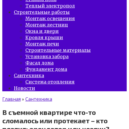
Теплый электропол
Строительные работы
Монтаж освещения
Монтаж лестниц
Окна и двери
Кровля крыши
Монтаж печи
Строительные материалы
Установка забора
Фасад дома
Фундамент дома
Сантехника
Система отопления
Новости
Главная
»
Сантехника
В съемной квартире что-то
сломалось или протекает – кто
платит: арендатор или хозяин?