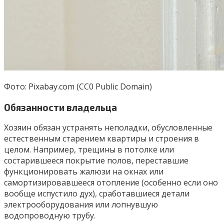
Фото: Pixabay.com (CC0 Public Domain)
Обязанности владельца
Хозяин обязан устранять неполадки, обусловленные
естественным старением квартиры и строения в
целом. Например, трещины в потолке или
состарившееся покрытие полов, переставшие
функционировать жалюзи на окнах или
самортизировавшееся отопление (особенно если оно
вообще испустило дух), сработавшиеся детали
электрооборудования или лопнувшую
водопроводную трубу.