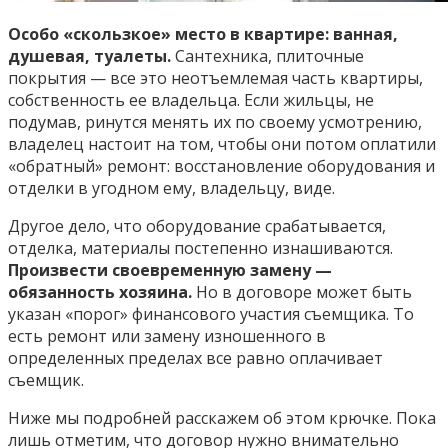
Особо «скользкое» место в квартире: ванная,
душевая, туалеты.
Сантехника, плиточные
покрытия — все это неотъемлемая часть квартиры,
собственность ее владельца. Если жильцы, не
подумав, ринутся менять их по своему усмотрению,
владелец настоит на том, чтобы они потом оплатили
«обратный» ремонт: восстановление оборудования и
отделки в угодном ему, владельцу, виде.
Другое дело, что оборудование срабатывается,
отделка, материалы постепенно изнашиваются.
Произвести своевременную замену —
обязанность хозяина.
Но в договоре может быть
указан «порог» финансового участия съемщика. То
есть ремонт или замену изношенного в
определенных пределах все равно оплачивает
съемщик.
Ниже мы подробней расскажем об этом крючке. Пока
лишь отметим, что договор нужно внимательно