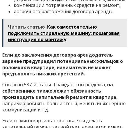
компенсации потраченных средств на ремонт;
досрочного расторжения договора аренды.
Читать статью
Как самостоятельно
подключить стиральную машину: пошаговая
инструкция по монтажу
Если до заключения договора арендодатель
заранее предупредил потенциальных жильцов о
поломках в квартире, наниматель не может
предъявлять никаких претензий.
Согласно 587-й статье Гражданского кодекса,
на
собственнике также лежит обязанность
производить капитальный ремонт в квартире,
например ровнять полы и стены, менять инженерные
коммуникации и т.д.
Если хозяин квартиры отказывается делать
капитальный ремонт за свой счет, арендатор имеет