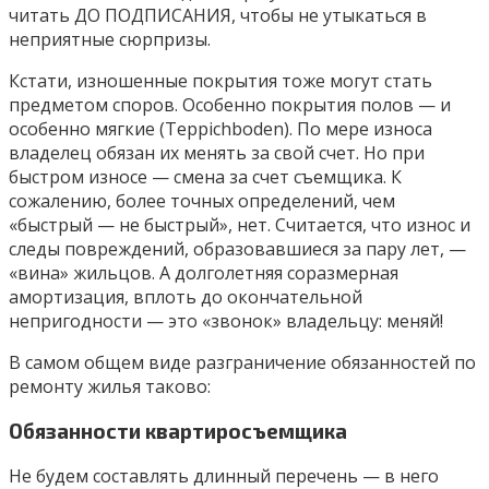
читать ДО ПОДПИСАНИЯ, чтобы не утыкаться в
неприятные сюрпризы.
Кстати, изношенные покрытия тоже могут стать
предметом споров. Особенно покрытия полов — и
особенно мягкие (Teppichboden). По мере износа
владелец обязан их менять за свой счет. Но при
быстром износе — смена за счет съемщика. К
сожалению, более точных определений, чем
«быстрый — не быстрый», нет. Считается, что износ и
следы повреждений, образовавшиеся за пару лет, —
«вина» жильцов. А долголетняя соразмерная
амортизация, вплоть до окончательной
непригодности — это «звонок» владельцу: меняй!
В самом общем виде разграничение обязанностей по
ремонту жилья таково:
Обязанности квартиросъемщика
Не будем составлять длинный перечень — в него