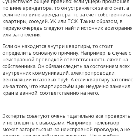
Существуют общее правило: если ущерб произошел
по вине арендатора, то он устраняется за его счет, а
если не по вине арендатора, то за счет собственника
квартиры, соседей, УК или ТСЖ. Таким образом, в
первую очередь следуют найти источник возгорания
или затопления.
Если он находится внутри квартиры, то стоит
определить основную причину. Например, в случае с
неисправной проводкой ответственность ляжет на
собственника. Он обязан следить за состоянием всех
внутренних коммуникаций, электропроводки,
вентиляции и газовых труб. А если квартиру затопило
из-за того, что квартиросъёмщик неудачно заменил
кран в ванной, соответственно на него.
Эксперты советуют очень тщательно все проверять
и не спешить с выводами. Например, телевизор
может загореться из-за неисправной проводки, а не
потому, что его забыли выключить. Но в любом