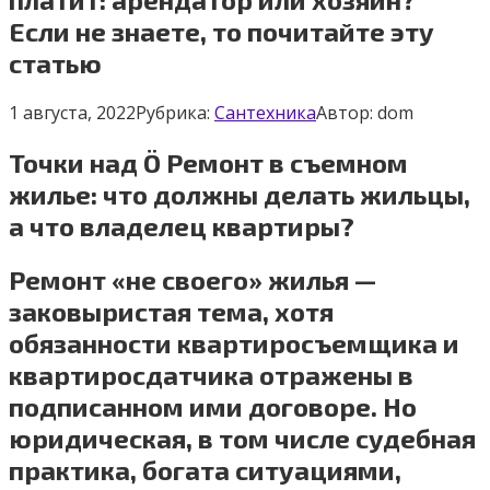
Если не знаете, то почитайте эту
статью
1 августа, 2022
Рубрика:
Сантехника
Автор:
dom
Точки над Ö Ремонт в съемном
жилье: что должны делать жильцы,
а что владелец квартиры?
Ремонт «не своего» жилья —
заковыристая тема, хотя
обязанности квартиросъемщика и
квартиросдатчика отражены в
подписанном ими договоре. Но
юридическая, в том числе судебная
практика, богата ситуациями,