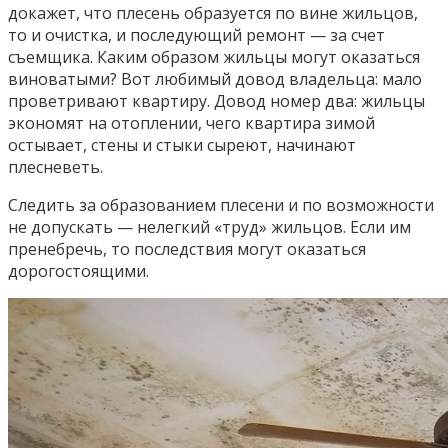
докажет, что плесень образуется по вине жильцов,
то и очистка, и последующий ремонт — за счет
съемщика. Каким образом жильцы могут оказаться
виноватыми? Вот любимый довод владельца: мало
проветривают квартиру. Довод номер два: жильцы
экономят на отоплении, чего квартира зимой
остывает, стены и стыки сыреют, начинают
плесневеть.
Следить за образованием плесени и по возможности
не допускать — нелегкий «труд» жильцов. Если им
пренебречь, то последствия могут оказаться
дорогостоящими.