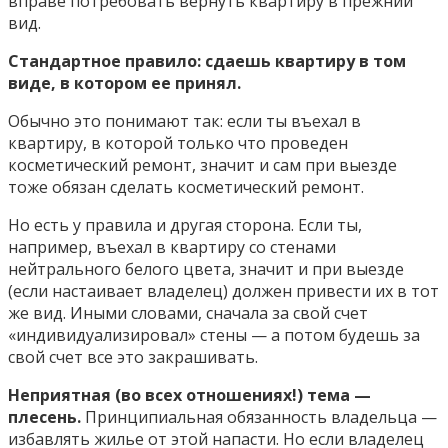
вправе потребовать вернуть квартиру в прежний
вид.
Стандартное правило: сдаешь квартиру в том
виде, в котором ее принял.
Обычно это понимают так: если ты въехал в
квартиру, в которой только что проведен
косметический ремонт, значит и сам при выезде
тоже обязан сделать косметический ремонт.
Но есть у правила и другая сторона. Если ты,
например, въехал в квартиру со стенами
нейтрального белого цвета, значит и при выезде
(если настаивает владелец) должен привести их в тот
же вид. Иными словами, сначала за свой счет
«индивидуализировал» стены — а потом будешь за
свой счет все это закрашивать.
Неприятная (во всех отношениях!) тема —
плесень.
Принципиальная обязанность владельца —
избавлять жилье от этой напасти. Но если владелец