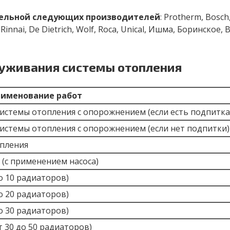
тельной следующих производителей
: Protherm, Bosch,
 Rinnai, De Dietrich, Wolf, Roca, Unical, Ишма, Боринское, B
луживания системы отопления
именование работ
истемы отопления с опорожнением (если есть подпитка
истемы отопления с опорожнением (если нет подпитки)
опления
(с применением насоса)
о 10 радиаторов)
о 20 радиаторов)
о 30 радиаторов)
т 30 до 50 радиаторов)