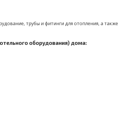
рудование, трубы и фитинги для отопления, а также
отельного оборудования) дома: