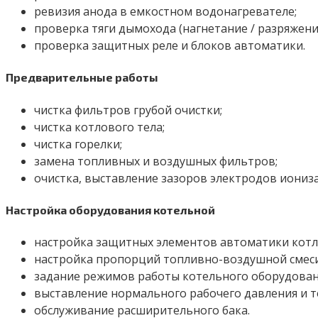
ревизия анода в емкостном водонагревателе;
проверка тяги дымохода (нагнетание / разряжени
проверка защитных реле и блоков автоматики.
Предварительные работы
чистка фильтров грубой очистки;
чистка котлового тела;
чистка горелки;
замена топливных и воздушных фильтров;
очистка, выставление зазоров электродов иониза
Настройка оборудования котельной
настройка защитных элементов автоматики котла
настройка пропорций топливно-воздушной смеси
задание режимов работы котельного оборудован
выставление нормального рабочего давления и т
обслуживание расширительного бака.