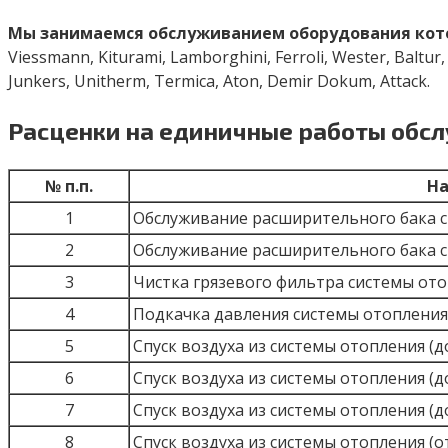
Мы занимаемся обслуживанием оборудования ко
Viessmann, Kiturami, Lamborghini, Ferroli, Wester, Baltur,
Junkers, Unitherm, Termica, Aton, Demir Dokum, Attack.
Расценки на единичные работы обс
№ п.п.
На
1
Обслуживание расширительного бака с
2
Обслуживание расширительного бака с
3
Чистка грязевого фильтра системы от
4
Подкачка давления системы отопления 
5
Спуск воздуха из системы отопления (д
6
Спуск воздуха из системы отопления (д
7
Спуск воздуха из системы отопления (д
8
Спуск воздуха из системы отопления (о