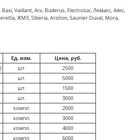
 Baxi, Vaillant, Acv, Buderus, Electrolux, Лемакс, Aякс,
eretta, ЖМЗ, Siberia, Ariston, Saunier Duval, Mora,
Ед. изм.
Цена, руб.
)
шт.
2500
шт.
5000
шт.
1500
шт.
3000
компл.
2000
компл.
3000
компл.
4000
компл.
6000