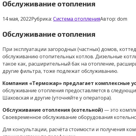
Обслуживание отопления
14 мая, 2022
Рубрика:
Система отопления
Автор:
dom
Обслуживание отопления
При эксплуатации загородных (частных) домов, котте
обслуживанию отопительных котлов. Дизельные котлы 
такое как, расширительный бак на отопление, расшир
другие фильтра, тоже подлежат обслуживанию.
Компания «Терможар» предлагает комплексные усл
обслуживание отопления предоставляется в следующих
Шаховская и другие (уточняйте у оператора).
Обслуживание отопления (котельной)
— это компле
Своевременное обслуживание оборудования котельной
Для консультации, расчёта стоимости и получения к