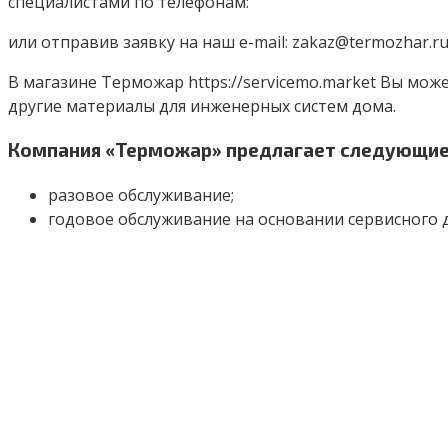
специалистами по телефонам:
или отправив заявку на наш e-mail: zakaz@termozhar.ru
В магазине Терможар https://servicemo.market Вы мож
другие материалы для инженерных систем дома.
Компания «Терможар» предлагает следующие 
разовое обслуживание;
годовое обслуживание на основании сервисного 