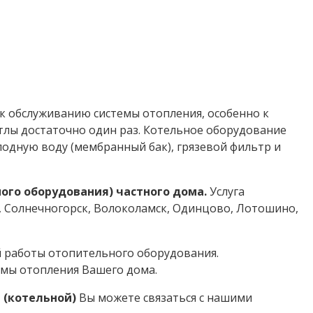
к обслуживанию системы отопления, особенно к
тлы достаточно один раз. Котельное оборудование
лодную воду (мембранный бак), грязевой фильтр и
го оборудования) частного дома.
Услуга
а, Солнечногорск, Волоколамск, Одинцово, Лотошино,
й работы отопительного оборудования.
емы отопления Вашего дома.
 (котельной)
Вы можете связаться с нашими