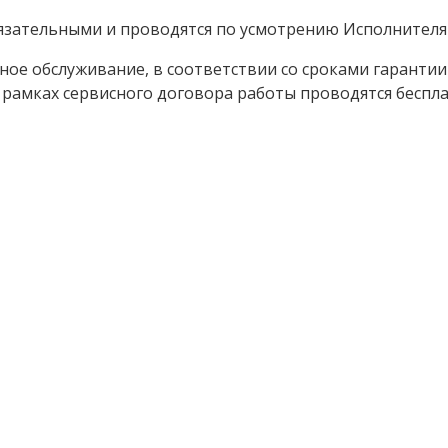
бязательными и проводятся по усмотрению Исполнителя 
сное обслуживание, в соответствии со сроками гаранти
в рамках сервисного договора работы проводятся беспла