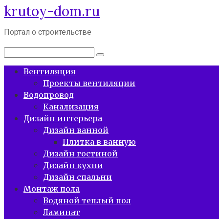
krutoy-dom.ru
Перейти
к
контенту
Портал о строительстве
Поиск:
Вентиляция
Проекты вентиляции
Водопровод
Канализация
Дизайн интерьера
Дизайн ванной
Плитка в ванную
Дизайн гостиной
Дизайн кухни
Дизайн спальни
Монтаж пола
Водяной теплый пол
Ламинат