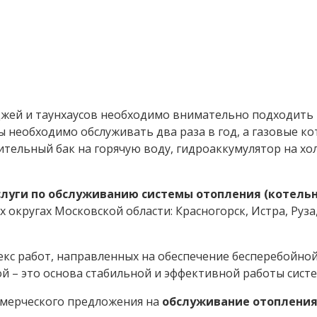
джей и таунхаусов необходимо внимательно подходить 
необходимо обслуживать два раза в год, а газовые ко
ительный бак на горячую воду, гидроаккумулятор на хо
уги по обслуживанию системы отопления (котельно
 округах Московской области: Красногорск, Истра, Руз
кс работ, направленных на обеспечение бесперебойно
 – это основа стабильной и эффективной работы сист
оммерческого предложения на
обслуживание отопления