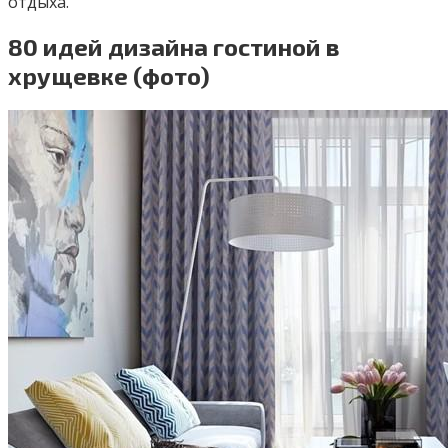
отдыха.
80 идей дизайна гостиной в
хрущевке (фото)