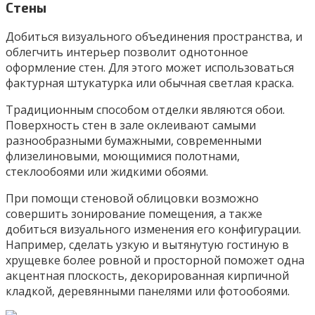
Стены
Добиться визуального объединения пространства, и
облегчить интерьер позволит однотонное
оформление стен. Для этого может использоваться
фактурная штукатурка или обычная светлая краска.
Традиционным способом отделки являются обои.
Поверхность стен в зале оклеивают самыми
разнообразными бумажными, современными
флизелиновыми, моющимися полотнами,
стеклообоями или жидкими обоями.
При помощи стеновой облицовки возможно
совершить зонирование помещения, а также
добиться визуального изменения его конфигурации.
Например, сделать узкую и вытянутую гостиную в
хрущевке более ровной и просторной поможет одна
акцентная плоскость, декорированная кирпичной
кладкой, деревянными панелями или фотообоями.