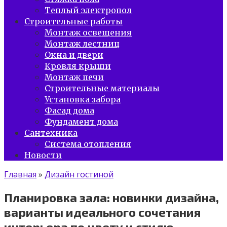
Теплый электропол
Строительные работы
Монтаж освещения
Монтаж лестниц
Окна и двери
Кровля крыши
Монтаж печи
Строительные материалы
Установка забора
Фасад дома
Фундамент дома
Сантехника
Система отопления
Новости
Главная
»
Дизайн гостиной
Планировка зала: новинки дизайна,
варианты идеального сочетания
интерьера по цвету и стилю,