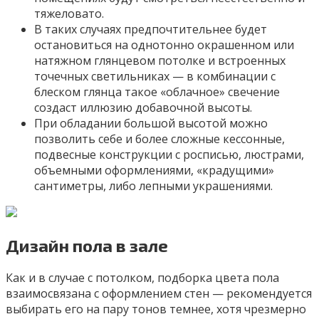
тяжеловато.
В таких случаях предпочтительнее будет
остановиться на однотонно окрашенном или
натяжном глянцевом потолке и встроенных
точечных светильниках — в комбинации с
блеском глянца такое «облачное» свечение
создаст иллюзию добавочной высоты.
При обладании большой высотой можно
позволить себе и более сложные кессонные,
подвесные конструкции с росписью, люстрами,
объемными оформлениями, «крадущими»
сантиметры, либо лепными украшениями.
Дизайн пола в зале
Как и в случае с потолком, подборка цвета пола
взаимосвязана с оформлением стен — рекомендуется
выбирать его на пару тонов темнее, хотя чрезмерно