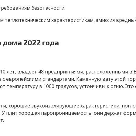
требованиям безопасности.
м теплотехническим характеристикам, эмиссия вредных
 дома 2022 года
0 лет, владеет 48 предприятиями, расположенными в Ев
 с европейскими стандартами. Каменную вату этой тор
т температуру в 1000 градусов, устойчивы к огню. Это
ти, хорошие звукоизолирующие характеристики, погло
. У плит хорошая паропроницаемость, они держат форму
т.