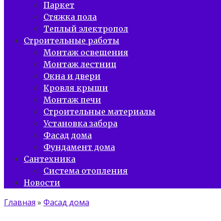
Паркет
Стяжка пола
Теплый электропол
Строительные работы
Монтаж освещения
Монтаж лестниц
Окна и двери
Кровля крыши
Монтаж печи
Строительные материалы
Установка забора
Фасад дома
Фундамент дома
Сантехника
Система отопления
Новости
Главная
»
Фасад дома