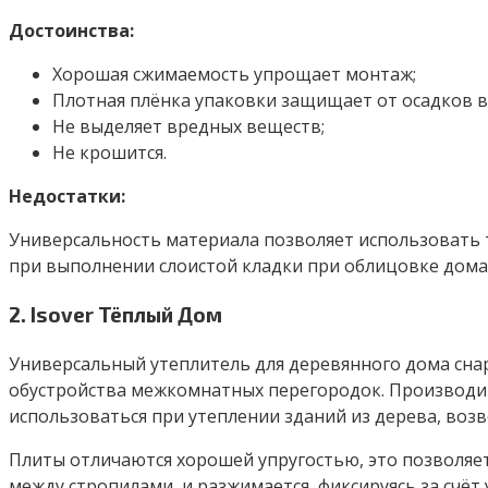
Достоинства:
Хорошая сжимаемость упрощает монтаж;
Плотная плёнка упаковки защищает от осадков в
Не выделяет вредных веществ;
Не крошится.
Недостатки:
Универсальность материала позволяет использовать 
при выполнении слоистой кладки при облицовке дома 
2. Isover Тёплый Дом
Универсальный утеплитель для деревянного дома сна
обустройства межкомнатных перегородок. Производит
использоваться при утеплении зданий из дерева, во
Плиты отличаются хорошей упругостью, это позволяет
между стропилами, и разжимается, фиксируясь за счёт