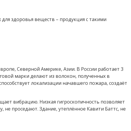
 для здоровья веществ – продукция с такими
ропе, Северной Америке, Азии. В России работает 3
говой марки делают из волокон, полученных в
 способствует локализации начавшего пожара, создаёт
щает вибрацию. Низкая гигроскопичность позволяет
, не проседают. Здание, утеплённое Кавити Баттс, не