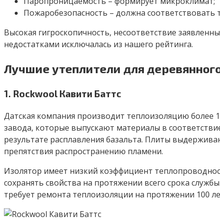
Паропроницаемость – формирует микроклимат;
Пожаробезопасность – должна соответствовать 
Высокая гигроскопичность, несоответствие заявленны
недостатками исключалась из нашего рейтинга.
Лучшие утеплители для деревянного
1. Rockwool Кавити Баттс
Датская компания производит теплоизоляцию более 11
завода, которые выпускают материалы в соответствие
результате расплавления базальта. Плиты выдерживаю
препятствия распространению пламени.
Изолятор имеет низкий коэффициент теплопроводнос
сохранять свойства на протяжении всего срока службы
требует ремонта теплоизоляции на протяжении 100 ле