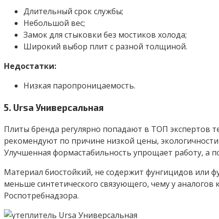
Длительный срок службы;
Небольшой вес;
Замок для стыковки без мостиков холода;
Широкий выбор плит с разной толщиной.
Недостатки:
Низкая паропроницаемость.
5. Ursa Универсальная
Плиты бренда регулярно попадают в ТОП экспертов те
рекомендуют по причине низкой цены, экологичности 
Улучшенная формастабильность упрощает работу, а п
Материал биостойкий, не содержит фунгицидов или фу
меньше синтетического связующего, чему у аналогов
Роспотребнадзора.