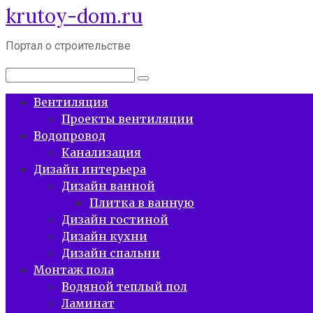
krutoy-dom.ru
Перейти
к
контенту
Портал о строительстве
Поиск:
Вентиляция
Проекты вентиляции
Водопровод
Канализация
Дизайн интерьера
Дизайн ванной
Плитка в ванную
Дизайн гостиной
Дизайн кухни
Дизайн спальни
Монтаж пола
Водяной теплый пол
Ламинат