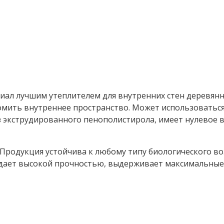
ал лучшим утеплителем для внутренних стен деревянн
мить внутреннее пространство. Может использоваться 
з экструдированного пенополистирола, имеет нулевое 
 Продукция устойчива к любому типу биологического во
дает высокой прочностью, выдерживает максимальные с