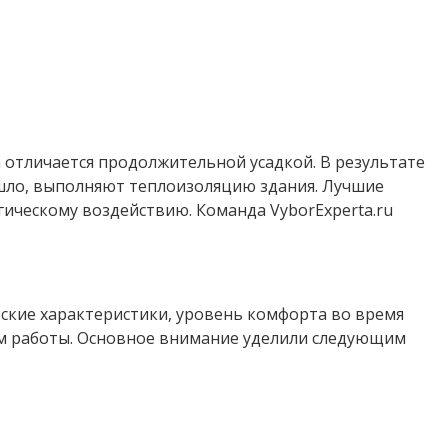
а отличается продолжительной усадкой. В результате
ошло, выполняют теплоизоляцию здания. Лучшие
ическому воздействию. Команда VyborExperta.ru
еские характеристики, уровень комфорта во время
ом работы. Основное внимание уделили следующим