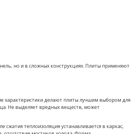
нель, но и в сложных конструкциях. Плиты применяют
ие характеристики делают плиты лучшим выбором для
ца. Не выделяет вредных веществ, может
е сжатия теплоизоляция устанавливается в каркас,
е, отсутствие мостиков холода. Форма