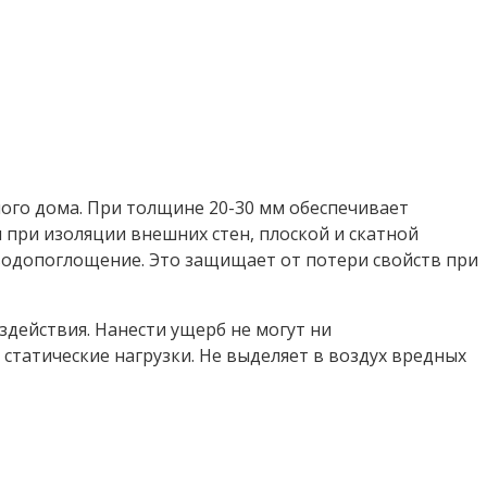
ого дома. При толщине 20-30 мм обеспечивает
при изоляции внешних стен, плоской и скатной
водопоглощение. Это защищает от потери свойств при
здействия. Нанести ущерб не могут ни
татические нагрузки. Не выделяет в воздух вредных