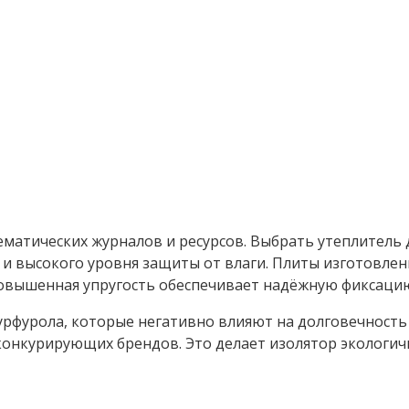
матических журналов и ресурсов. Выбрать утеплитель 
и высокого уровня защиты от влаги. Плиты изготовлен
овышенная упругость обеспечивает надёжную фиксацию
рфурола, которые негативно влияют на долговечность в
 конкурирующих брендов. Это делает изолятор экологи