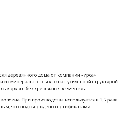
для деревянного дома от компании «Урса»
ы из минерального волокна с усиленной структурой.
 в каркасе без крепёжных элементов.
олокна. При производстве используется в 1,5 раза
чным, что подтверждено сертификатами