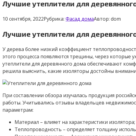
Лучшие утеплители для деревянног
10 сентября, 2022
Рубрика:
Фасад дома
Автор:
dom
Лучшие утеплители для деревянног
У дерева более низкий коэффициент теплопроводности
этого процесса появляются трещины, через которые у
утеплители для деревянного дома обеспечивают комфо
решила выяснить, какие изоляторы достойны внимани
При составлении обзора изучалась продукция российс
работы. Учитывались отзывы владельцев недвижимост
параметрам:
Материал – влияет на характеристики изолятора;
Теплопроводность – определяет толщину исполь