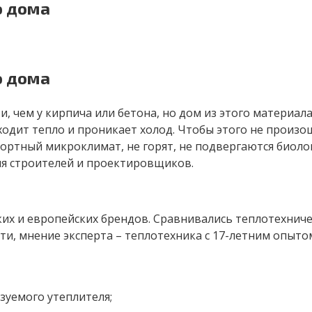
о дома
о дома
, чем у кирпича или бетона, но дом из этого материал
ходит тепло и проникает холод. Чтобы этого не произ
ртный микроклимат, не горят, не подвергаются биолог
я строителей и проектировщиков.
ких и европейских брендов. Сравнивались теплотехнич
и, мнение эксперта – теплотехника с 17-летним опыт
зуемого утеплителя;