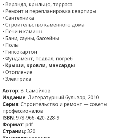
• Веранда, крыльцо, терраса
• Ремонт и перепланировка квартиры
• Сантехника
• Строительство каменного дома
• Печи и камины
• Бани, сауны, бассейны
• Полы
• Гипсокартон
• Фундамент, подвал, погреб
•
Крыши, кровли, мансарды
• Отопление
• Электрика
Автор
: В. Самойлов
Издание
: Литературный бульвар, 2010
Серия
: Строительство и ремонт — советы
профессионалов
ISBN
: 978-966-420-228-9
Формат
: pdf
Страниц
: 320
Качество
: хорошее