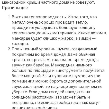
мансардной крыши частного дома не советуют.
Причины две:
Высокая теплопроводность. Из-за того, что
металл очень хорошо проводит тепло,
приходится укладывать большую толщину
теплоизоляционных материалов. Иначе летом в
мансарде будет слишком жарко, а зимой —
холодно.
Повышенный уровень шумов, создаваемый
покрытием во время дождя. Даже обычная
крыша, покрытая металлом, во время дождя
звучит как барабан. Мансардная намного
больше по площади и «инструмент» получается
более мощный. Если с уровнем шумов внутри
помещения можно бороться дополнительной
звукоизоляцией, то на улице звук вы ничем не
уберете. Если дома соседей находятся на
солидном расстоянии, это может быть и
нестрашно, но если застройка плотная, могут
возникнуть конфликты.