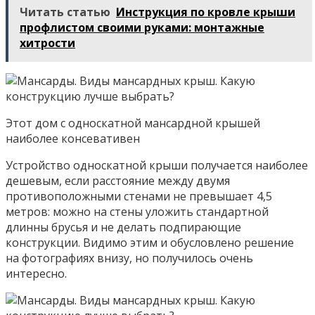
Читать статью
Инструкция по кровле крыши
профлистом своими руками: монтажные
хитрости
Этот дом с односкатной мансардной крышей
наиболее консевативен
Устройство односкатной крыши получается наиболее
дешевым, если расстояние между двумя
противоположными стенами не превышает 4,5
метров: можно на стены уложить стандартной
длинны брусья и не делать подпирающие
конструкции. Видимо этим и обусловлено решение
на фотографиях внизу, но получилось очень
интересно.