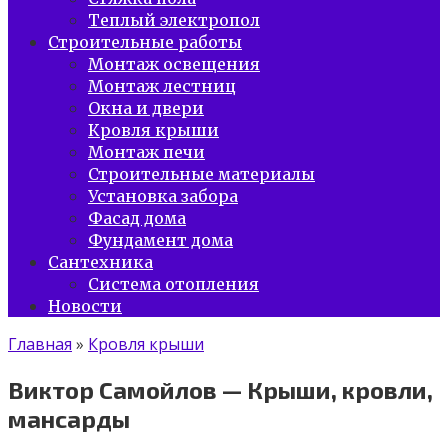
Теплый электропол
Строительные работы
Монтаж освещения
Монтаж лестниц
Окна и двери
Кровля крыши
Монтаж печи
Строительные материалы
Установка забора
Фасад дома
Фундамент дома
Сантехника
Система отопления
Новости
Главная
»
Кровля крыши
Виктор Самойлов — Крыши, кровли,
мансарды