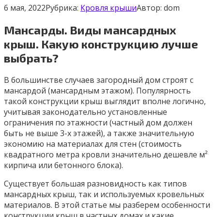
6 мая, 2022
Рубрика:
Кровля крыши
Автор:
dom
Мансарды. Виды мансардных
крыш. Какую конструкцию лучше
выбрать?
В большинстве случаев загородный дом строят с
мансардой (мансардным этажом). Популярность
такой конструкции крыш выглядит вполне логично,
учитывая законодательно установленные
ограничения по этажности (частный дом должен
быть не выше 3-х этажей), а также значительную
экономию на материалах для стен (стоимость
квадратного метра кровли значительно дешевле м²
кирпича или бетонного блока).
Существует большая разновидность как типов
мансардных крыш, так и используемых кровельных
материалов. В этой статье мы разберем особенности
конструкции крыш в частных домах и какие