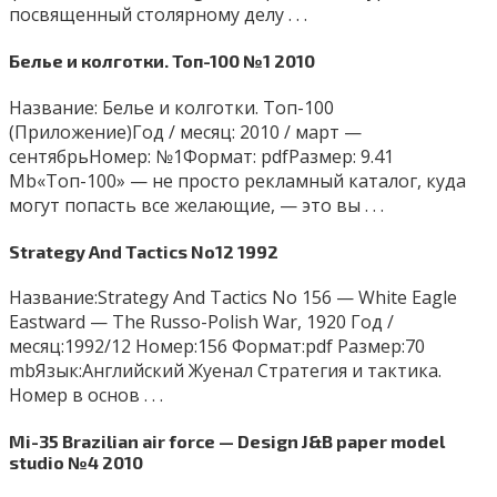
посвященный столярному делу . . .
Белье и колготки. Топ-100 №1 2010
Название: Белье и колготки. Топ-100
(Приложение)Год / месяц: 2010 / март —
сентябрьНомер: №1Формат: pdfРазмер: 9.41
Mb«Топ-100» — не просто рекламный каталог, куда
могут попасть все желающие, — это вы . . .
Strategy And Tactics No12 1992
Название:Strategy And Tactics No 156 — White Eagle
Eastward — The Russo-Polish War, 1920 Год /
месяц:1992/12 Номер:156 Формат:pdf Размер:70
mbЯзык:Английский Жуенал Стратегия и тактика.
Номер в основ . . .
Mi-35 Brazilian air force — Design J&B paper model
studio №4 2010