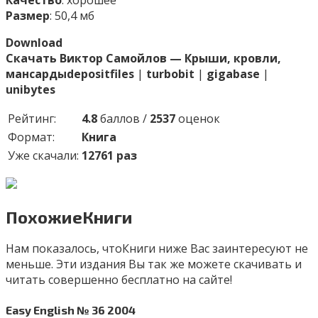
Размер
: 50,4 мб
Download
Cкачать Виктор Самойлов — Крыши, кровли,
мансарды
depositfiles
|
turbobit
|
gigabase
|
unibytes
Рейтинг:
4.8
баллов /
2537
оценок
Формат:
Книга
Уже скачали:
12761 раз
ПохожиеКниги
Нам показалось, чтоКниги ниже Вас заинтересуют не
меньше. Эти издания Вы так же можете скачивать и
читать совершенно бесплатно на сайте!
Easy English № 36 2004