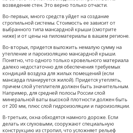
возведение стен. Это верно только отчасти.
Во-первых, много средств уйдет на создание
стропильной системы. Стоимость ее зависит от
выбранного типа мансардной крыши (смотрите
ниже) и от цены на пиломатериалы в вашем регионе.
Во-вторых, придется выложить немалую сумму на
утепление и пароизоляцию мансардной крыши.
Понятно, что одного только кровельного материала
далеко недостаточно для обеспечения требуемых
кондиций воздуха для жилых помещений (если
мансарда планируется жилой). Придется утеплять,
причем слой утеплителя должен быть значительным.
Например, для средней полосы России слой
минеральной ваты высокой плотности должен быть
от 200 мм, плюс слой гидроизоляции и пароизоляции.
В-третьих, окна обходятся намного дороже. Если
делать их слуховыми, сооружают специальную
конструкцию из стропил, что усложняет рельеф