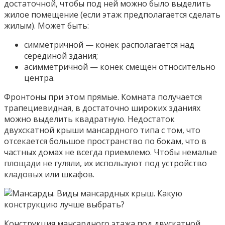
достаточной, чтобы под ней можно было выделить
жилое помещение (если этаж предполагается сделать
жилым). Может быть:
симметричной — конек располагается над
серединой здания;
асимметричной — конек смещен относительно
центра.
Фронтоны при этом прямые. Комната получается
трапециевидная, в достаточно широких зданиях
можно выделить квадратную. Недостаток
двухскатной крыши мансардного типа с том, что
отсекается большое пространство по бокам, что в
частных домах не всегда приемлемо. Чтобы немалые
площади не гуляли, их используют под устройство
кладовых или шкафов.
Конструкция мансардного этажа под двускатной