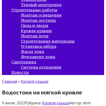
Теплый электропол
Строительные работы
Монтаж освещения
Монтаж лестниц
Окна и двери
Кровля крыши
Монтаж печи
Строительные материалы
Установка забора
Фасад дома
Фундамент дома
Сантехника
Система отопления
Новости
Главная
»
Кровля крыши
Водостоки на мягкой кровле
9 июля, 2022
Рубрика:
Кровля крыши
Автор:
dom