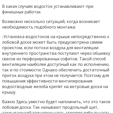
В каких случаях водосток устанавливают при
финишных работах
Возможно несколько ситуаций, когда возникает
необходимость подобного монтажа:
-Установка водостоков на крыше непосредственно к
лобовой доске может быть предусмотрена самим
проектом, если потоки воздуха для вентиляции
внутреннего пространства поступают через обшивку
свесов из перфорированных софитов. Такой способ
вентиляции наиболее доступный как по исполнению,
так и по стоимости. Однако обеспечить достаточный
приток воздуха при этом не получается. Поэтому для
повышения эффективности вентилирования
водоотводные желоба крепят на ветровые доски на
крышу.
Важно Здесь уместно будет напомнить, что это такое
лобовая доска. Так называют продольный щит,
закрывающий торцевую часть стропил либо ту часть