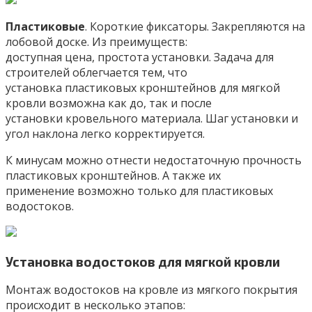
Пластиковые
. Короткие фиксаторы. Закрепляются на
лобовой доске. Из преимуществ:
доступная цена, простота установки. Задача для
строителей облегчается тем, что
установка пластиковых кронштейнов для мягкой
кровли возможна как до, так и после
установки кровельного материала. Шаг установки и
угол наклона легко корректируется.
К минусам можно отнести недостаточную прочность
пластиковых кронштейнов. А также их
применение возможно только для пластиковых
водостоков.
Установка водостоков для мягкой кровли
Монтаж водостоков на кровле из мягкого покрытия
происходит в несколько этапов: