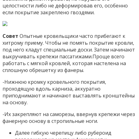
целостности либо не деформировав его, особенно
если покрытие закреплено гвоздями.
Совет
Опытные кровельщики часто прибегают к
хитрому приему. Чтобы не помять покрытие кровли,
под него кладут специальные доски. Затем начинают
выкручивать крепежи пассатижами.Проще всего
работать с мягкой кровлей, которая настелена на
сплошную обрешетку из фанеры.
-Нижнюю кромку кровельного покрытия,
проходящую вдоль карниза, аккуратно
приподнимают и начинают выставлять кронштейны
на основу.
-Их закрепляют на саморезы, ввернув крепежи через
фанерную основу в стропильные ноги.
Далее гибкую черепицу либо рубероид