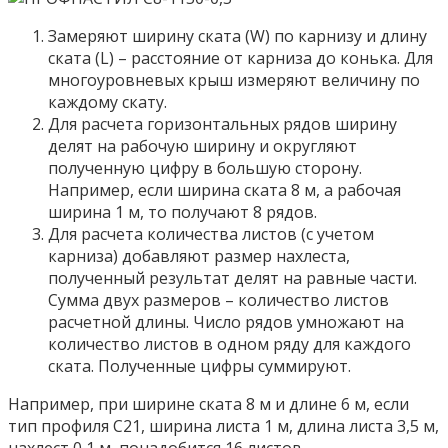
Замеряют ширину ската (W) по карнизу и длину
ската (L) – расстояние от карниза до конька. Для
многоуровневых крыш измеряют величину по
каждому скату.
Для расчета горизонтальных рядов ширину
делят на рабочую ширину и округляют
полученную цифру в большую сторону.
Например, если ширина ската 8 м, а рабочая
ширина 1 м, то получают 8 рядов.
Для расчета количества листов (с учетом
карниза) добавляют размер нахлеста,
полученный результат делят на равные части.
Сумма двух размеров – количество листов
расчетной длины. Число рядов умножают на
количество листов в одном ряду для каждого
ската. Полученные цифры суммируют.
Например, при ширине ската 8 м и длине 6 м, если
тип профиля С21, ширина листа 1 м, длина листа 3,5 м,