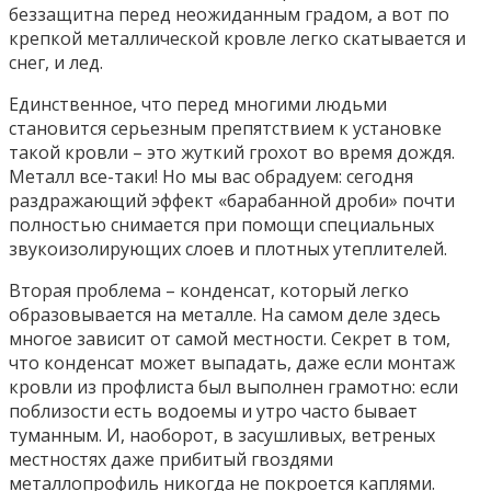
беззащитна перед неожиданным градом, а вот по
крепкой металлической кровле легко скатывается и
снег, и лед.
Единственное, что перед многими людьми
становится серьезным препятствием к установке
такой кровли – это жуткий грохот во время дождя.
Металл все-таки! Но мы вас обрадуем: сегодня
раздражающий эффект «барабанной дроби» почти
полностью снимается при помощи специальных
звукоизолирующих слоев и плотных утеплителей.
Вторая проблема – конденсат, который легко
образовывается на металле. На самом деле здесь
многое зависит от самой местности. Секрет в том,
что конденсат может выпадать, даже если монтаж
кровли из профлиста был выполнен грамотно: если
поблизости есть водоемы и утро часто бывает
туманным. И, наоборот, в засушливых, ветреных
местностях даже прибитый гвоздями
металлопрофиль никогда не покроется каплями.