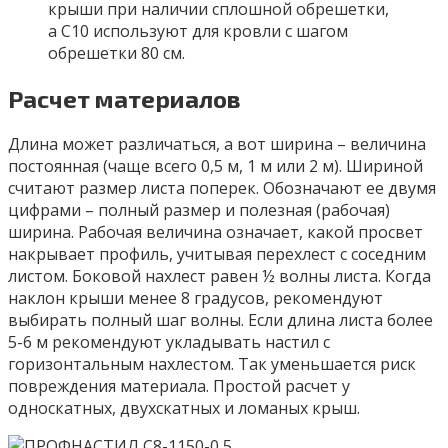
крыши при наличии сплошной обрешетки,
а С10 используют для кровли с шагом
обрешетки 80 см.
Расчет материалов
Длина может различаться, а вот ширина – величина
постоянная (чаще всего 0,5 м, 1 м или 2 м). Шириной
считают размер листа поперек. Обозначают ее двумя
цифрами – полный размер и полезная (рабочая)
ширина. Рабочая величина означает, какой просвет
накрывает профиль, учитывая перехлест с соседним
листом. Боковой нахлест равен ½ волны листа. Когда
наклон крыши менее 8 градусов, рекомендуют
выбирать полный шаг волны. Если длина листа более
5-6 м рекомендуют укладывать настил с
горизонтальным нахлестом. Так уменьшается риск
повреждения материала. Простой расчет у
односкатных, двухскатных и ломаных крыш.