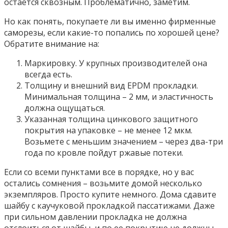
остается сквозным. Проблематично, заметим.
Но как понять, покупаете ли вы именно фирменные
саморезы, если какие-то попались по хорошей цене?
Обратите внимание на:
Маркировку. У крупных производителей она
всегда есть.
Толщину и внешний вид EPDM прокладки.
Минимальная толщина – 2 мм, и эластичность
должна ощущаться.
Указанная толщина цинкового защитного
покрытия на упаковке – не менее 12 мкм.
Возьмете с меньшим значением – через два-три
года по кровле пойдут ржавые потеки.
Если со всеми пунктами все в порядке, но у вас
остались сомнения – возьмите домой несколько
экземпляров. Просто купите немного. Дома сдавите
шайбу с каучуковой прокладкой пассатижами. Даже
при сильном давлении прокладка не должна