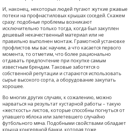
И, наконец, некоторых людей пугают жуткие ржавые
потеки на профнастиловых крышах соседей. Скажем
сразу: подобные проблемы возникают
исключительно только тогда, когда был закуплен
дешевый некачественный материал или не
правильно выполнен монтаж. Грамотной установке
профлистов мы вас научим, а что касается первого
момента, то отметим, что более рационально
отдавать предпочтение при покупке самым
известным брендам. Таковые заботятся о
собственной репутации и стараются использовать
сырье высокого сорта, а оборудование закупать
хорошее.
Во многих других случаях, к сожалению, можно
нарваться на результат кустарной работы – такую
«жесткость» листов, которые способны погнуться от
упавшего яблока или залетевшего случайно
футбольного мяча. Подобными свойствами обладает
крыша консервной банки, которая тоже