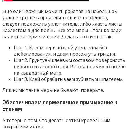
Еще один важный момент: работая на небольшом
уклоне крыше в продольных швах профлиста,
следует подложить уплотнитель, либо класть листы
нахлестом в две волны. Все эти меры – только ради
надежной герметизации. Делать это нужно так:
Шаг 1. Клеем первый слой утепления без
дюбелирования, и даем просохнуть три дня.
Шаг 2. Грунтуем клеевым составом поверхность
первого и второго слоя. Расход примерно по 3 кг
на квадратный метр.
Шаг 3. Клей обрабатываем зубчатым шпателем.
Лишними такие меры не бывают, поверьте.
Обеспечиваем герметичное примыкание к
стенам
А теперь о том, что делать с этим кровельным
покрытием у стен: