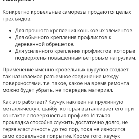
Конкретно кровельные саморезы продаются целых
трех видов:
Для прочного крепления коньковых элементов.
Для обычного крепления профлистов к
деревянной обрешетке.
Для усиленного крепления профлистов, которые
подвержены повышенным ветровым нагрузкам.
Применение именно кровельных шурупов создает
так называемое разъемное соединение между
поверхностями, т.е. такое, какое на время ремонта
можно будет убрать, не повредив материал.
Как это работает? Каучук наклеен на пружинную
металлическую шайбу, которая выталкивает его при
контакте с поверхностью профиля. И такая
прокладка способна служить достаточно долго, не
теряя эластичность до тех пор, пока не износится
само кровельное покрытие. Кроме того, каучук