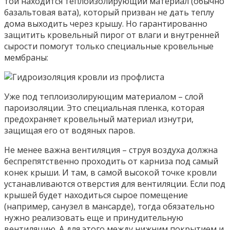
той находится теплоизолирующий материал (обычно
базальтовая вата), который призван не дать теплу
дома выходить через крышу. Но гарантированно
защитить кровельный пирог от влаги и внутренней
сырости помогут только специальные кровельные
мембраны:
Уже под теплоизолирующим материалом – слой
пароизоляции. Это специальная пленка, которая
предохраняет кровельный материал изнутри,
защищая его от водяных паров.
Не менее важна вентиляция – струя воздуха должна
беспрепятственно проходить от карниза под самый
конек крыши. И там, в самой высокой точке кровли
устанавливаются отверстия для вентиляции. Если под
крышей будет находиться сырое помещение
(например, санузел в мансарде), тогда обязательно
нужно реализовать еще и принудительную
вентиляцию. А для этого между нижним покрытием и