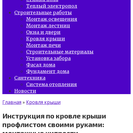
Теплый электропол
Строительные работы
Монтаж освещения
Монтаж лестниц
Окна и двери
Кровля крыши
Монтаж печи
Строительные материалы
Установка забора
Фасад дома
Фундамент дома
Сантехника
Система отопления
Новости
Главная
»
Кровля крыши
Инструкция по кровле крыши
профлистом своими руками:
монтажные хитрости