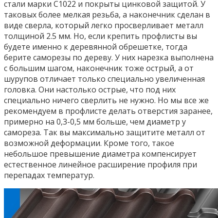
стали марки С1022 и покрыты цинковой защитой. У
таковых более мелкая резьба, а наконечник сделан в
виде сверла, который легко просверливает металл
толщиной 2.5 мм. Но, если крепить профлисты вы
будете именно к деревянной обрешетке, тогда
берите саморезы по дереву. У них нарезка выполнена
с большим шагом, наконечник тоже острый, а от
шурупов отличает только специально увеличенная
головка. Они настолько острые, что под них
специально ничего сверлить не нужно. Но мы все же
рекомендуем в профлисте делать отверстия заранее,
примерно на 0,3-0,5 мм больше, чем диаметр у
самореза. Так вы максимально защитите металл от
возможной деформации. Кроме того, такое
небольшое превышение диаметра компенсирует
естественное линейное расширение профиля при
перепадах температур.