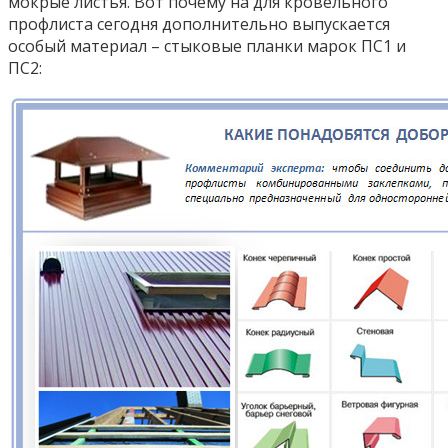
мокрые листья. Вот почему на для кровельного
профлиста сегодня дополнительно выпускается
особый материал – стыковые планки марок ПС1 и
ПС2: