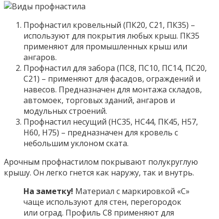
Профнастил кровельный (ПК20, С21, ПК35) –
используют для покрытия любых крыш. ПК35
применяют для промышленных крыш или
ангаров.
Профнастил для забора (ПС8, ПС10, ПС14, ПС20,
С21) – применяют для фасадов, ограждений и
навесов. Предназначен для монтажа складов,
автомоек, торговых зданий, ангаров и
модульных строений.
Профнастил несущий (НС35, НС44, ПК45, Н57,
Н60, Н75) – предназначен для кровель с
небольшим уклоном ската.
Арочным профнастилом покрывают полукруглую
крышу. Он легко гнется как наружу, так и внутрь.
На заметку!
Материал с маркировкой «С»
чаще используют для стен, перегородок
или оград. Профиль С8 применяют для