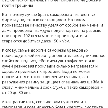
отслоиться от шайбы, и по ее покрытию не должны
пойти трещины.
Вот почему лучше брать саморезы от известных
фирм и у надежных поставщиков. На таком
производстве качеству уделяют особое внимание, и
даже проверяют каждую новую партию на разрыв:
при норме 102 кг/см многие производители
стараются добиться даже 150 кг/см.
К слову, самые дорогие саморезы брендовых
производителей имеют дополнительное уникальное
свойство: под воздействием ультрафиолетовых
лучей резиновая прокладка сильно нагревается и
хорошо прилипает к профилю. Вода не может
просочиться в такое крепление ну никак, а от
разрушения резину защищает специальная шайба. К
слову, минимальный срок службы таких саморезов –
от 20 до 30 лет.
А как рассчитать, сколько вам нужно купить
саморезов и куда их нужно будет крепить, смотрите