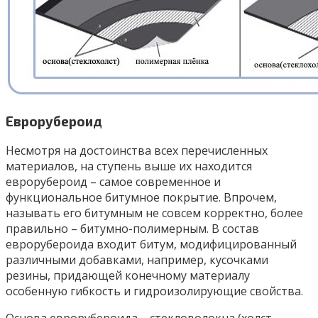
Еврорубероид
Несмотря на достоинства всех перечисленных
материалов, на ступень выше их находится
еврорубероид – самое современное и
функциональное битумное покрытие. Впрочем,
называть его битумным не совсем корректно, более
правильно – битумно-полимерным. В состав
еврорубероида входит битум, модифицированный
различными добавками, например, кусочками
резины, придающей конечному материалу
особенную гибкость и гидроизолирующие свойства.