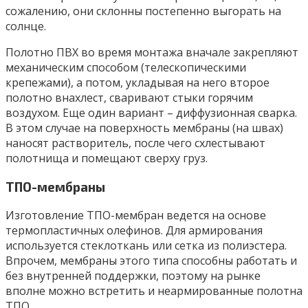
сожалению, они склонны постепенно выгорать на
солнце.
Полотно ПВХ во время монтажа вначале закрепляют
механическим способом (телескопическими
крепежами), а потом, укладывая на него второе
полотно внахлест, сваривают стыки горячим
воздухом. Еще один вариант – диффузионная сварка.
В этом случае на поверхность мембраны (на швах)
наносят растворитель, после чего схлестывают
полотнища и помещают сверху груз.
ТПО-мембраны
Изготовление ТПО-мембран ведется на основе
термопластичных олефинов. Для армирования
используется стеклоткань или сетка из полиэстера.
Впрочем, мембраны этого типа способны работать и
без внутренней поддержки, поэтому на рынке
вполне можно встретить и неармированные полотна
ТПО.