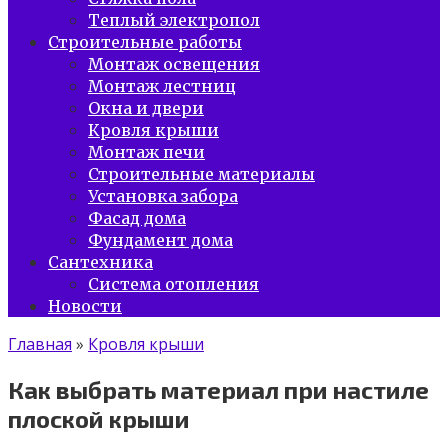
Теплый электропол
Строительные работы
Монтаж освещения
Монтаж лестниц
Окна и двери
Кровля крыши
Монтаж печи
Строительные материалы
Установка забора
Фасад дома
Фундамент дома
Сантехника
Система отопления
Новости
Главная
»
Кровля крыши
Как выбрать материал при настиле
плоской крыши