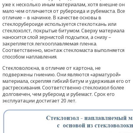
уже к несколько иным материалам, хотя внешне он
мало чем отличается от рубероида и рубемаста. Все
отличие – в начинке. В качестве основы в
стеклорубероиде используется стеклоткань или
стеклохолст, покрытые битумом. Сверху материала
наносится слой зернистой подсыпки, а снизу –
закрепляется легкооплавляемая пленка.
Соответственно, монтаж стекломаста выполняется
способом наплавления.
Стекловолокна, в отличие от картона, не
подвержены гниению. Они являются «арматурой»
материала, скрепляя гибкий битум и удерживая его от
растрескивания. Соответственно стеклоизол более
долговечен, чем рубероид и рубемаст. Срок его
эксплуатации достигает 20 лет.