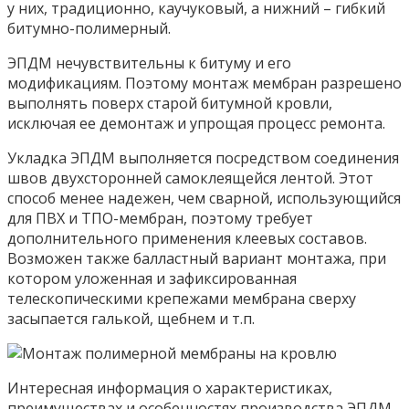
у них, традиционно, каучуковый, а нижний – гибкий
битумно-полимерный.
ЭПДМ нечувствительны к битуму и его
модификациям. Поэтому монтаж мембран разрешено
выполнять поверх старой битумной кровли,
исключая ее демонтаж и упрощая процесс ремонта.
Укладка ЭПДМ выполняется посредством соединения
швов двухсторонней самоклеящейся лентой. Этот
способ менее надежен, чем сварной, использующийся
для ПВХ и ТПО-мембран, поэтому требует
дополнительного применения клеевых составов.
Возможен также балластный вариант монтажа, при
котором уложенная и зафиксированная
телескопическими крепежами мембрана сверху
засыпается галькой, щебнем и т.п.
Интересная информация о характеристиках,
преимуществах и особенностях производства ЭПДМ-