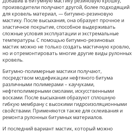
Добавив в битумную мастику резиновую крошку,
производители получают другой, более подходящий
для кровель материал, — битумно-резиновую
мастику. После высыхания, она образует прочное и
эластичное покрытие, способное выдерживать
сложные условия эксплуатации и экстремальные
температуры. С помощью битумно-резиновых
мастик можно не только создать мастичную кровлю,
но и отремонтировать многие другие виды рулонных
кровель.
Битумно-полимерные мастики получают,
посредством модификации нефтяного битума
различными полимерами – каучуками,
нефтеполимерными смолами, искусственными
восками. После высыхания образуют сплошную
гибкую мембрану с высокими гидроизоляционными
свойствами. Применяются также для склеивания и
ремонта рулонных битумных материалов.
И последний вариант мастик, который можно